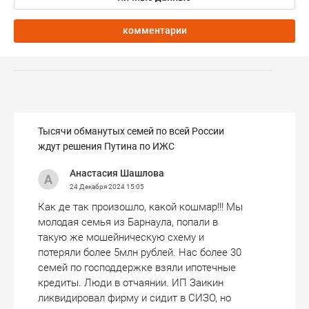
комментарии
Тысячи обманутых семей по всей России
ждут решения Путина по ИЖС
Анастасия Шашлова
24 Декабря 2024
15:05
Как де так произошло, какой кошмар!!! Мы
молодая семья из Барнаула, попали в
такую же мошейническую схему и
потеряли более 5млн рублей. Нас более 30
семей по господдержке взяли ипотечные
кредиты. Люди в отчаянии. ИП Заикин
ликвидировал фирму и сидит в СИЗО, но