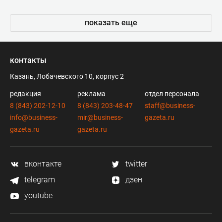
показать еще
контакты
Казань, Лобачевского 10, корпус 2
редакция
реклама
отдел персонала
8 (843) 202-12-10
8 (843) 203-48-47
staff@business-
info@business-
mir@business-
gazeta.ru
gazeta.ru
gazeta.ru
вконтакте
twitter
telegram
дзен
youtube