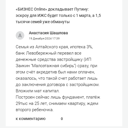
«БИЗНЕС Online» докладывает Путину:
эскроу для ИЖС будет только с 1 марта, а 1,5
тысячи семей уже обмануты
Анастасия Шашлова
19 Декабря 2024
17:39
Семья из Алтайского края, ипотека 3%,
банк Левобережный перевел все
денежные средства звстройщику (ИП
Заикин "Малоэтажная сибирь") сразу, при
этом счёт акредетив был нами оплачен,
оказалось, что такой счет работает лишь
до заключения договора с застройщиком.
Вложили мат капитал.
Построен сейчас лишь фундамент, платёж
29тыс на 25 лет, снимаем квартиру, ждем
второго ребеночка.
к комментарию
0