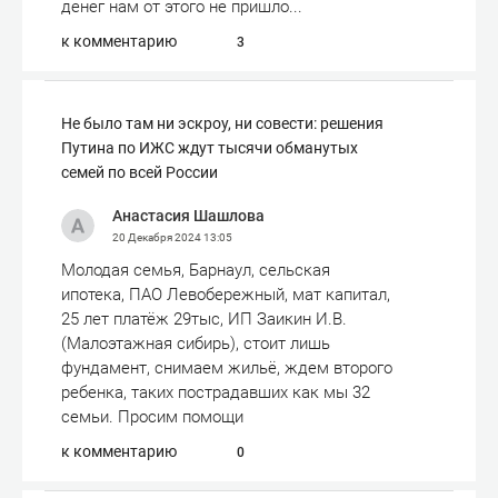
денег нам от этого не пришло...
к комментарию
3
Не было там ни эскроу, ни совести: решения
Путина по ИЖС ждут тысячи обманутых
семей по всей России
Анастасия Шашлова
20 Декабря 2024
13:05
Молодая семья, Барнаул, сельская
ипотека, ПАО Левобережный, мат капитал,
25 лет платёж 29тыс, ИП Заикин И.В.
(Малоэтажная сибирь), стоит лишь
фундамент, снимаем жильё, ждем второго
ребенка, таких пострадавших как мы 32
семьи. Просим помощи
к комментарию
0