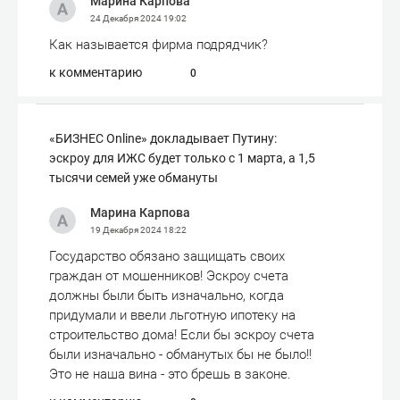
Марина Карпова
24 Декабря 2024
19:02
Как называется фирма подрядчик?
к комментарию
0
«БИЗНЕС Online» докладывает Путину:
эскроу для ИЖС будет только с 1 марта, а 1,5
тысячи семей уже обмануты
Марина Карпова
19 Декабря 2024
18:22
Государство обязано защищать своих
граждан от мошенников! Эскроу счета
должны были быть изначально, когда
придумали и ввели льготную ипотеку на
строительство дома! Если бы эскроу счета
были изначально - обманутых бы не было!!
Это не наша вина - это брешь в законе.