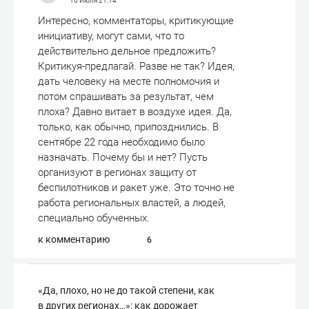
10 Июля
21:14
Интересно, комментаторы, критикующие
инициативу, могут сами, что то
действительно дельное предложить?
Критикуя-предлагай. Разве не так? Идея,
дать человеку на месте полномочия и
потом спрашивать за результат, чем
плоха? Давно витает в воздухе идея. Да,
только, как обычно, припозднились. В
сентябре 22 года необходимо было
назначать. Почему бы и нет? Пусть
организуют в регионах защиту от
беспилотников и ракет уже. Это точно не
работа региональных властей, а людей,
специально обученных.
к комментарию
6
«Да, плохо, но не до такой степени, как
в других регионах…»: как дорожает