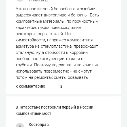
17 Июня
20:22
А как пластиковый бензобак автомобиля
выдерживает дизтопливо и бензины. Есть
композитные материалы, по прочностным
характеристикам превосходящие
некоторые сорта сталей. По
химостойкости, например композитная
арматура из стеклопластика, превосходит
стальную, ну а стойкости к коррозии
вообще вне конкуренции то же и с
трубами. Поэтому водоканал и не хочет их
использовать повсеместно - не смогут
потом на ремонтах сметы осваивать
к комментарию
2
В Татарстане построили первый в России
композитный мост
Костоправ