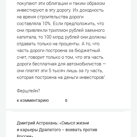
покупают эти облигации и таким образом
инвестируют в эту дорогу. Их доходность
на время строительства дороги
составляла 10%. Если предположить, что
они привлекли триллион рублей заемного
капитала, то 100 млрд рублей они должны
отдавать только на проценты. А то, что
часть дороги построена за бюджетный
счет, говорит только о том, что эта часть
дороги бесплатная для автомобилистов —
они платят эти 5 тысяч лишь за ту часть,
которая построена на деньги инвесторов".
Ферштейн?
к комментарию
0
Дмитрий Астрахань: «Смысл жизни
и карьеры Драпатого – воевать против
России»