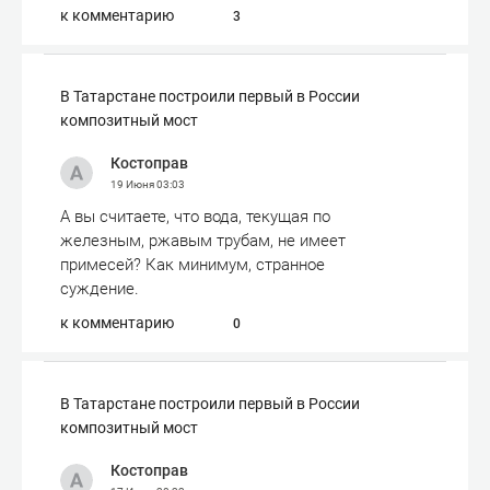
к комментарию
3
В Татарстане построили первый в России
композитный мост
Костоправ
19 Июня
03:03
А вы считаете, что вода, текущая по
железным, ржавым трубам, не имеет
примесей? Как минимум, странное
суждение.
к комментарию
0
В Татарстане построили первый в России
композитный мост
Костоправ