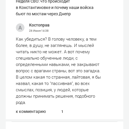
Неделя СВО: что происходит
в Константиновке и почему наши войска
бьют по мостам через Днепр
Костоправ
26 Июня
14:38
Как убедиться? В голову человеку, а тем
более, в душу, не заглянешь. И мыслей
читать никто не может. А вот почему
специально обученные люди, с
определенными навыками, не закрывают
вопрос с врагами страны, вот это загадка.
В целом какая то странная, лайтовая, я бы
назвал, какая то "пассивная", во всех
смыслах, позиция, у людей, которые
должны принимать решения, подобного
рода.
к комментарию
1