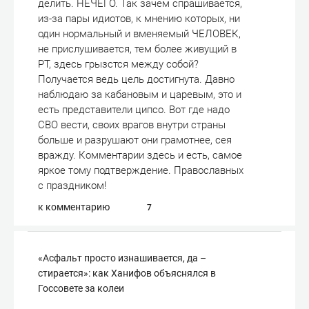
делить. НЕЧЕГО. Так зачем спрашивается,
из-за пары идиотов, к мнению которых, ни
один нормальный и вменяемый ЧЕЛОВЕК,
не прислушивается, тем более живущий в
РТ, здесь грызстся между собой?
Получается ведь цель достигнута. Давно
наблюдаю за кабановым и царевым, это и
есть представители ципсо. Вот где надо
СВО вести, своих врагов внутри страны
больше и разрушают они грамотнее, сея
вражду. Комментарии здесь и есть, самое
яркое тому подтверждение. Православных
с праздником!
к комментарию
7
«Асфальт просто изнашивается, да –
стирается»: как Ханифов объяснялся в
Госсовете за колеи