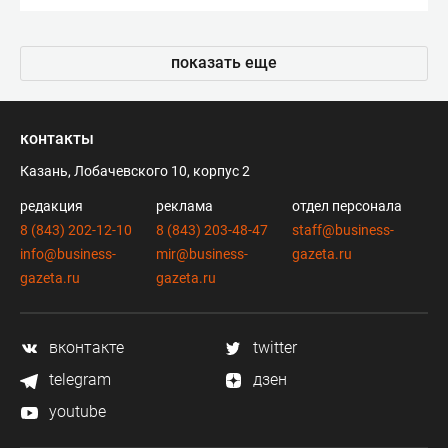
показать еще
контакты
Казань, Лобачевского 10, корпус 2
редакция
реклама
отдел персонала
8 (843) 202-12-10
8 (843) 203-48-47
staff@business-
info@business-
mir@business-
gazeta.ru
gazeta.ru
gazeta.ru
вконтакте
twitter
telegram
дзен
youtube