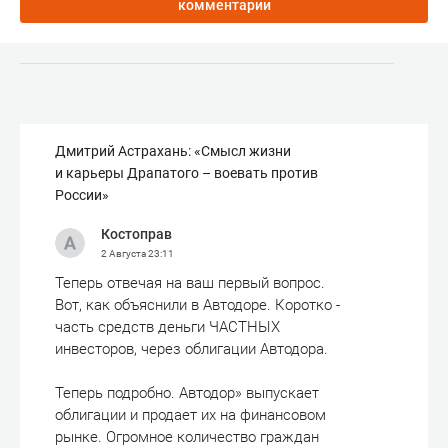
комментарии
Дмитрий Астрахань: «Смысл жизни
и карьеры Драпатого – воевать против
России»
Костоправ
2 Августа
23:11
Теперь отвечая на ваш первый вопрос.
Вот, как объяснили в Автодоре. Коротко -
часть средств деньги ЧАСТНЫХ
инвесторов, через облигации Автодора.
Теперь подробно. Автодор» выпускает
облигации и продает их на финансовом
рынке. Огромное количество граждан