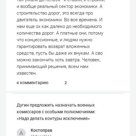
и вообще реальный сектор экономики. А
строительство дорог, это всегда про
двигатель экономики. Во все времена. И
нам еще ох как далеко до необходимого
количества дорог. А платные они, потому
что концессионные, и людям нужно
гарантировать возврат вложенных
средств, пусть бы даже их внукам. А сво
можно закончить хоть завтра. Человек,
принимающий решения, всем нам
известен.
к комментарию
2
Дугин предложить назначать военных
комиссаров с особыми полномочиями:
«Надо делать контуры исключения»
Костоправ