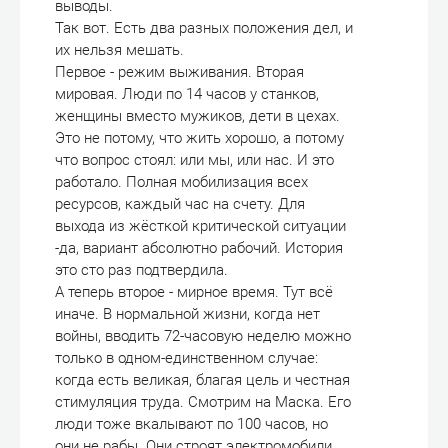
выводы.
Так вот. Есть два разных положения дел, и
их нельзя мешать.
Первое - режим выживания. Вторая
мировая. Люди по 14 часов у станков,
женщины вместо мужиков, дети в цехах.
Это не потому, что жить хорошо, а потому
что вопрос стоял: или мы, или нас. И это
работало. Полная мобилизация всех
ресурсов, каждый час на счету. Для
выхода из жёсткой критической ситуации
-да, вариант абсолютно рабочий. История
это сто раз подтвердила.
А теперь второе - мирное время. Тут всё
иначе. В нормальной жизни, когда нет
войны, вводить 72-часовую неделю можно
только в одном-единственном случае:
когда есть великая, благая цель и честная
стимуляция труда. Смотрим на Маска. Его
люди тоже вкалывают по 100 часов, но
они не рабы. Они строят электромобили,