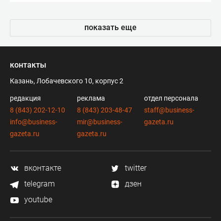
показать еще
контакты
Казань, Лобачевского 10, корпус 2
редакция
реклама
отдел персонала
8 (843) 202-12-10
8 (843) 203-48-47
staff@business-
info@business-
mir@business-
gazeta.ru
gazeta.ru
gazeta.ru
вконтакте
twitter
telegram
дзен
youtube