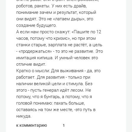
роботов, ракеты. У них есть драйв,
понимание зачем и результат, который
они видят. Это не «латаем дыры», это
создание будущего.
А если нам просто скажут: «Пашите по 12
часов, потому что кризис», но при этом
станки старые, зарплата не растёт, а цель
- «продержаться» - то это не развитие. Это
имитация кипиша. И умный человек это
отличие видит.
Кратко о мысли: Для выживания - да, это
работает. Для развития - только при
наличии великой цели и стимула. Без
этого - пусть генерал идёт лесом. Не
потому, что я бунтарь, а потому, что я
головой понимаю: пахать больше,
оставаясь на том же месте, -это путь в
никуда.
к комментарию
1