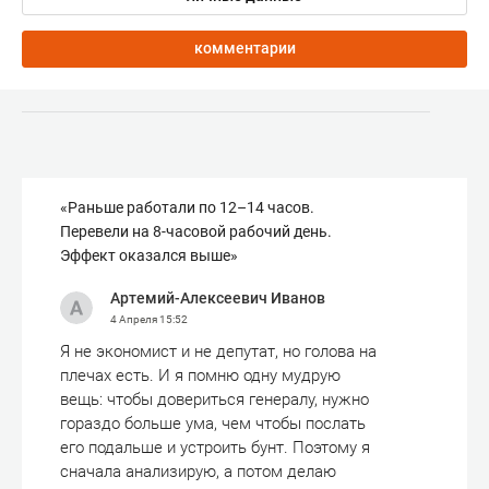
комментарии
«Раньше работали по 12–14 часов.
Перевели на 8-часовой рабочий день.
Эффект оказался выше»
Артемий-Алексеевич Иванов
4 Апреля
15:52
Я не экономист и не депутат, но голова на
плечах есть. И я помню одну мудрую
вещь: чтобы довериться генералу, нужно
гораздо больше ума, чем чтобы послать
его подальше и устроить бунт. Поэтому я
сначала анализирую, а потом делаю