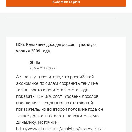
комментарии
ВЭБ: Реальные доходы россиян упали до
уровня 2009 года
Shilla
26 Мая 2017
09:22
А я вон тут прочитала, что российской
экономике по силам сохранить текущие
темпы роста и по итогам этого года
показать 1,5-1,8% рост. Уровень доходов
населения – традиционно отстающий
показатель, но во второй половине года он
также должен показать положительную
динамику. Источник:
http://www.alpari.ru/ru/analytics/reviews/mar