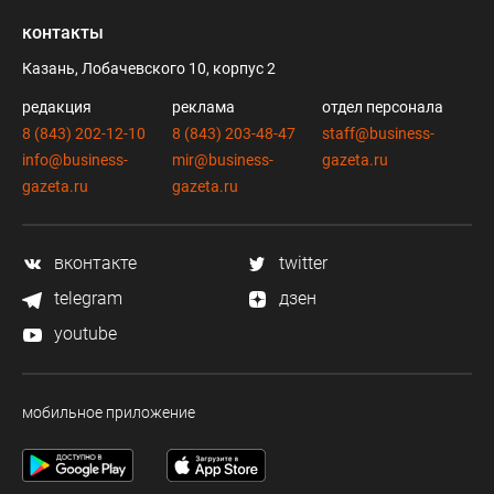
контакты
Казань, Лобачевского 10, корпус 2
редакция
реклама
отдел персонала
8 (843) 202-12-10
8 (843) 203-48-47
staff@business-
info@business-
mir@business-
gazeta.ru
gazeta.ru
gazeta.ru
вконтакте
twitter
telegram
дзен
youtube
мобильное приложение