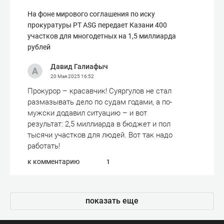
На фоне мирового соглашения по иску
прокуратуры РТ ASG передает Казани 400
участков для многодетных на 1,5 миллиарда
рублей
Давид Галиафыч
20 Мая 2025
16:52
Прокурор – красавчик! Суяргулов не стал
размазывать дело по судам годами, а по-
мужски додавил ситуацию – и вот
результат: 2,5 миллиарда в бюджет и пол
тысячи участков для людей. Вот так надо
работать!
к комментарию
1
показать еще