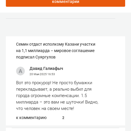
комментарии
Семин отдаст исполкому Казани участки
на 1,1 миллиарда – мировое соглашение
подписал Суяргулов
Давид Галиафыч
20 Мая 2025
16:53
Вот это прокурор! Не просто бумажки
перекладывает, а реально выбил для
города огромные компенсации. 1.5
миллиарда – это вам не шуточки! Видно,
что человек на своем месте!
к комментарию
2