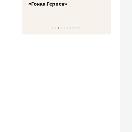
«Гонка Героев»
Казан