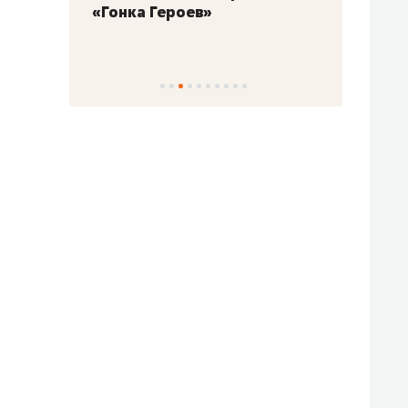
«Гонка Героев»
Казан