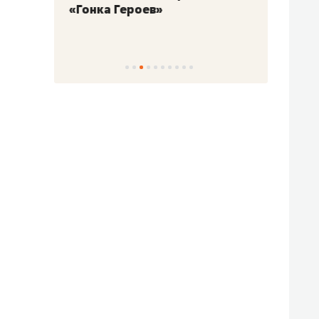
«Гонка Героев»
Казан