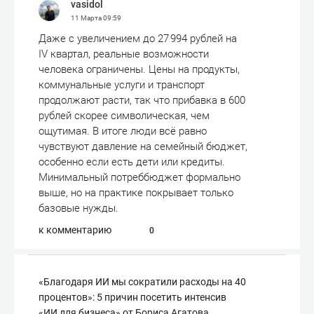
vasidol
11 Марта
09:59
Даже с увеличением до 27 994 рублей на
IV квартал, реальные возможности
человека ограничены. Цены на продукты,
коммунальные услуги и транспорт
продолжают расти, так что прибавка в 600
рублей скорее символическая, чем
ощутимая. В итоге люди всё равно
чувствуют давление на семейный бюджет,
особенно если есть дети или кредиты.
Минимальный потреббюджет формально
выше, но на практике покрывает только
базовые нужды.
к комментарию
0
«Благодаря ИИ мы сократили расходы на 40
процентов»: 5 причин посетить интенсив
«ИИ для бизнеса» от Бориса Агатова