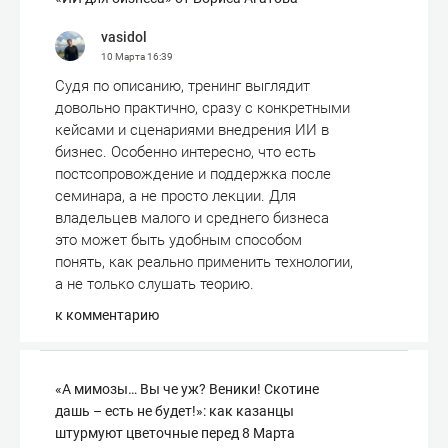
vasidol
10 Марта
16:39
Судя по описанию, тренинг выглядит
довольно практично, сразу с конкретными
кейсами и сценариями внедрения ИИ в
бизнес. Особенно интересно, что есть
постсопровождение и поддержка после
семинара, а не просто лекции. Для
владельцев малого и среднего бизнеса
это может быть удобным способом
понять, как реально применить технологии,
а не только слушать теорию.
к комментарию
«А мимозы… Вы че уж? Веники! Скотине
дашь – есть не будет!»: как казанцы
штурмуют цветочные перед 8 Марта