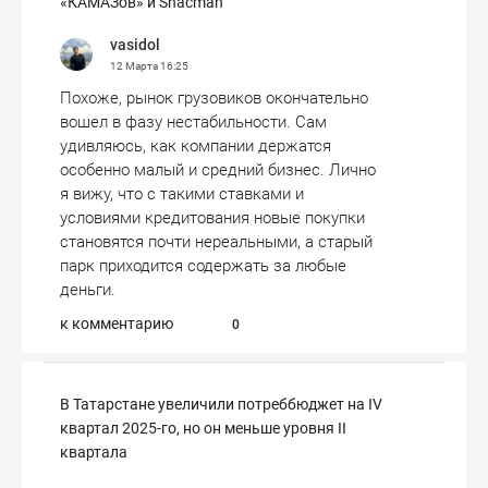
«КАМАЗов» и Shacman
vasidol
12 Марта
16:25
Похоже, рынок грузовиков окончательно
вошел в фазу нестабильности. Сам
удивляюсь, как компании держатся
особенно малый и средний бизнес. Лично
я вижу, что с такими ставками и
условиями кредитования новые покупки
становятся почти нереальными, а старый
парк приходится содержать за любые
деньги.
к комментарию
0
В Татарстане увеличили потреббюджет на IV
квартал 2025-го, но он меньше уровня II
квартала