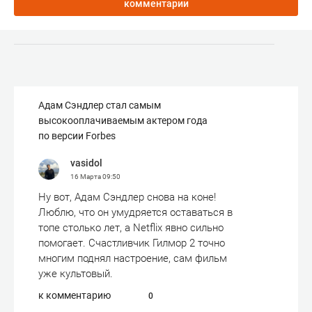
комментарии
Адам Сэндлер стал самым
высокооплачиваемым актером года
по версии Forbes
vasidol
16 Марта
09:50
Ну вот, Адам Сэндлер снова на коне!
Люблю, что он умудряется оставаться в
топе столько лет, а Netflix явно сильно
помогает. Счастливчик Гилмор 2 точно
многим поднял настроение, сам фильм
уже культовый.
к комментарию
0