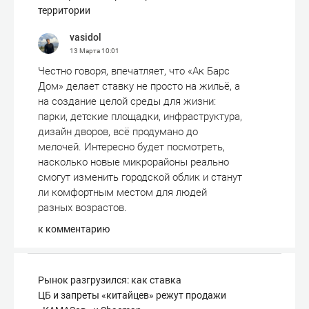
территории
vasidol
13 Марта
10:01
Честно говоря, впечатляет, что «Ак Барс
Дом» делает ставку не просто на жильё, а
на создание целой среды для жизни:
парки, детские площадки, инфраструктура,
дизайн дворов, всё продумано до
мелочей. Интересно будет посмотреть,
насколько новые микрорайоны реально
смогут изменить городской облик и станут
ли комфортным местом для людей
разных возрастов.
к комментарию
Рынок разгрузился: как ставка
ЦБ и запреты «китайцев» режут продажи