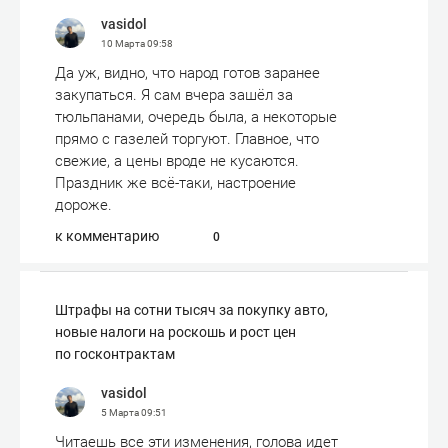
vasidol
10 Марта
09:58
Да уж, видно, что народ готов заранее
закупаться. Я сам вчера зашёл за
тюльпанами, очередь была, а некоторые
прямо с газелей торгуют. Главное, что
свежие, а цены вроде не кусаются.
Праздник же всё-таки, настроение
дороже.
к комментарию
0
Штрафы на сотни тысяч за покупку авто,
новые налоги на роскошь и рост цен
по госконтрактам
vasidol
5 Марта
09:51
Читаешь все эти изменения, голова идет