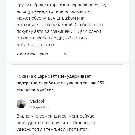
кругом. Вроде стараются порядок навести,
но ощущение, что теперь любой шаг
может обернуться штрафом или
дополнительной бумажкой. Особенно про
покупку авто за границей и НДС с одной
стороны логично, с другой сильно
добавляет нервов.
к комментарию
2
«Сказка о царе Салтане» удерживает
лидерство, заработав за уик-энд свыше 250
миллионов рублей
vasidol
3 Марта
10:55
Видно, что семейный сегмент сейчас
свободен, вот и результат. Интересно,
удержится ли темп, если появится