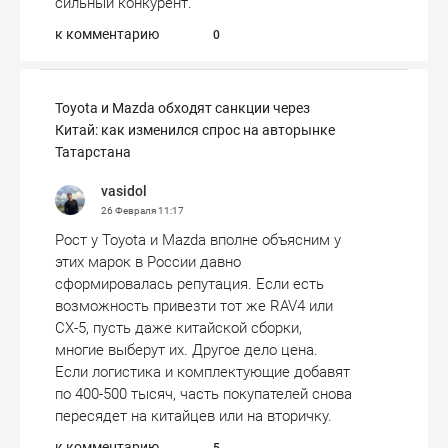
сильный конкурент.
к комментарию
0
Toyota и Mazda обходят санкции через
Китай: как изменился спрос на авторынке
Татарстана
vasidol
26 Февраля
11:17
Рост у Toyota и Mazda вполне объясним у
этих марок в России давно
сформировалась репутация. Если есть
возможность привезти тот же RAV4 или
CX-5, пусть даже китайской сборки,
многие выберут их. Другое дело цена.
Если логистика и комплектующие добавят
по 400-500 тысяч, часть покупателей снова
пересядет на китайцев или на вторичку.
к комментарию