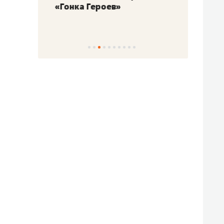
«Гонка Героев»
Казан