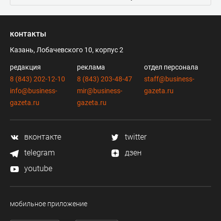
контакты
Казань, Лобачевского 10, корпус 2
редакция
реклама
отдел персонала
8 (843) 202-12-10
8 (843) 203-48-47
staff@business-
info@business-
mir@business-
gazeta.ru
gazeta.ru
gazeta.ru
вконтакте
twitter
telegram
дзен
youtube
мобильное приложение