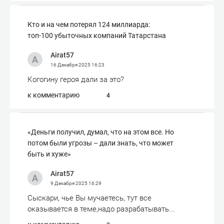
Кто и на чем потерял 124 миллиарда:
топ-100 убыточных компаний Татарстана
Airat57
16 Декабря 2025
16:23
Когогину героя дали за это?
к комментарию
4
«Деньги получил, думал, что на этом все. Но
потом были угрозы – дали знать, что может
быть и хуже»
Airat57
9 Декабря 2025
16:29
Сыскари, чье Вы мучаетесь, тут все
оказывается в теме,надо разрабатывать...