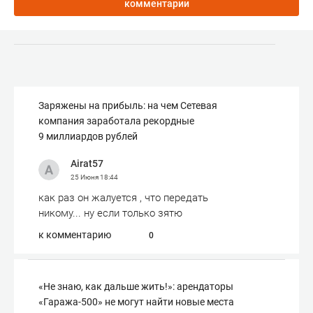
комментарии
Заряжены на прибыль: на чем Сетевая
компания заработала рекордные
9 миллиардов рублей
Airat57
25 Июня
18:44
как раз он жалуется , что передать
никому... ну если только зятю
к комментарию
0
«Не знаю, как дальше жить!»: арендаторы
«Гаража-500» не могут найти новые места