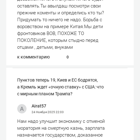
оставлять.Ты авылдаш посмотри свои
прежние коменты и определись кто ты?
Придумать то ничего не надо. Борьба с
воровством на примере Китая.Мы дети
фронтовиков ВОВ, ПОХОЖЕ ТО
ПОКОЛЕНИЕ, которым стыдно перед
отцами , детьми, внуками
к комментарию
0
Пунктов теперь 19, Киев и ЕС бодрятся,
а Кремль ждет «очную ставку» с США: что
с мирным планом Трампа?
Airat57
24 Ноября 2025
22:03
Нам надо улучшит экономику с отменой
моратория на смертную казнь, зарплата
назначается государством, доказанное