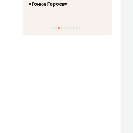
«Гонка Героев»
Казан