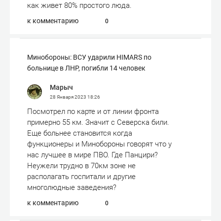
как живет 80% простого люда.
к комментарию
0
Минобороны: ВСУ ударили HIMARS по
больнице в ЛНР, погибли 14 человек
Марыч
28 Января 2023
18:26
Посмотрел по карте и от линии фронта
примерно 55 км. Значит с Северска били.
Еще больнее становится когда
функционеры и Минобороны говорят что у
нас лучшее в мире ПВО. Где Панцири?
Неужели трудно в 70км зоне не
располагать госпитали и другие
многолюдные заведения?
к комментарию
0