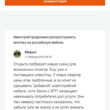
комментарии
Минстрой предложил распространять
ипотеку на российскую мебель
Марыч
11 Февраля 2023
08:35
Открыто лоббирует новую схему для
возможных откатов. Ему уже и
поставщики известны. У новых квартир
цены итак заоблачные, а он хочет их
удешевить "добавкой" ширпотребной
мебели. хотя Закон о ЗПП запрещает
навязывать потребителю доп услуги. Они
там наверху настолько зажрались, что
забыли (или не знали) и не зотят вникать