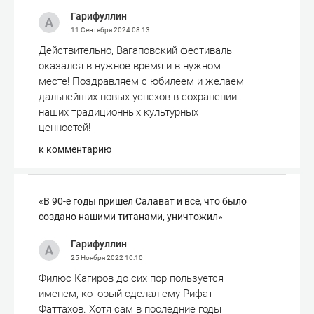
Гарифуллин
11 Сентября 2024
08:13
Действительно, Вагаповский фестиваль
оказался в нужное время и в нужном
месте! Поздравляем с юбилеем и желаем
дальнейших новых успехов в сохранении
наших традиционных культурных
ценностей!
к комментарию
«В 90-е годы пришел Салават и все, что было
создано нашими титанами, уничтожил»
Гарифуллин
25 Ноября 2022
10:10
Филюс Кагиров до сих пор пользуется
именем, который сделал ему Рифат
Фаттахов. Хотя сам в последние годы