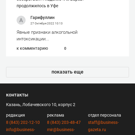
продолжилось в Уфе
Гарифуллин
27 Октября 2022
10:13
Явные признаки алкогольной
интоксикации...
к комментарию
0
показать еще
контакты
Казань, Лобачевского 10, корпус 2
редакция
реклама
отдел персонала
8 (843) 202-12-10
8 (843) 203-48-47
staff@business-
info@business-
mir@business-
gazeta.ru