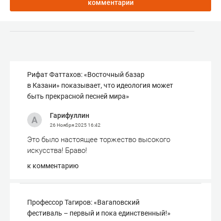
комментарии
Рифат Фаттахов: «Восточный базар
в Казани» показывает, что идеология может
быть прекрасной песней мира»
Гарифуллин
26 Ноября 2025
16:42
Это было настоящее торжество высокого
искусства! Браво!
к комментарию
Профессор Тагиров: «Вагаповский
фестиваль – первый и пока единственный!»