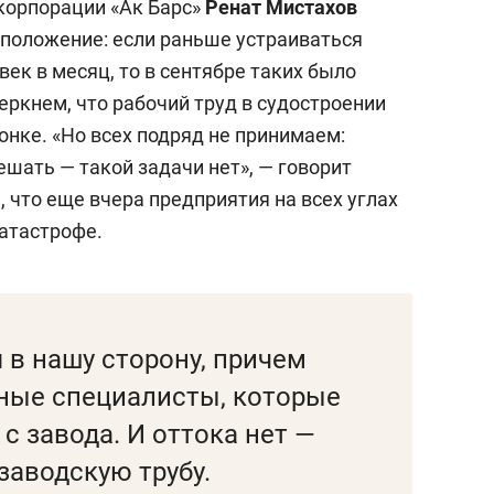
корпорации «Ак Барс»
Ренат Мистахов
положение: если раньше устраиваться
век в месяц, то в сентябре таких было
еркнем, что рабочий труд в судостроении
нке. «Но всех подряд не принимаем:
ешать — такой задачи нет», — говорит
 что еще вчера предприятия на всех углах
катастрофе.
 в нашу сторону, причем
тные специалисты, которые
с завода. И оттока нет —
заводскую трубу.