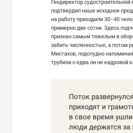
Гендиректор судостроительной 
подтвердил наше исходное пред
на работу приходили 30–40 чело
примерно две сотни. Здесь подч
признан самым тяжелым в оборо
забить численностью, а потом р
Мистахов, подспудно напоминая,
трубили о едва ли не кадровой 
Поток развернулся
приходят и грамо
в свое время ушли 
люди держатся за 