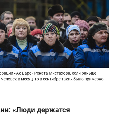
орации «Ак Барс» Рената Мистахова, если раньше
 человек в месяц, то в сентябре таких было примерно
ии: «Люди держатся