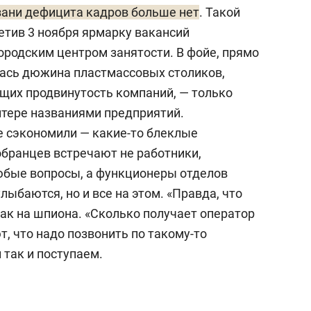
зани дефицита кадров больше нет
. Такой
етив 3 ноября ярмарку вакансий
ородским центром занятости. В фойе, прямо
лась дюжина пластмассовых столиков,
щих продвинутость компаний, — только
нтере названиями предприятий.
 сэкономили — какие-то блеклые
бранцев встречают не работники,
любые вопросы, а функционеры отделов
лыбаются, но и все на этом. «Правда, что
ак на шпиона. «Сколько получает оператор
, что надо позвонить по такому-то
 так и поступаем.