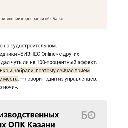
роительной корпорации «Ак Барс»
о на судостроительном.
едники «БИЗНЕС Online» с других
 дал чуть ли не 100-процентный эффект.
ько и набрали, поэтому сейчас прием
е места
, — говорит один из управленцев.
 ночи».