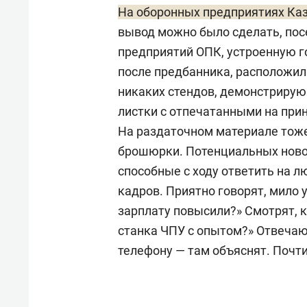
На оборонных предприятиях Ка
вывод можно было сделать, пос
предприятий ОПК, устроенную г
после предбанника, расположи
никаких стендов, демонстрирую
листки с отпечатанными на при
На раздаточном материале тоже
брошюрки. Потенциальных ново
способные с ходу ответить на 
кадров. Приятно говорят, мило у
зарплату повысили?» Смотрят, к
станка ЧПУ с опытом?» Отвечают
телефону — там объяснят. Почти