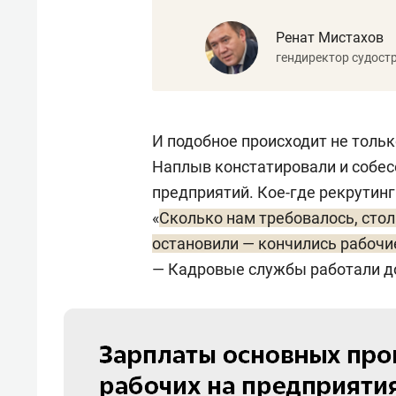
Ренат Мистахов
гендиректор судост
И подобное происходит не тольк
Наплыв констатировали и собес
предприятий. Кое-где рекрутинг
«
Сколько нам требовалось, стол
остановили — кончились рабочи
— Кадровые службы работали до