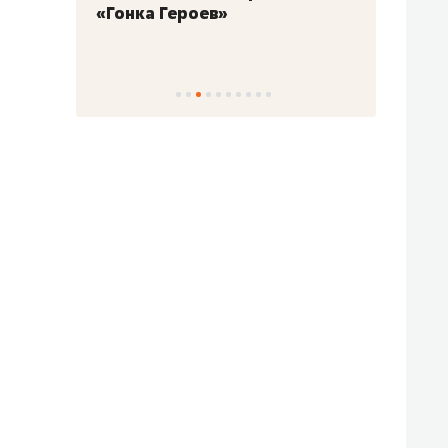
нка Героев»
Казани