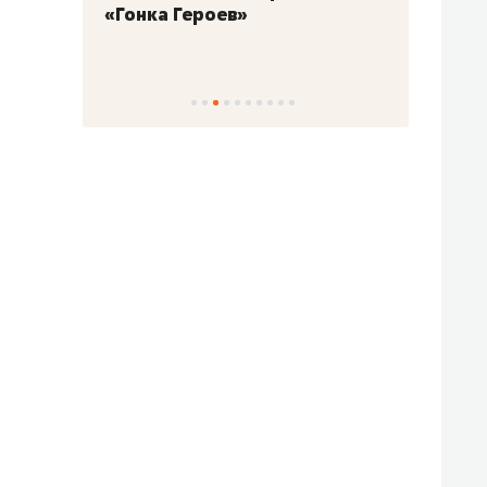
«Гонка Героев»
Казан