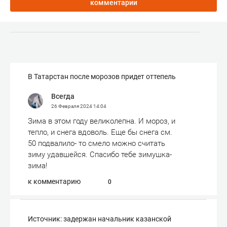
комментарии
В Татарстан после морозов придет оттепель
Всегда
26 Февраля 2024
14:04
Зима в этом году великолепна. И мороз, и
тепло, и снега вдоволь. Еще бы снега см.
50 подвалило- то смело можно считать
зиму удавшейся. Спасибо тебе зимушка-
зима!
к комментарию
0
Источник: задержан начальник казанской