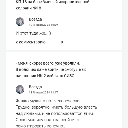
КП-18 на базе бывшей исправительной
колонии №18
Всегда
19 Января 2024
16:29
И этот туда же.. ((
к комментарию
0
«Меня, скорее всего, уже уволили.
В колонию даже войти не смогу»: как
начальник ИК-2 избежал СИЗО
Всегда
18 Января 2024
13:47
Жалко мужика по - человечески.
Трудно, вероятно, иметь большую власть
над людьми, и не попользоваттся этим.
Свою машину надо за свой счет
ремонтировать конечно..