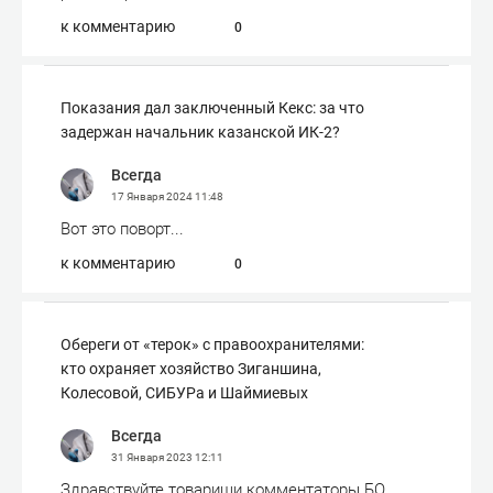
к комментарию
0
Показания дал заключенный Кекс: за что
задержан начальник казанской ИК-2?
Всегда
17 Января 2024
11:48
Вот это поворт...
к комментарию
0
Обереги от «терок» с правоохранителями:
кто охраняет хозяйство Зиганшина,
Колесовой, СИБУРа и Шаймиевых
Всегда
31 Января 2023
12:11
Здравствуйте товарищи комментаторы БО.