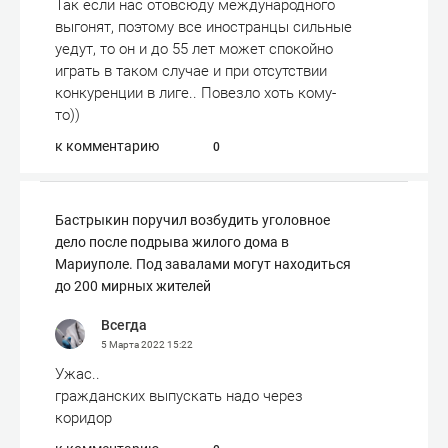
Так если нас отовсюду международного
выгонят, поэтому все иностранцы сильные
уедут, то он и до 55 лет может спокойно
играть в таком случае и при отсутствии
конкуренции в лиге.. Повезло хоть кому-
то))
к комментарию
0
Бастрыкин поручил возбудить уголовное
дело после подрыва жилого дома в
Мариуполе. Под завалами могут находиться
до 200 мирных жителей
Всегда
5 Марта 2022
15:22
Ужас..
гражданских выпускать надо через
коридор