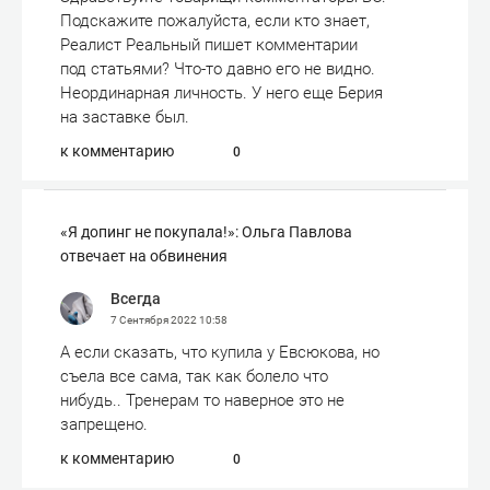
Подскажите пожалуйста, если кто знает,
Реалист Реальный пишет комментарии
под статьями? Что-то давно его не видно.
Неординарная личность. У него еще Берия
на заставке был.
к комментарию
0
«Я допинг не покупала!»: Ольга Павлова
отвечает на обвинения
Всегда
7 Сентября 2022
10:58
А если сказать, что купила у Евсюкова, но
съела все сама, так как болело что
нибудь.. Тренерам то наверное это не
запрещено.
к комментарию
0