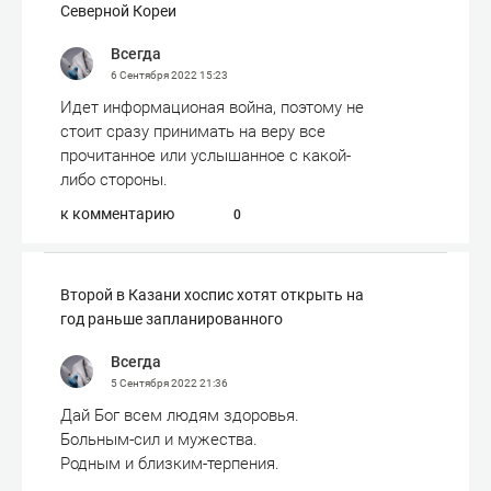
Северной Кореи
Всегда
6 Сентября 2022
15:23
Идет информационая война, поэтому не
стоит сразу принимать на веру все
прочитанное или услышанное с какой-
либо стороны.
к комментарию
0
Второй в Казани хоспис хотят открыть на
год раньше запланированного
Всегда
5 Сентября 2022
21:36
Дай Бог всем людям здоровья.
Больным-сил и мужества.
Родным и близким-терпения.