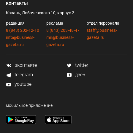
контакты
Казань, Лобачевского 10, корпус 2
редакция
реклама
отдел персонала
8 (843) 202-12-10
8 (843) 203-48-47
staff@business-
info@business-
mir@business-
gazeta.ru
gazeta.ru
gazeta.ru
вконтакте
twitter
telegram
дзен
youtube
мобильное приложение