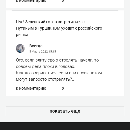
к комментарию
0
Live! Зеленский готов встретиться с
Путиным в Турции, IBM уходит с российского
рынка
Всегда
5 Марта 2022
15:15
Ого, если элиту свою стрелять начали, то
совсем дела плохи в головах.
Как договариваться, если они своих потом
могут запросто отстрелять?..
к комментарию
0
показать еще