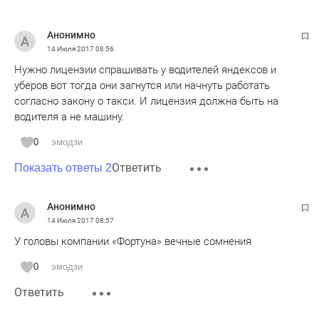
Анонимно
14 Июля 2017
08:56
Нужно лицензии спрашивать у водителей яндексов и
уберов вот тогда они загнутся или начнуть работать
согласно закону о такси. И лицензия должна быть на
водителя а не машину.
0
эмодзи
Ответить
Показать ответы 2
Анонимно
14 Июля 2017
08:57
У головы компании «Фортуна» вечные сомнения
0
эмодзи
Ответить