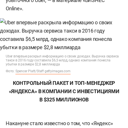
убыточного Uber, — в материале «БИЗНЕС
Online».
Uber впервые раскрыл информацию о своих доходах. Выручка сервиса
такси в 2016 году составила $6,5 млрд, однако компания понесла
убытки в размере $2,8 миллиарда
Фото:
Spencer Platt/Staff gettyimages.com
КОНТРОЛЬНЫЙ ПАКЕТ И ТОП-МЕНЕДЖЕР
«ЯНДЕКСА» В КОМПАНИИ С ИНВЕСТИЦИЯМИ
В $325 МИЛЛИОНОВ
Накануне стало известно о том, что «Яндекс»