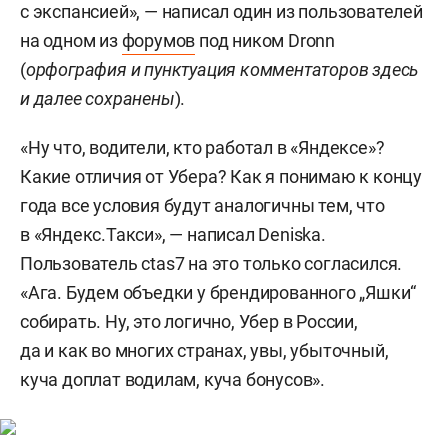
с экспансией», — написал один из пользователей
на одном из
форумов
под ником Dronn
(
орфография и пунктуация комментаторов здесь
и далее сохранены
).
«Ну что, водители, кто работал в «Яндексе»?
Какие отличия от Убера? Как я понимаю к концу
года все условия будут аналогичны тем, что
в «Яндекс.Такси», — написал Deniska.
Пользователь ctas7 на это только согласился.
«Ага. Будем объедки у брендированного „Яшки“
собирать. Ну, это логично, Убер в России,
да и как во многих странах, увы, убыточный,
куча доплат водилам, куча бонусов».