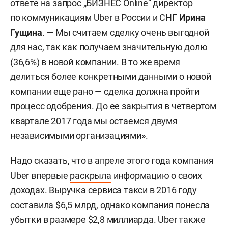
ответе на запрос „БИЗНЕС Online“ директор
по коммуникациям Uber в России и СНГ
Ирина
Гущина
. —
Мы считаем сделку очень выгодной
для нас, так как получаем значительную долю
(36,6%) в новой компании. В то же время
делиться более конкретными данными о новой
компании еще рано — сделка должна пройти
процесс одобрения. До ее закрытия в четвертом
квартале 2017 года мы остаемся двумя
независимыми организациями».
Надо сказать, что в апреле этого года компания
Uber впервые
раскрыла
информацию о своих
доходах. Выручка сервиса такси в 2016 году
составила $6,5 млрд, однако компания понесла
убытки в размере $2,8 миллиарда. Uber также