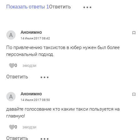
Ответить
Показать ответы 1
Анонимно
14 Июля 2017
08:42
По привлечению таксистов в юбер нужен был более
персональный подход.
0
эмодзи
Ответить
Анонимно
14 Июля 2017
08:50
давайте голосование кто каким такси пользуется на
главную!
0
эмодзи
Ответить