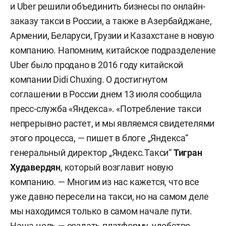
и Uber решили объединить бизнесы по онлайн-
заказу такси в России, а также в Азербайджане,
Армении, Беларуси, Грузии и Казахстане в новую
компанию. Напомним, китайское подразделение
Uber было продано в 2016 году китайской
компании Didi Chuxing. О достигнутом
соглашении в России днем 13 июля сообщила
пресс-служба «Яндекса». «Потребление такси
непрерывно растет, и мы являемся свидетелями
этого процесса, — пишет в блоге „Яндекса“
генеральный директор „Яндекс.Такси“
Тигран
Худавердян
, который возглавит новую
компанию. —
Многим из нас кажется, что все
уже давно пересели на такси, но на самом деле
мы находимся только в самом начале пути.
Наша цель — создать платформу, удобство