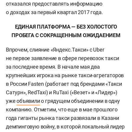
отказался предоставлять информацию
о доходах за первый квартал 2017 года.
ЕДИНАЯ ПЛАТФОРМА — БЕЗ ХОЛОСТОГО
ПРОБЕГА С СОКРАЩЕННЫМ ОЖИДАЕНИЕМ
Впрочем, слияние «Яндекс.Такси» с Uber
не первое заявление в сфере перевозок такси
за последнее время. В начале мая два
крупнейших игрока на рынке такси-агрегаторов
в России Fasten (работает под брендами «Такси
Сатурн», RedTaxi) и RuTaxi («Везет» и «Лидер»)
уже
объявили
о грядущем объединении в одну
компанию. Отметим, что еще в мае прошлого
года гиганты рынка такси развязали в Казани
демпинговую войну, в которой локальный лидер