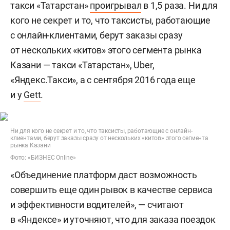
такси «Татарстан»
проигрывал
в 1,5 раза. Ни для
кого не секрет и то, что таксисты, работающие
с онлайн-клиентами, берут заказы сразу
от нескольких «китов» этого сегмента рынка
Казани — такси «Татарстан», Uber,
«Яндекс.Такси», а с сентября 2016 года еще
и у
Gett
.
Ни для кого не секрет и то, что таксисты, работающие с онлайн-
клиентами, берут заказы сразу от нескольких «китов» этого сегмента
рынка Казани
Фото: «БИЗНЕС Online»
«Объединение платформ даст возможность
совершить еще один рывок в качестве сервиса
и эффективности водителей», — считают
в «Яндексе» и уточняют, что для заказа поездок