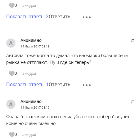
0
эмодзи
Ответить
Показать ответы 2
Анонимно
14 Июля 2017
08:18
Автоваз тоже когда то думал что иномарки больше 5-6%
рынка не оттяпают. Ну и где он теперь?
0
эмодзи
Ответить
Показать ответы 1
Анонимно
14 Июля 2017
08:19
Фраза "с оттенком поглощения убыточного юбера" звучит
конечно очень смешно.
0
эмодзи