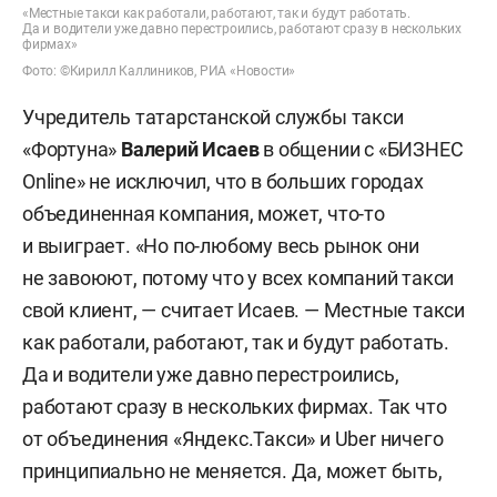
«Местные такси как работали, работают, так и будут работать.
Да и водители уже давно перестроились, работают сразу в нескольких
фирмах»
Фото: ©Кирилл Каллиников, РИА «Новости»
Учредитель татарстанской службы такси
«Фортуна»
Валерий Исаев
в общении с «БИЗНЕС
Online» не исключил, что в больших городах
объединенная компания, может, что-то
и выиграет. «Но по-любому весь рынок они
не завоюют, потому что у всех компаний такси
свой клиент, — считает Исаев. — Местные такси
как работали, работают, так и будут работать.
Да и водители уже давно перестроились,
работают сразу в нескольких фирмах. Так что
от объединения «Яндекс.Такси» и Uber ничего
принципиально не меняется. Да, может быть,