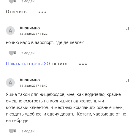
0
эмодзи
Ответить
Анонимно
14 Июля 2017
15:22
ночью надо в аэропорт. где дешевле?
0
эмодзи
Ответить
Показать ответы 3
Анонимно
14 Июля 2017
16:49
Яшка такси для нищебродов, мне, как водителю, крайне
смешно смотреть на корпящих над железными
копейками клиентов. В местных компаниях ровные цены,
и ездить удобнее, и сдачу давать. Кстати, чаевые дают не
нищеброды!
0
эмодзи