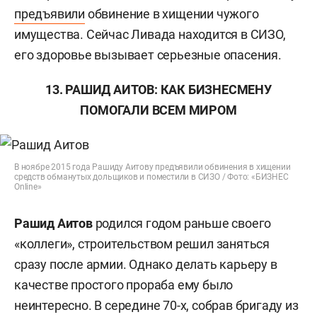
предъявили
обвинение в хищении чужого
имущества. Сейчас Ливада находится в СИЗО,
его здоровье вызывает серьезные опасения.
13. РАШИД АИТОВ: КАК БИЗНЕСМЕНУ
ПОМОГАЛИ ВСЕМ МИРОМ
В ноябре 2015 года Рашиду Аитову предъявили обвинения в хищении
средств обманутых дольщиков и поместили в СИЗО / Фото: «БИЗНЕС
Online»
Рашид Аитов
родился годом раньше своего
«коллеги», строительством решил заняться
сразу после армии. Однако делать карьеру в
качестве простого прораба ему было
неинтересно. В середине 70-х, собрав бригаду из