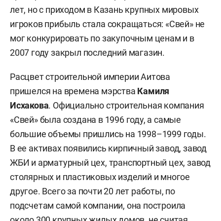
лет, но с приходом в Казань крупных мировых
игроков прибыль стала сокращаться: «Свей» не
мог конкурировать по закупочным ценам и в
2007 году закрыл последний магазин.
Расцвет строительной империи Аитова
пришелся на времена мэрства
Камиля
Исхакова
. Официально строительная компания
«Свей» была создана в 1996 году, а самые
большие объемы пришлись на 1998–1999 годы.
В ее активах появились кирпичный завод, завод
ЖБИ и арматурный цех, транспортный цех, завод
столярных и пластиковых изделий и многое
другое. Всего за почти 20 лет работы, по
подсчетам самой компании, она построила
около 300 крупных жилых домов, не считая