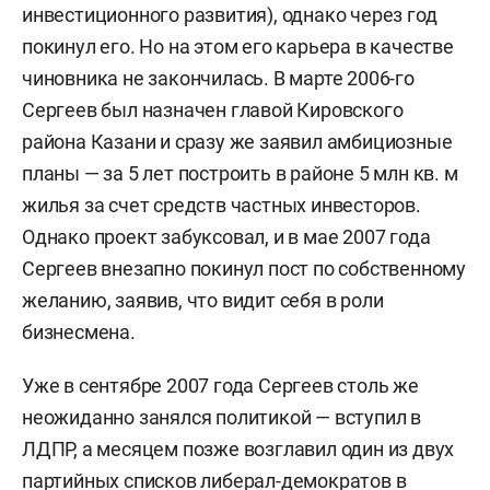
инвестиционного развития), однако через год
покинул его. Но на этом его карьера в качестве
чиновника не закончилась. В марте 2006-го
Сергеев был назначен главой Кировского
района Казани и сразу же заявил амбициозные
планы — за 5 лет построить в районе 5 млн кв. м
жилья за счет средств частных инвесторов.
Однако проект забуксовал, и в мае 2007 года
Сергеев внезапно покинул пост по собственному
желанию, заявив, что видит себя в роли
бизнесмена.
Уже в сентябре 2007 года Сергеев столь же
неожиданно занялся политикой — вступил в
ЛДПР, а месяцем позже возглавил один из двух
партийных списков либерал-демократов в