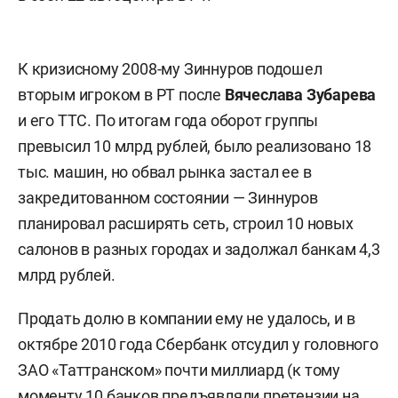
К кризисному 2008-му Зиннуров подошел
вторым игроком в РТ после
Вячеслава Зубарева
и его ТТС. По итогам года оборот группы
превысил 10 млрд рублей, было реализовано 18
тыс. машин, но обвал рынка застал ее в
закредитованном состоянии — Зиннуров
планировал расширять сеть, строил 10 новых
салонов в разных городах и задолжал банкам 4,3
млрд рублей.
Продать долю в компании ему не удалось, и в
октябре 2010 года Сбербанк отсудил у головного
ЗАО «Таттранском» почти миллиард (к тому
моменту 10 банков предъявляли претензии на