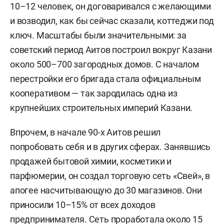
10–12 человек, он договаривался с желающими
и возводил, как бы сейчас сказали, коттеджи под
ключ. Масштабы были значительными: за
советский период Аитов построил вокруг Казани
около 500–700 загородных домов. С началом
перестройки его бригада стала официальным
кооперативом — так зародилась одна из
крупнейших строительных империй Казани.
Впрочем, в начале 90-х Аитов решил
попробовать себя и в других сферах. Занявшись
продажей бытовой химии, косметики и
парфюмерии, он создал торговую сеть «Свей», в
апогее насчитывающую до 30 магазинов. Они
приносили 10–15% от всех доходов
предпринимателя. Сеть проработала около 15