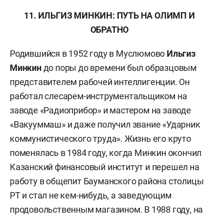
11. ИЛЬГИЗ МИНКИН: ПУТЬ НА ОЛИМП И
ОБРАТНО
Родившийся в 1952 году в Муслюмово
Ильгиз
Минкин
до поры до времени был образцовым
представителем рабочей интеллигенции. Он
работал слесарем-инструментальщиком на
заводе «Радиоприбор» и мастером на заводе
«Вакууммаш» и даже получил звание «Ударник
коммунистического труда». Жизнь его круто
поменялась в 1984 году, когда Минкин окончил
Казанский финансовый институт и перешел на
работу в общепит Бауманского района столицы
РТ и стал не кем-нибудь, а заведующим
продовольственным магазином. В 1988 году, на