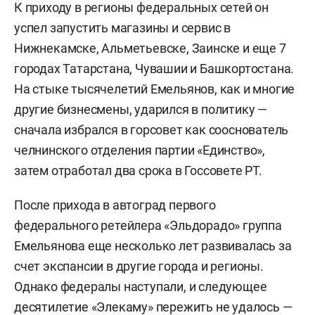
К приходу в регионы федеральных сетей он
успел запустить магазины и сервис в
Нижнекамске, Альметьевске, Заинске и еще 7
городах Татарстана, Чувашии и Башкортостана.
На стыке тысячелетий Емельянов, как и многие
другие бизнесмены, ударился в политику —
сначала избрался в горсовет как сооснователь
челнинского отделения партии «Единство»,
затем отработал два срока в Госсовете РТ.
После прихода в автоград первого
федерального ретейлера «Эльдорадо» группа
Емельянова еще несколько лет развивалась за
счет экспансии в другие города и регионы.
Однако федералы наступали, и следующее
десятилетие «Элекаму» пережить не удалось —