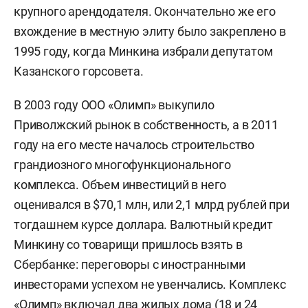
крупного арендодателя. Окончательно же его
вхождение в местную элиту было закреплено в
1995 году, когда Минкина избрали депутатом
Казанского горсовета.
В 2003 году ООО «Олимп» выкупило
Приволжский рынок в собственность, а в 2011
году на его месте началось строительство
грандиозного многофункционального
комплекса. Объем инвестиций в него
оценивался в $70,1 млн, или 2,1 млрд рублей при
тогдашнем курсе доллара. Валютный кредит
Минкину со товарищи пришлось взять в
Сбербанке: переговоры с иностранными
инвесторами успехом не увенчались. Комплекс
«Олимп» включал два жилых дома (18 и 24