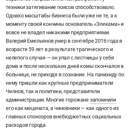
техники затягивание поясов способствовало.
Однако масштабы бизнеса были уже не те, а к
моменту своей кончины основатель «Элекама» и
вовсе не владел никакими предприятиями.
Валерий Емельянов умер в сентябре 2016 года в
возрасте 59 лет в результате трагического и
нелепого случая — он упал с лестницы у себя
дома и после нескольких дней комы скончался в
больнице, не приходя в сознание. На панихиду по
нему пришли как крупные предприниматели
Челнов, так и политики, представители
администрации. Многие горожане
запомнили
его как мецената, а чиновники — как одного из
главных спонсоров внебюджетных социальных
расходов города.