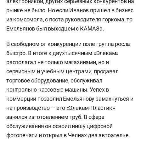
электроникой, других серьезных конкурентов на
рынке не было. Но если Иванов пришел в бизнес
из комсомола, с поста руководителя горкома, то
Емельянов был выходцем с КАМАЗа.
В свободном от конкуренции поле группа росла
быстро. В итоге к двухтысячным «Элекам»
располагал не только магазинами, но и
сервисным и учебным центрами, продавал
торговое оборудование, обслуживал
контрольно-кассовые машины. Успех в
коммерции позволил Емельянову замахнуться и
на производство — его «Элекам-Пластик»
занялся изготовлением труб. В сфере
обслуживания он освоил нишу цифровой
фотопечати и открыл в Челнах два автоателье.