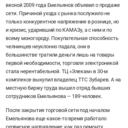
весной 2009 года Емельянов объявил о продаже
сети. Причиной ухода с рынка послужило не
только конкурентное напряжение в рознице, но
и кризис, ударивший по КАМАЗу, а с ним и по
всему моногороду. Покупательная способность
челнинцев неуклонно падала, они в
большинстве тратили деньги лишь на товары
первой необходимости, торговля электроникой
стала нерентабельной. ТЦ «Элекам» в 30-м
комплексе выкупил владелец ТТС Зубарев. А на
местную биржу труда вышел отряд бывших
сотрудников Емельянова — 189 человек.
После закрытия торговой сети под началом
Емельянова еще какое-то время работало
сервисное направление: как раз ремонту