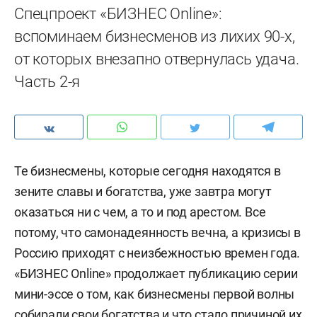
Спецпроект «БИЗНЕС Online»:
вспоминаем бизнесменов из лихих 90-х,
от которых внезапно отвернулась удача.
Часть 2-я
Те бизнесмены, которые сегодня находятся в
зените славы и богатства, уже завтра могут
оказаться ни с чем, а то и под арестом. Все
потому, что самонадеянность вечна, а кризисы в
Россию приходят с неизбежностью времен года.
«БИЗНЕС Online» продолжает публикацию серии
мини-эссе о том, как бизнесмены первой волны
собирали свои богатства и что стало причиной их