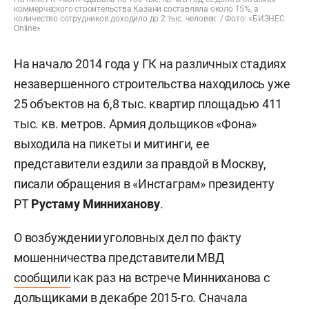
коммерческого строительства Казани составляла около 15%, а
количество сотрудников доходило до 2 тыс. человек / Фото: «БИЗНЕС
Online»
На начало 2014 года у ГК на различных стадиях
незавершенного строительства находилось уже
25 объектов на 6,8 тыс. квартир площадью 411
тыс. кв. метров. Армия дольщиков «Фона»
выходила на пикеты и митинги, ее
представители ездили за правдой в Москву,
писали обращения в «Инстаграм» президенту
РТ
Рустаму Минниханову
.
О возбуждении уголовных дел по факту
мошенничества представители МВД
сообщили
как раз на встрече Минниханова с
дольщиками в декабре 2015-го. Сначала