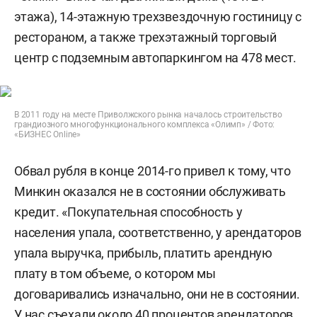
этажа), 14-этажную трехзвездочную гостиницу с
рестораном, а также трехэтажный торговый
центр с подземным автопаркингом на 478 мест.
В 2011 году на месте Приволжского рынка началось строительство
грандиозного многофункционального комплекса «Олимп» / Фото:
«БИЗНЕС Online»
Обвал рубля в конце 2014-го привел к тому, что
Минкин оказался не в состоянии обслуживать
кредит. «Покупательная способность у
населения упала, соответственно, у арендаторов
упала выручка, прибыль, платить арендную
плату в том объеме, о котором мы
договаривались изначально, они не в состоянии.
У нас съехали около 40 процентов арендаторов.