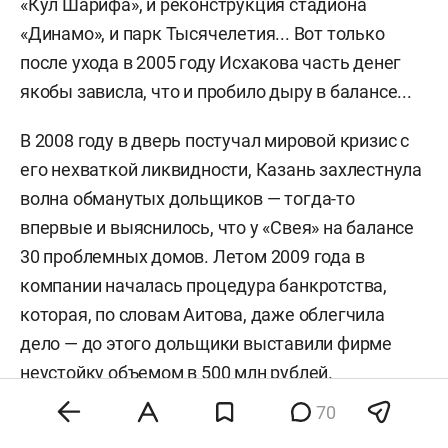
«Кул Шарифа», и реконструкция стадиона
«Динамо», и парк Тысячелетия... Вот только
после ухода в 2005 году Исхакова часть денег
якобы зависла, что и пробило дыру в балансе...
В 2008 году в дверь постучал мировой кризис с
его нехваткой ликвидности, Казань захлестнула
волна обманутых дольщиков — тогда-то
впервые и выяснилось, что у «Свея» на балансе
30 проблемных домов. Летом 2009 года в
компании началась процедура банкротства,
которая, по словам Аитова, даже облегчила
дело — до этого дольщики выставили фирме
неустойку объемом в 500 млн рублей.
70
Все последующие годы Аитов был в шаге от