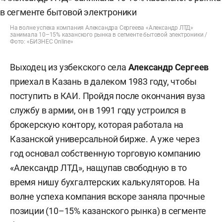
На волне успеха компания Александра Сергеева «Александр ЛТД»
занимала 10–15% казанского рынка в сегменте бытовой электроники /
Фото: «БИЗНЕС Online»
Выходец из узбекского села
Александр Сергеев
приехал в Казань в далеком 1983 году, чтобы
поступить в КАИ. Пройдя после окончания вуза
службу в армии, он в 1991 году устроился в
брокерскую контору, которая работала на
Казанской универсальной бирже. А уже через
год основал собственную торговую компанию
«Александр ЛТД», нащупав свободную в то
время нишу бухгалтерских калькуляторов. На
волне успеха компания вскоре заняла прочные
позиции (10–15% казанского рынка) в сегменте