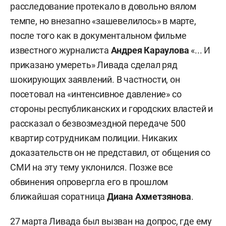
расследование протекало в довольно вялом
темпе, но внезапно «зашевелилось» в марте,
после того как в документальном фильме
известного журналиста
Андрея Караулова
«... И
приказано умереть» Ливада сделал ряд
шокирующих заявлений. В частности, он
посетовал на «интенсивное давление» со
стороны республиканских и городских властей и
рассказал о безвозмездной передаче 500
квартир сотрудникам полиции. Никаких
доказательств он не представил, от общения со
СМИ на эту тему уклонился. Позже все
обвинения опровергла его в прошлом
ближайшая соратница
Диана Ахметзянова
.
27 марта Ливада был вызван на допрос, где ему