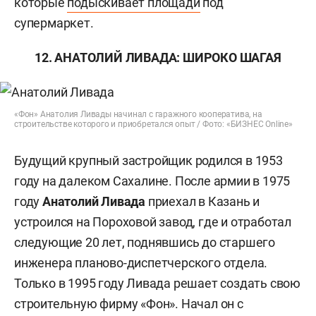
которые
подыскивает площади
под
супермаркет.
12. АНАТОЛИЙ ЛИВАДА: ШИРОКО ШАГАЯ
«Фон» Анатолия Ливады начинал с гаражного кооператива, на
строительстве которого и приобретался опыт / Фото: «БИЗНЕС Online»
Будущий крупный застройщик родился в 1953
году на далеком Сахалине. После армии в 1975
году
Анатолий Ливада
приехал в Казань и
устроился на Пороховой завод, где и отработал
следующие 20 лет, поднявшись до старшего
инженера планово-диспетчерского отдела.
Только в 1995 году Ливада решает создать свою
строительную фирму «Фон». Начал он с