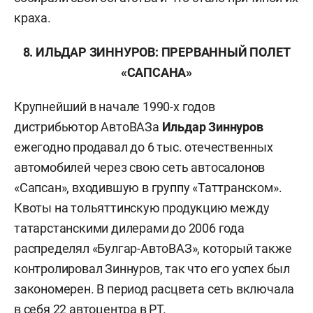
краха.
8. ИЛЬДАР ЗИННУРОВ: ПРЕРВАННЫЙ ПОЛЕТ
«САПСАНА»
Крупнейший в начале 1990-х годов
дистрибьютор АвтоВАЗа
Ильдар Зиннуров
ежегодно продавал до 6 тыс. отечественных
автомобилей через свою сеть автосалонов
«Сапсан», входившую в группу «Таттранском».
Квоты на тольяттинскую продукцию между
татарстанскими дилерами до 2006 года
распределял «Булгар-АвтоВАЗ», который также
контролировал Зиннуров, так что его успех был
закономерен. В период расцвета сеть включала
в себя 22 автоцентра в РТ.