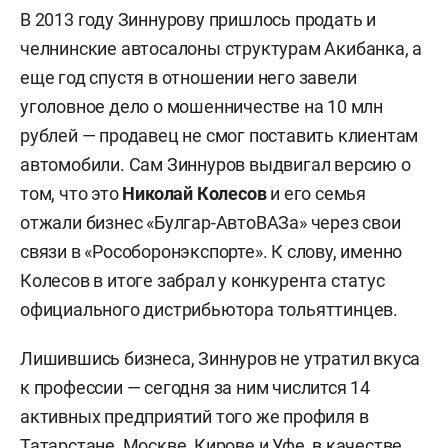
В 2013 году Зиннурову пришлось продать и
челнинские автосалоны структурам Акибанка, а
еще год спустя в отношении него завели
уголовное дело о мошенничестве на 10 млн
рублей — продавец не смог поставить клиентам
автомобили. Сам Зиннуров выдвигал версию о
том, что это
Николай Колесов
и его семья
отжали бизнес «Булгар-АвтоВАЗа» через свои
связи в «Рособоронэкспорте». К слову, именно
Колесов в итоге забрал у конкурента статус
официального дистрибьютора тольяттинцев.
Лишившись бизнеса, Зиннуров не утратил вкуса
к профессии — сегодня за ним числится 14
активных предприятий того же профиля в
Татарстане, Москве, Кирове и Уфе, в качестве