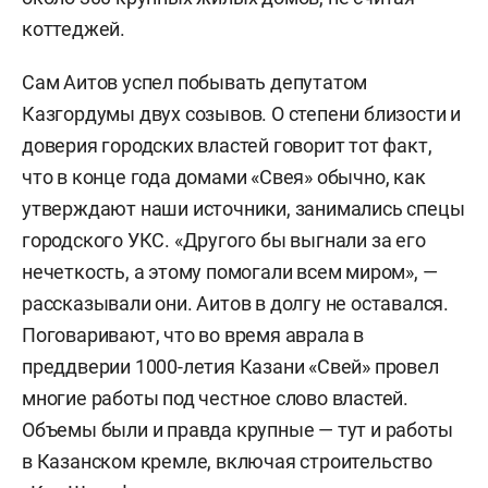
коттеджей.
Сам Аитов успел побывать депутатом
Казгордумы двух созывов. О степени близости и
доверия городских властей говорит тот факт,
что в конце года домами «Свея» обычно, как
утверждают наши источники, занимались спецы
городского УКС. «Другого бы выгнали за его
нечеткость, а этому помогали всем миром», —
рассказывали они. Аитов в долгу не оставался.
Поговаривают, что во время аврала в
преддверии 1000-летия Казани «Свей» провел
многие работы под честное слово властей.
Объемы были и правда крупные — тут и работы
в Казанском кремле, включая строительство