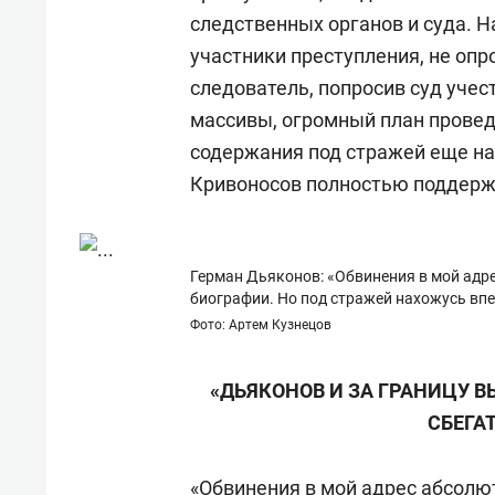
следственных органов и суда. 
участники преступления, не опр
следователь, попросив суд учес
массивы, огромный план провед
содержания под стражей еще на
Кривоносов полностью поддерж
Герман Дьяконов: «Обвинения в мой адре
биографии. Но под стражей нахожусь вп
Фото: Артем Кузнецов
«ДЬЯКОНОВ И ЗА ГРАНИЦУ В
СБЕГА
«Обвинения в мой адрес абсолют