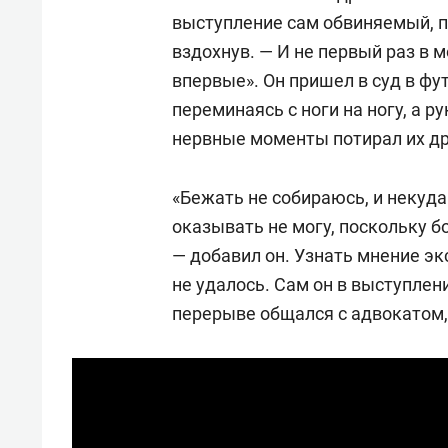
выступление сам обвиняемый, п
вздохнув. — И не первый раз в 
впервые». Он пришел в суд в фу
переминаясь с ноги на ногу, а ру
нервные моменты потирал их др
«Бежать не собираюсь, и некуда
оказывать не могу, поскольку 
— добавил он. Узнать мнение э
не удалось. Сам он в выступлени
перерыве общался с адвокатом, 