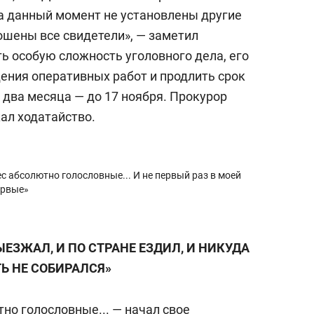
На данный момент не установлены другие
ошены все свидетели», — заметил
ть особую сложность уголовного дела, его
ения оперативных работ и продлить срок
 два месяца — до 17 ноября. Прокурор
ал ходатайство.
с абсолютно голословные... И не первый раз в моей
ервые»
ЫЕЗЖАЛ, И ПО СТРАНЕ ЕЗДИЛ, И НИКУДА
ТЬ НЕ СОБИРАЛСЯ»
но голословные... — начал свое