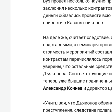
Вуз провел несколько научно-п
заключил несколько контрактов
деньги обязались провести всю
привести в Казань спикеров.
На деле же, считает следствие
подставными, а семинары прово
стоимость мероприятий составля
контрактам перечислялось поря
уверены, что остальные средст
Дьяконова. Соответствующие по
теперь уже бывшие подчиненны
Александр Кочнев
и директор 
«Учитывая, что Дьяконов обви
преступления, следствие полага