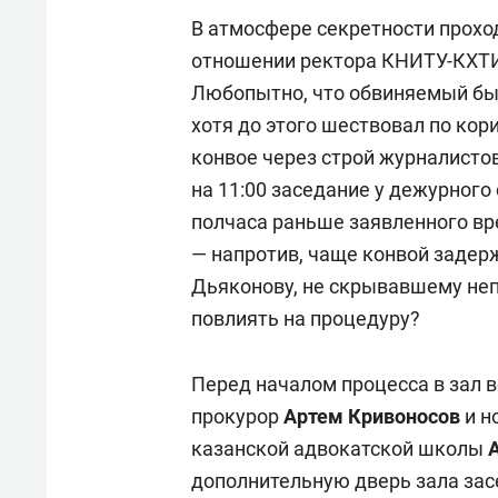
В атмосфере секретности прохо
отношении ректора КНИТУ-КХТИ
Любопытно, что обвиняемый был
хотя до этого шествовал по кор
конвое через строй журналисто
на 11:00 заседание у дежурного
полчаса раньше заявленного вр
— напротив, чаще конвой задер
Дьяконову, не скрывавшему непр
повлиять на процедуру?
Перед началом процесса в зал 
прокурор
Артем Кривоносов
и н
казанской адвокатской школы
дополнительную дверь зала зас