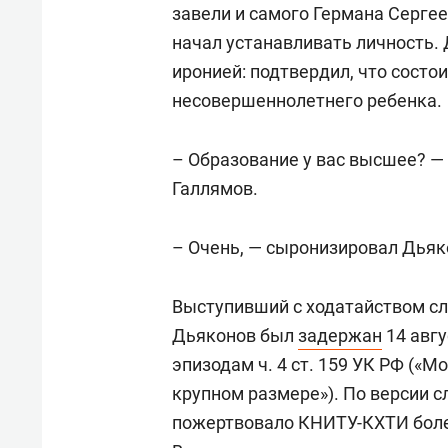
завели и самого Германа Сергее
начал устанавливать личность. 
иронией: подтвердил, что состо
несовершеннолетнего ребенка.
– Образование у вас высшее? —
Галлямов.
– Очень, — сыронизировал Дьяк
Выступивший с ходатайством сл
Дьяконов был
задержан
14 авгу
эпизодам ч. 4 ст. 159 УК РФ («
крупном размере»). По версии с
пожертвовало КНИТУ-КХТИ более