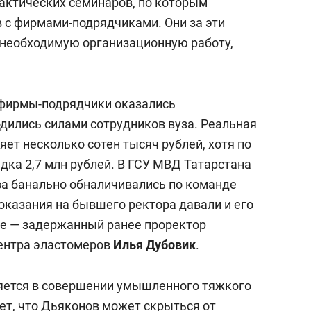
рактических семинаров, по которым
 с фирмами-подрядчиками. Они за эти
 необходимую организационную работу,
, фирмы-подрядчики оказались
дились силами сотрудников вуза. Реальная
ет несколько сотен тысяч рублей, хотя по
дка 2,7 млн рублей. В ГСУ МВД Татарстана
ва банально обналичивались по команде
казания на бывшего ректора давали и его
е — задержанный ранее проректор
центра эластомеров
Илья Дубовик
.
няется в совершении умышленного тяжкого
ет, что Дьяконов может скрыться от