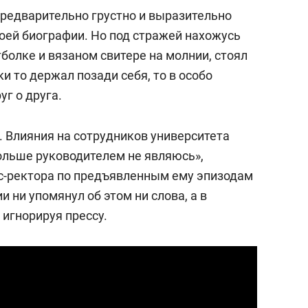
редварительно грустно и выразительно
моей биографии. Но под стражей нахожусь
тболке и вязаном свитере на молнии, стоял
ки то держал позади себя, то в особо
уг о друга.
. Влияния на сотрудников университета
больше руководителем не являюсь»,
кс-ректора по предъявленным ему эпизодам
и ни упомянул об этом ни слова, а в
игнорируя прессу.