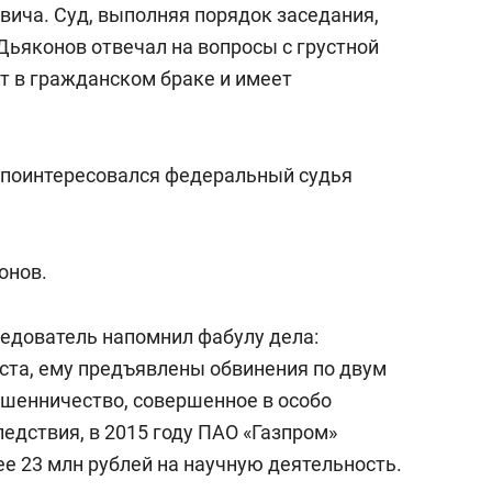
вича. Суд, выполняя порядок заседания,
Дьяконов отвечал на вопросы с грустной
ит в гражданском браке и имеет
 поинтересовался федеральный судья
онов.
едователь напомнил фабулу дела:
ста, ему предъявлены обвинения по двум
Мошенничество, совершенное в особо
ледствия, в 2015 году ПАО «Газпром»
 23 млн рублей на научную деятельность.