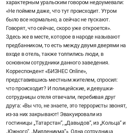
характерным уральским говором недоумевали:
«Не поймем даже, что тут происходит. Утром
было все нормально, а сейчас не пускают.
Говорят, что сейчас, скоро уже откроется».
Здесь же в месте, которое в народе называют
предбанником, то есть между двумя дверями на
входе в отель, также толпились люди, в
основном сотрудники данного заведения.
Корреспондент «БИЗНЕС Online»,
представившись местным жителем, спросил:
что происходит? И полицейские, и девушки-
сотрудницы отеля отвечали, перебивая друг
друга: «Вы что, не знаете, это террористы звонят,
из-за них закрывают! Эвакуировали из
гостиницы „Татарстан“, „Давыдов“, из „Кольца“ и
„Южного“, „Миллениума“». Одна сотрудница