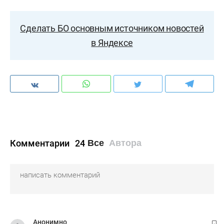
Сделать БО основным источником новостей
в Яндексе
Комментарии
24
Все
Автора
Анонимно