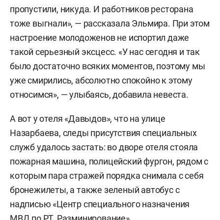
пропустили, никуда. И работников ресторана
тоже выгнали», — рассказала Эльмира. При этом
настроение молодоженов не испортил даже
такой серьезный эксцесс. «У нас сегодня и так
было достаточно всяких моментов, поэтому мы
уже смирились, абсолютно спокойно к этому
относимся», — улыбаясь, добавила невеста.
А вот у отеля «Давыдов», что на улице
Назарбаева, следы присутствия специальных
служб удалось застать: во дворе отеля стояла
пожарная машина, полицейский фургон, рядом с
которым пара стражей порядка снимала с себя
бронежилеты, а также зеленый автобус с
надписью «Центр специального назначения
МВД по РТ. Разминирование».