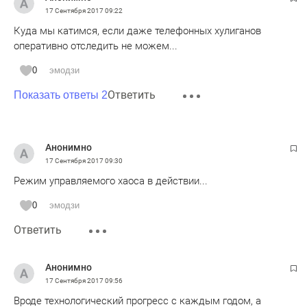
17 Сентября 2017
09:22
Куда мы катимся, если даже телефонных хулиганов
оперативно отследить не можем...
0
эмодзи
Ответить
Показать ответы 2
Анонимно
17 Сентября 2017
09:30
Режим управляемого хаоса в действии...
0
эмодзи
Ответить
Анонимно
17 Сентября 2017
09:56
Вроде технологический прогресс с каждым годом, а