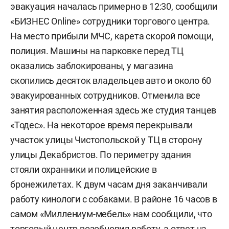
эвакуация началась примерно в 12:30, сообщили
«БИЗНЕС Online» сотрудники торгового центра.
На место прибыли МЧС, карета скорой помощи,
полиция. Машины на парковке перед ТЦ
оказались заблокированы, у магазина
скопились десяток владельцев авто и около 60
эвакуированных сотрудников. Отменила все
занятия расположенная здесь же студия танцев
«Тодес». На некоторое время перекрывали
участок улицы Чистопольской у ТЦ в сторону
улицы Декабристов. По периметру здания
стояли охранники и полицейские в
бронежилетах. К двум часам дня заканчивали
работу кинологи с собаками. В районе 16 часов в
самом «Миллениум-мебель» нам сообщили, что
торговый центр возобновил работу, а ответ на