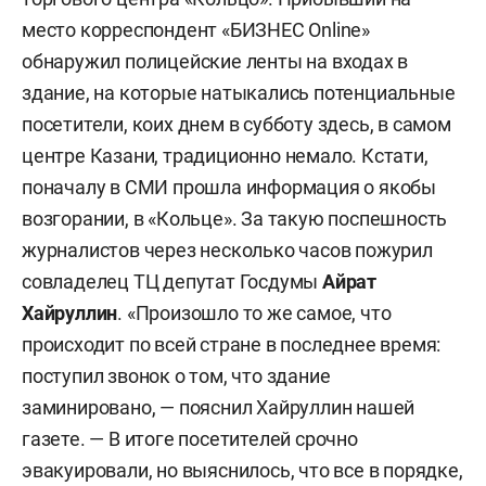
место корреспондент «БИЗНЕС Online»
обнаружил полицейские ленты на входах в
здание, на которые натыкались потенциальные
посетители, коих днем в субботу здесь, в самом
центре Казани, традиционно немало. Кстати,
поначалу в СМИ прошла информация о якобы
возгорании, в «Кольце». За такую поспешность
журналистов через несколько часов пожурил
совладелец ТЦ депутат Госдумы
Айрат
Хайруллин
. «Произошло то же самое, что
происходит по всей стране в последнее время:
поступил звонок о том, что здание
заминировано, — пояснил Хайруллин нашей
газете. — В итоге посетителей срочно
эвакуировали, но выяснилось, что все в порядке,