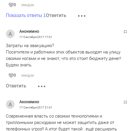
0
эмодзи
Ответить
Показать ответы 1
Анонимно
17 Сентября 2017
17:01
Затраты на эвакуацию?
Посетители и работники этих объектов выходят на улицу
своими ногами и не знают, что это стоит бюджету денег!
Будем знать.
0
эмодзи
Ответить
Анонимно
17 Сентября 2017
21:01
Современная власть со своими технологиями и
триллонными расходами не может защитить даже от
телефонных угроз!! А итог будет такой : ещё расширить