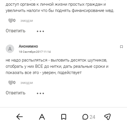
доступ органов к личной жизни простых граждан и
увеличить налоги что бы поднять финансирование мвд.
0
эмодзи
Ответить
Анонимно
18 Сентября 2017
11:14
не надо распыляться - выловить десяток шутников,
отобрать у них ВСЕ до нитки, дать реальные сроки и
показать все это - уверен, подействует
0
эмодзи
Ответить
24