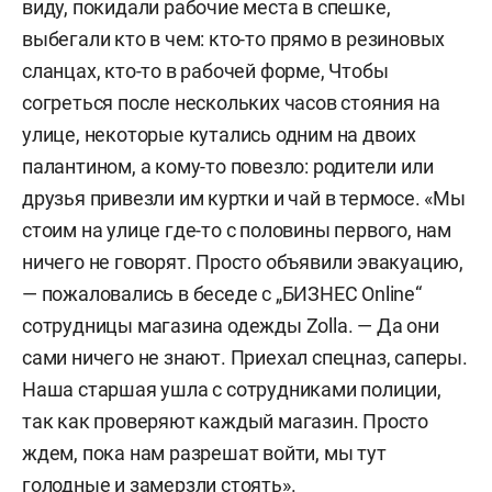
виду, покидали рабочие места в спешке,
выбегали кто в чем: кто-то прямо в резиновых
сланцах, кто-то в рабочей форме, Чтобы
согреться после нескольких часов стояния на
улице, некоторые кутались одним на двоих
палантином, а кому-то повезло: родители или
друзья привезли им куртки и чай в термосе. «Мы
стоим на улице где-то с половины первого, нам
ничего не говорят. Просто объявили эвакуацию,
— пожаловались в беседе с „БИЗНЕС Online“
сотрудницы магазина одежды Zolla. — Да они
сами ничего не знают. Приехал спецназ, саперы.
Наша старшая ушла с сотрудниками полиции,
так как проверяют каждый магазин. Просто
ждем, пока нам разрешат войти, мы тут
голодные и замерзли стоять».