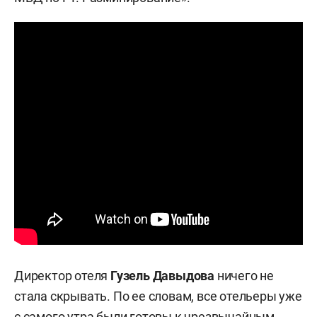
Директор отеля
Гузель Давыдова
ничего не
стала скрывать. По ее словам, все отельеры уже
с самого утра были готовы к чрезвычайным