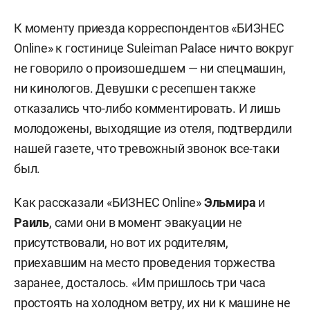
К моменту приезда корреспондентов «БИЗНЕС
Online» к гостинице Suleiman Palace ничто вокруг
не говорило о произошедшем — ни спецмашин,
ни кинологов. Девушки с ресепшен также
отказались что-либо комментировать. И лишь
молодожены, выходящие из отеля, подтвердили
нашей газете, что тревожный звонок все-таки
был.
Как рассказали «БИЗНЕС Online»
Эльмира
и
Раиль
, сами они в момент эвакуации не
присутствовали, но вот их родителям,
приехавшим на место проведения торжества
заранее, досталось. «Им пришлось три часа
простоять на холодном ветру, их ни к машине не