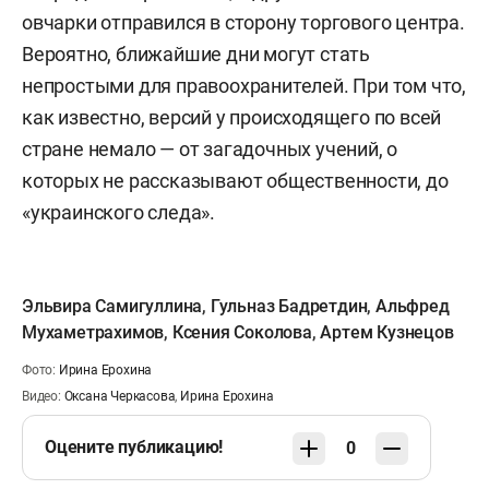
овчарки отправился в сторону торгового центра.
Вероятно, ближайшие дни могут стать
непростыми для правоохранителей. При том что,
как известно, версий у происходящего по всей
стране немало — от загадочных учений, о
которых не рассказывают общественности, до
«украинского следа».
Эльвира Самигуллина
,
Гульназ Бадретдин
,
Альфред
Мухаметрахимов
,
Ксения Соколова
,
Артем Кузнецов
Фото:
Ирина Ерохина
Видео:
Оксана Черкасова
,
Ирина Ерохина
Оцените публикацию!
0