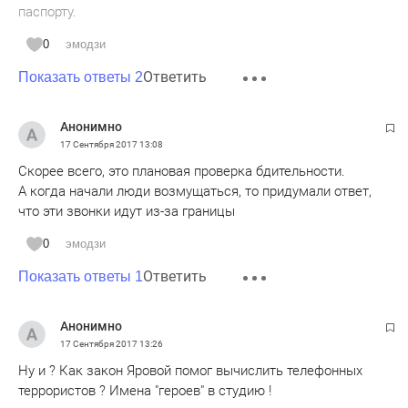
паспорту.
0
эмодзи
Ответить
Показать ответы 2
Анонимно
17 Сентября 2017
13:08
Скорее всего, это плановая проверка бдительности.
А когда начали люди возмущаться, то придумали ответ,
что эти звонки идут из-за границы
0
эмодзи
Ответить
Показать ответы 1
Анонимно
17 Сентября 2017
13:26
Ну и ? Как закон Яровой помог вычислить телефонных
террористов ? Имена "героев" в студию !