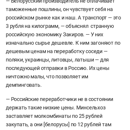
— Белорусский производитель не оплачивает
таможенные пошлины, он чувствует себя на
российском рынке как и наш. А транспорт — это
3 рубля на килограмм, — объяснял странную
российскую экономику Закиров. — У них
изначально сырье дешевле. К ним загоняют по
дешевым ценам на переработку соседи —
поляки, украинцы, литовцы, латыши — для
последующей отправки в Россию. Их цены
ничтожно малы, что позволяет им
демпинговать.
— Российские переработчики не в состоянии
держать такие низкие цены. Минсельхоз
заставляет молкомбинаты по 25 рублей
закупать, а они [белорусы] по 12 рублей там