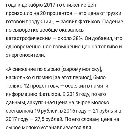
года к декабрю 2017-го снижение цен
произошло на 20 процентов — это цена отгрузки
готовой продукции», — заявил Фатыхов. Падение
по сыворотке вообще оказалось
катастрофическим — около 38%. Он добавил, что
одновременно шло повышение цен на топливо и
энергоносители.
«А снижение по сырью [сырому молоку],
насколько я помню [за этот период], было
только 12 процентов», — освежил в памяти
информацию Фатыхов. В 2015 году, по его
данным, закупочная цена на сырое молоко
составляла 19 рублей, в 2016 году — 21 рубль и в
2017 году — 27,5 рублей. По его словам, цена на
сырое молоко устанавливается для