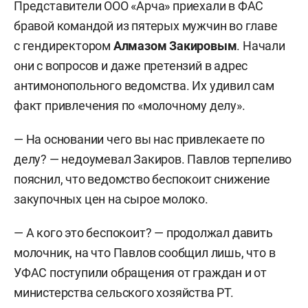
Представители ООО «Арча» приехали в ФАС
бравой командой из пятерых мужчин во главе
с гендиректором
Алмазом Закировым
. Начали
они с вопросов и даже претензий в адрес
антимонопольного ведомства. Их удивил сам
факт привлечения по «молочному делу».
— На основании чего вы нас привлекаете по
делу? — недоумевал Закиров. Павлов терпеливо
пояснил, что ведомство беспокоит снижение
закупочных цен на сырое молоко.
— А кого это беспокоит? — продолжал давить
молочник, на что Павлов сообщил лишь, что в
УФАС поступили обращения от граждан и от
министерства сельского хозяйства РТ.