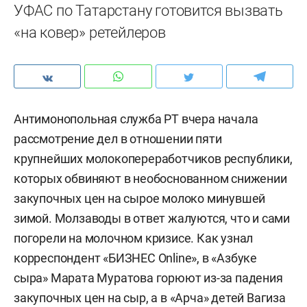
УФАС по Татарстану готовится вызвать
«на ковер» ретейлеров
Антимонопольная служба РТ вчера начала
рассмотрение дел в отношении пяти
крупнейших молокопереработчиков республики,
которых обвиняют в необоснованном снижении
закупочных цен на сырое молоко минувшей
зимой. Молзаводы в ответ жалуются, что и сами
погорели на молочном кризисе. Как узнал
корреспондент «БИЗНЕС Online», в «Азбуке
сыра» Марата Муратова горюют из-за падения
закупочных цен на сыр, а в «Арча» детей Вагиза