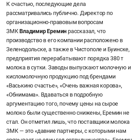
К счастью, последующие дела
рассматривались публично. Директор по
организационно-правовым вопросам
ЗМК
Владимир Еремин
рассказал, что
производство в его компании расположено в
Зеленодольске, а также в Чистополе и Буинске,
предприятия перерабатывают порядка 380 т
молока в сутки. Заводы выпускают молочную и
кисломолочную продукцию под брендами
«Васькино счастье», «Очень важная корова»,
«Обнимама». Вдаваться в подробную
аргументацию того, почему цены на сырое
молоко были существенно снижены, Еремин не
стал. Он отметил лишь, что поставщики молока
ЗМК — это «давние партнеры, с которыми нам
связывает не один год сотрудничества». Еремин