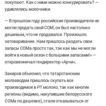
покупают. Как с ними можно конкурировать? —
удивлялись молочники.
— В прошлом году российские производители не
могли продать свой СОМ, он был настолько
дешевым, что не продавался. Произошло
затоваривание. Нам пришлось раздать свои
запасы СОМа просто так, так как мы не могли
войти в новый сезон с большими запасами!» —
откровенничал гендиректор «Арчи».
Закиров объяснил, что татарстанским
молзаводам пришлось скупать все
производимое в РТ молоко, так как многие
регионы (видимо, накупившие белорусского
СОМа по дешевке), стали отказываться от