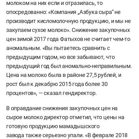
молоком на них если и отразилась, то
опосредованно: «Компания „Азбука сыра“ не
производит кисломолочную продукцию, и мы не
закупаем сухое молоко». Снижение закупочных
цен зимой 2017 года Фатыхов не считает чем-то
аномальным. «Вы пытаетесь сравнить с
предыдущим годом, но все забывают, что
предыдущий год был аномально-неправильным.
Цена на молоко была в районе 27,5 рублей, и
рост был к декабрю 2015 года более 30
процентов», — сказал гендиректор.
В оправдание снижения закупочных цен на
сырое молоко директор отметил, что цены на
готовую продукцию мамадышского
завода также серьезно упали. «В феврале 2018