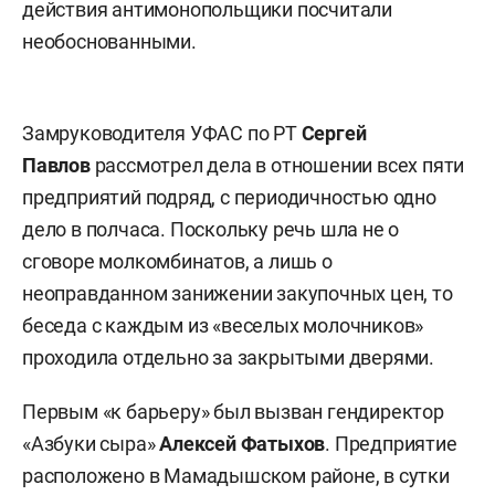
действия антимонопольщики посчитали
необоснованными.
Замруководителя УФАС по РТ
Сергей
Павлов
рассмотрел дела в отношении всех пяти
предприятий подряд, с периодичностью одно
дело в полчаса. Поскольку речь шла не о
сговоре молкомбинатов, а лишь о
неоправданном занижении закупочных цен, то
беседа с каждым из «веселых молочников»
проходила отдельно за закрытыми дверями.
Первым «к барьеру» был вызван гендиректор
«Азбуки сыра»
Алексей Фатыхов
. Предприятие
расположено в Мамадышском районе, в сутки