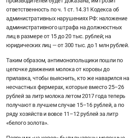
производителей будет доказана, им грозит
ответственность по ч. 1 ст. 14.31 Кодекса об
административных нарушениях РФ: наложение
административного штрафа на должностных
лиц в размере от 15 до 20 тыс. рублей; на
юридических лиц — от 300 тыс. до 1 млн рублей.
Таким образом, антимонопольщики пошли по
цепочке движения молока от коровы до
прилавка, чтобы выяснить, кто же наварился на
несчастных фермерах, которые вместо 25–26
рублей за литр молока летом 2017 года теперь
получают в лучшем случае 15–16 рублей, а по
ряду хозяйств и вовсе 11–12 рублей за литр
«белого золота».
Первыми «на ковер» были
вызваны
молочные