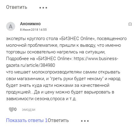
Ответить
Анонимно
8 Июня 2018
14:55
эксперты круглого стола «БИЗНЕС Online», посвященного
молочной проблематике, пришли к выводу, что именно
торговцы основательно нагрелись на ситуации,
Подробнее на «БИЗНЕС Online»: https://www.business-
gazeta.ru/article/384980
что мешает молокопроизводителям самим открывать
свои магазинчики, и "греть руки будет некому" и народ
будет знать куда идти ножками за качественной
продукцией...Да и цену можно будет варьировать в
зависимости сезона,спроса и т.д.
0
эмодзи
Ответить
Показать ответы 1