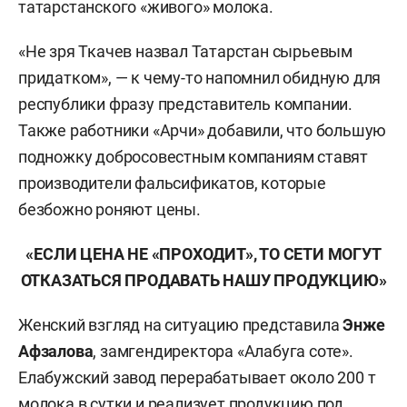
татарстанского «живого» молока.
«Не зря Ткачев назвал Татарстан сырьевым
придатком», — к чему-то напомнил обидную для
республики фразу представитель компании.
Также работники «Арчи» добавили, что большую
подножку добросовестным компаниям ставят
производители фальсификатов, которые
безбожно роняют цены.
«ЕСЛИ ЦЕНА НЕ «ПРОХОДИТ», ТО СЕТИ МОГУТ
ОТКАЗАТЬСЯ ПРОДАВАТЬ НАШУ ПРОДУКЦИЮ»
Женский взгляд на ситуацию представила
Энже
Афзалова
, замгендиректора «Алабуга соте».
Елабужский завод перерабатывает около 200 т
молока в сутки и реализует продукцию под