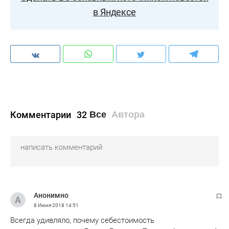
в Яндексе
Комментарии
32
Все
Автора
Анонимно
8 Июня 2018
14:51
Всегда удивляло, почему себестоимость