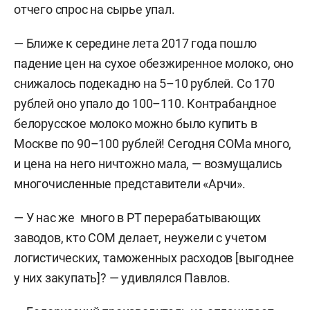
отчего спрос на сырье упал.
— Ближе к середине лета 2017 года пошло
падение цен на сухое обезжиренное молоко, оно
снижалось подекадно на 5–10 рублей. Со 170
рублей оно упало до 100–110. Контрабандное
белорусское молоко можно было купить в
Москве по 90–100 рублей! Сегодня СОМа много,
и цена на него ничтожно мала, — возмущались
многочисленные представители «Арчи».
— У нас же много в РТ перерабатывающих
заводов, кто СОМ делает, неужели с учетом
логистических, таможенных расходов [выгоднее
у них закупать]? — удивлялся Павлов.