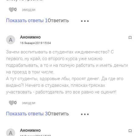
0
эмодзи
Ответить
Показать ответы 1
Анонимно
16 Января 2019
15:04
Зачем воспитывать в студентах иждивенчество? С
первого, ну край, со второго курса уже можно
подрабатывать, а то и на полную работать и иметь деньги
на проезд в том числе.
А тут студенты, здоровые лбы, просят денег. Да где это
видано?! Нечего в студвеснах, плясках-трясках
участвовать - работодатель это все равно не оценит!
0
эмодзи
Ответить
Показать ответы 3
Анонимно