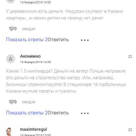
16 Января 2019
14:53
У деревенских есть деньги. Недуром скупают в Казани
квартиры , а своим детям на проезд нет денег.
0
эмодзи
Ответить
Показать ответы 2
Анонимно
16 Января 2019
14:55
Какие 1.3 миллиарда? Деньги на ветер! Лучше направьте
эти деньги на строительство метро. Или, например,
больницы отремонтируйте! В стационаре 16 горбольницы
Казани жуткие палаты и туалеты.
0
эмодзи
Ответить
Показать ответы 2
maximteregul
16 Января 2019
15:00