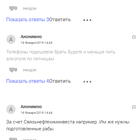
0
эмодзи
Ответить
Показать ответы 3
Анонимно
16 Января 2019
14:43
Телефоны подешевле брать будете и меньше пить
алкоголя по пятницам
0
эмодзи
Ответить
Показать ответы 4
Анонимно
16 Января 2019
14:44
За счет Связьнефтехиминвеста например. Им же нужны
подготовленные рабы.
0
эмодзи