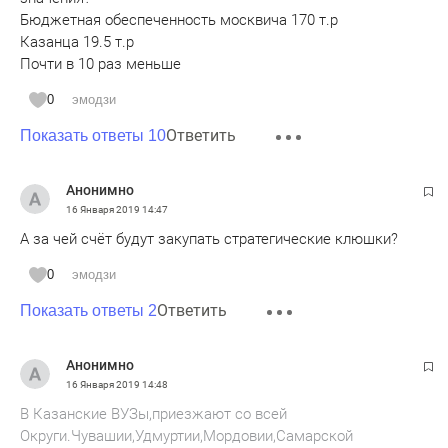
Бюджетная обеспеченность москвича 170 т.р
Казанца 19.5 т.р
Почти в 10 раз меньше
0
эмодзи
Ответить
Показать ответы 10
Анонимно
16 Января 2019
14:47
А за чей счёт будут закупать стратегические клюшки?
0
эмодзи
Ответить
Показать ответы 2
Анонимно
16 Января 2019
14:48
В Казанские ВУЗы,приезжают со всей
Округи.Чувашии,Удмуртии,Мордовии,Самарской