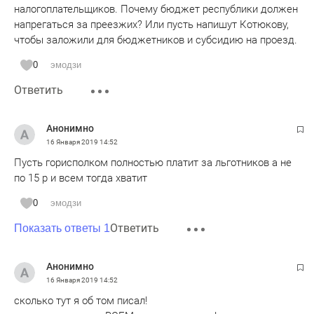
налогоплательщиков. Почему бюджет республики должен
напрегаться за преезжих? Или пусть напишут Котюкову,
чтобы заложили для бюджетников и субсидию на проезд.
0
эмодзи
Ответить
Анонимно
16 Января 2019
14:52
Пусть горисполком полностью платит за льготников а не
по 15 р и всем тогда хватит
0
эмодзи
Ответить
Показать ответы 1
Анонимно
16 Января 2019
14:52
сколько тут я об том писал!