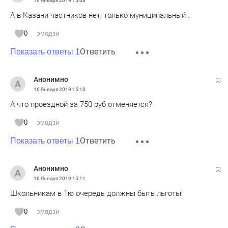
16 Января 2019
15:08
А в Казани частников нет, только муниципальный .
0
эмодзи
Ответить
Показать ответы 1
Анонимно
16 Января 2019
15:10
А что проездной за 750 руб отменяется?
0
эмодзи
Ответить
Показать ответы 1
Анонимно
16 Января 2019
15:11
Школьникам в 1ю очередь должны быть льготы!
0
эмодзи