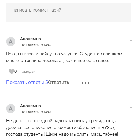
Анонимно
16 Января 2019
14:40
Вряд ли власти пойдут на уступки. Студентов слишком
много, а топливо дорожает, как и всё остальное.
0
эмодзи
Ответить
Показать ответы 5
Анонимно
16 Января 2019
14:43
Не денег на поездной надо клянчить у президента, а
добиваться снижения стоимости обучения в ВУЗах,
господа студенты! Шире надо мыслить, масштабнее!