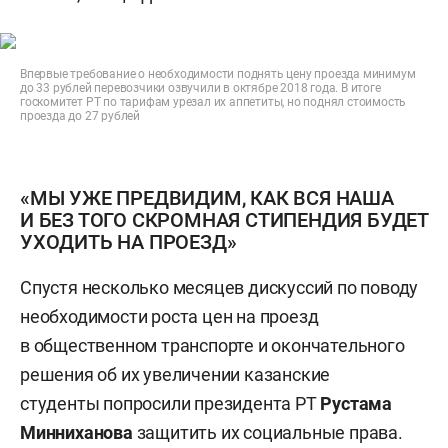
Впервые требование о необходимости поднять цену проезда минимум
до 33 рублей перевозчики озвучили в октябре 2018 года. В итоге
госкомитет РТ по тарифам урезал их аппетиты, но поднял стоимость
проезда до 27 рублей
«МЫ УЖЕ ПРЕДВИДИМ, КАК ВСЯ НАША
И БЕЗ ТОГО СКРОМНАЯ СТИПЕНДИЯ БУДЕТ
УХОДИТЬ НА ПРОЕЗД»
Спустя несколько месяцев дискуссий по поводу
необходимости роста цен на проезд
в общественном транспорте и окончательного
решения об их увеличении казанские
студенты попросили президента РТ
Рустама
Минниханова
защитить их социальные права.