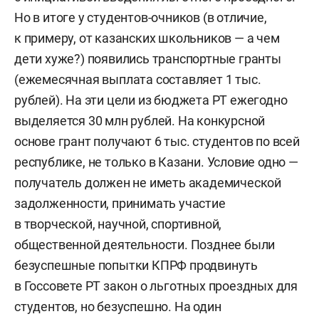
Но в итоге у студентов-очников (в отличие,
к примеру, от казанских школьников — а чем
дети хуже?) появились транспортные гранты
(ежемесячная выплата составляет 1 тыс.
рублей). На эти цели из бюджета РТ ежегодно
выделяется 30 млн рублей. На конкурсной
основе грант получают 6 тыс. студентов по всей
республике, не только в Казани. Условие одно —
получатель должен не иметь академической
задолженности, принимать участие
в творческой, научной, спортивной,
общественной деятельности. Позднее были
безуспешные попытки КПРФ продвинуть
в Госсовете РТ закон о льготных проездных для
студентов, но безуспешно. На один