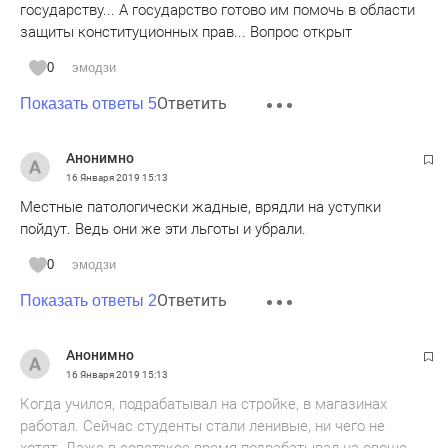
государству... А государство готово им помочь в области
защиты конституционных прав... Вопрос открыт
0
эмодзи
Ответить
Показать ответы 5
Анонимно
16 Января 2019
15:13
Местные патологически жадные, врядли на уступки
пойдут. Ведь они же эти льготы и убрали.
0
эмодзи
Ответить
Показать ответы 2
Анонимно
16 Января 2019
15:13
Когда учился, подрабатывал на стройке, в магазинах
работал. Сейчас студенты стали ленивые, ни чего не