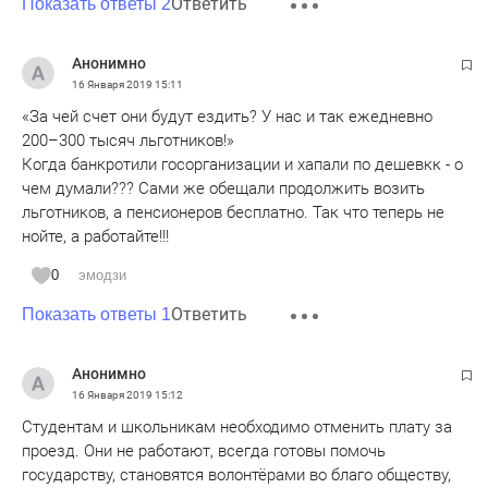
Ответить
Показать ответы 2
Анонимно
16 Января 2019
15:11
«За чей счет они будут ездить? У нас и так ежедневно
200–300 тысяч льготников!»
Когда банкротили госорганизации и хапали по дешевкк - о
чем думали??? Сами же обещали продолжить возить
льготников, а пенсионеров бесплатно. Так что теперь не
нойте, а работайте!!!
0
эмодзи
Ответить
Показать ответы 1
Анонимно
16 Января 2019
15:12
Студентам и школьникам необходимо отменить плату за
проезд. Они не работают, всегда готовы помочь
государству, становятся волонтёрами во благо обществу,