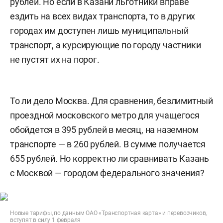
рублей. Но если в Казани льготники вправе
ездить на всех видах транспорта, то в других
городах им доступен лишь муниципальный
транспорт, а курсирующие по городу частники
не пустят их на порог.
То ли дело Москва. Для сравнения, безлимитный
проездной московского метро для учащегося
обойдется в 395 рублей в месяц, на наземном
транспорте — в 260 рублей. В сумме получается
655 рублей. Но корректно ли сравнивать Казань
с Москвой — городом федерального значения?
Новые тарифы, по данным ОАО «Транспортная карта» и перевозчиков,
вступят в силу 1 февраля