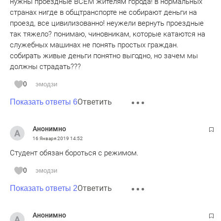
нужны проездные ВСЕМ жителям города! в нормальных
странах нигде в общтранспорте не собирают деньги на
проезд, все цивилизованно! неужели вернуть проездные
так тяжело? понимаю, чиновникам, которые катаются на
служебных машинах не понять простых граждан.
собирать живые деньги понятно выгодно, но зачем мы
должны страдать???
0
эмодзи
Ответить
Показать ответы 6
Анонимно
16 Января 2019
14:52
Студент обязан бороться с режимом.
0
эмодзи
Ответить
Показать ответы 2
Анонимно