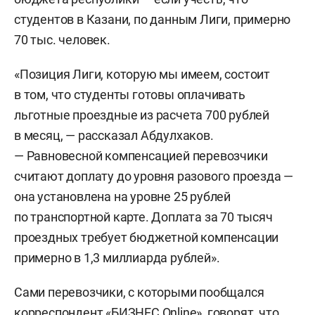
студентов в Казани, по данным Лиги, примерно
70 тыс. человек.
«Позиция Лиги, которую мы имеем, состоит
в том, что студенты готовы оплачивать
льготные проездные из расчета 700 рублей
в месяц, — рассказал Абдулхаков.
— Равновесной компенсацией перевозчики
считают доплату до уровня разового проезда —
она установлена на уровне 25 рублей
по транспортной карте. Доплата за 70 тысяч
проездных требует бюджетной компенсации
примерно в 1,3 миллиарда рублей».
Сами перевозчики, с которыми пообщался
корреспондент «БИЗНЕС Online», говорят, что