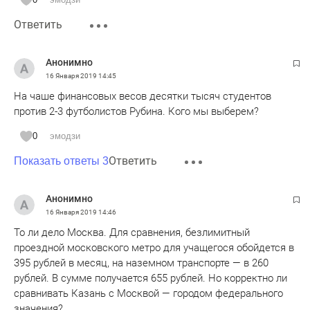
Ответить
Анонимно
16 Января 2019
14:45
На чаше финансовых весов десятки тысяч студентов
против 2-3 футболистов Рубина. Кого мы выберем?
0
эмодзи
Ответить
Показать ответы 3
Анонимно
16 Января 2019
14:46
То ли дело Москва. Для сравнения, безлимитный
проездной московского метро для учащегося обойдется в
395 рублей в месяц, на наземном транспорте — в 260
рублей. В сумме получается 655 рублей. Но корректно ли
сравнивать Казань с Москвой — городом федерального
значения?