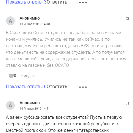
Ответить
Показать ответы 3
Анонимно
16 Января 2019
14:50
В Советском Союзе студенты подрабатывали вечерами-
ночами и учились. Учились не так как сейчас, а по
настоящему. Если ребенка отдали в ВУЗ, значит решили,
что деньги есть на содержание студента. А то получается
как с машиной: купил, а на содержания денег нет, поэтому
ставлю на газоне и без ОСАГО.
0
эмодзи
Ответить
Показать ответы 6
Анонимно
16 Января 2019
14:51
А зачем субсидировать всех студентов? Пусть в первую
очередь сделают для коренных жителей республики с
местной пропиской. Это же деньги татарстанских