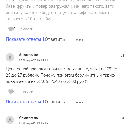
хотят. Даже в советское время подрабатывал на овоще
базе, фрукты и товар разгружали. Ни чего такого, зато
сейчас у каждого бедного студента айфон стоимость
которого в 10 тыс.. Смех.
0
эмодзи
Ответить
Показать ответы 1
Анонимно
16 Января 2019
15:14
Цена одной поездки повышается меньше, чем на 10% (с
25 до 27 рублей). Почему при этом безлимитный тариф
повышается на 25% (с 2040 до 2500 руб.)?
0
эмодзи
Ответить
Показать ответы 1
Анонимно
16 Января 2019
15:15