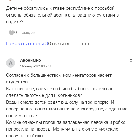
Дети не обратились к главе республике с просьбой
отмены обязательной абонплаты за дни отсутствия в
садике?
0
эмодзи
Ответить
Показать ответы 3
Анонимно
16 Января 2019
15:03
Согласен с большинством комментаторов насчёт
студентов.
Как считаете, возможно было бы более правильно
сделать льготные для школьников?
Ведь немало детей ездят в школу на транспорте. И
совершенно точно школьники не иногородние, а здешние
наши местные.
Ко мне однажды подошла заплаканная девочка и робко
попросила на проезд. Меня чуть на скупую мужскую
слезу не пробило.