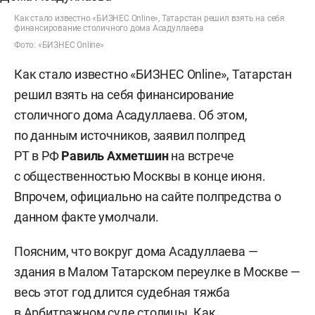
Как стало известно «БИЗНЕС Online», Татарстан решил взять на себя
финансирование столичного дома Асадуллаева
Фото: «БИЗНЕС Online»
Как стало известно «БИЗНЕС Online», Татарстан
решил взять на себя финансирование
столичного дома Асадуллаева. Об этом,
по данным источников, заявил полпред
РТ в РФ
Равиль Ахметшин
на встрече
с общественностью Москвы в конце июня.
Впрочем, официально на сайте полпредства о
данном факте умолчали.
Поясним, что вокруг дома Асадуллаева —
здания в Малом Татарском переулке в Москве —
весь этот год длится судебная тяжба
в Арбитражном суде столицы. Как