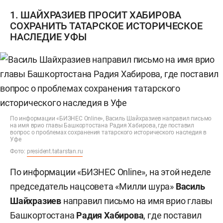
1. ШАЙХРАЗИЕВ ПРОСИТ ХАБИРОВА
СОХРАНИТЬ ТАТАРСКОЕ ИСТОРИЧЕСКОЕ
НАСЛЕДИЕ УФЫ
По информации «БИЗНЕС Online», Василь Шайхразиев направил письмо
на имя врио главы Башкортостана Радия Хабирова, где поставил
вопрос о проблемах сохранения татарского исторического наследия в
Уфе
Фото:
president.tatarstan.ru
По информации «БИЗНЕС Online», на этой неделе
председатель нацсовета «Милли шура»
Василь
Шайхразиев
направил письмо на имя врио главы
Башкортостана
Радия Хабирова
, где поставил