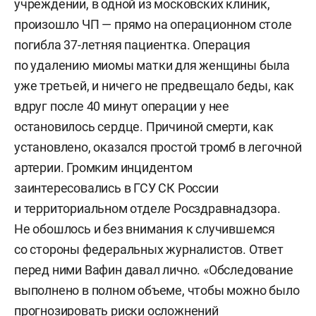
учреждении, в одной из московских клиник,
произошло ЧП — прямо на операционном столе
погибла 37-летняя пациентка. Операция
по удалению миомы матки для женщины была
уже третьей, и ничего не предвещало беды, как
вдруг после 40 минут операции у нее
остановилось сердце. Причиной смерти, как
установлено, оказался простой тромб в легочной
артерии. Громким инцидентом
заинтересовались в ГСУ СК России
и территориальном отделе Росздравнадзора.
Не обошлось и без внимания к случившемся
со стороны федеральных журналистов. Ответ
перед ними Вафин давал лично. «Обследование
выполнено в полном объеме, чтобы можно было
прогнозировать риски осложнений