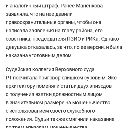
и аналогичный штраф. Ранее Маненкова
заявляла
, что на нее давили
правоохранительные органы, чтобы она
написала заявления на главу района, его
советника, председателя ПЗИО и РИКа. Однако
девушка отказалась, за что, по ее версии, и была
наказана уголовным делом.
Судейская коллегия Верховного суда
РТ посчитала приговор слишком суровым. Экс-
архитектору поменяли статьи двух эпизодов
с получения взятки должностным лицом
в значительном размере на мошенничество
с использованием своего служебного
положения. Судьи также смягчили наказание
по трем эпизодам мошенничества.