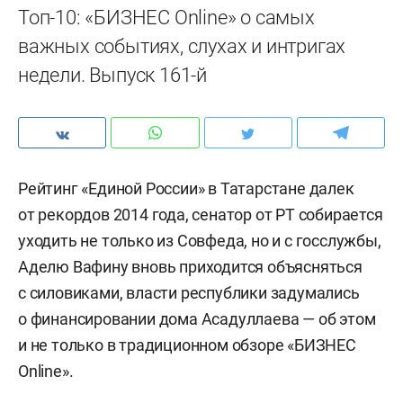
Топ-10: «БИЗНЕС Online» о самых
важных событиях, слухах и интригах
недели. Выпуск 161-й
Рейтинг «Единой России» в Татарстане далек
от рекордов 2014 года, сенатор от РТ собирается
уходить не только из Совфеда, но и с госслужбы,
Аделю Вафину вновь приходится объясняться
с силовиками, власти республики задумались
о финансировании дома Асадуллаева — об этом
и не только в традиционном обзоре «БИЗНЕС
Online».