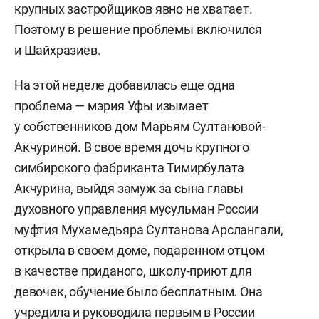
крупных застройщиков явно не хватает.
Поэтому в решение проблемы включился
и Шайхразиев.
На этой неделе добавилась еще одна
проблема — мэрия Уфы изымает
у собственников дом Марьям Султановой-
Акчуриной. В свое время дочь крупного
симбирского фабриканта Тимирбулата
Акчурина, выйдя замуж за сына главы
духовного управления мусульман России
муфтия Мухамедьяра Султанова Арслангали,
открыла в своем доме, подаренном отцом
в качестве приданого, школу-приют для
девочек, обучение было бесплатным. Она
учредила и руководила первым в России