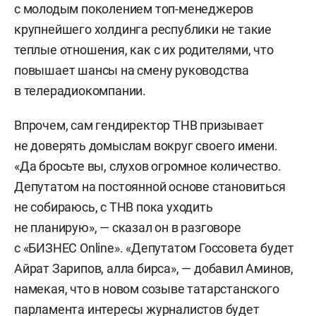
с молодым поколением топ-менеджеров
крупнейшего холдинга республики не такие
теплые отношения, как с их родителями, что
повышает шансы на смену руководства
в телерадиокомпании.
Впрочем, сам гендиректор ТНВ призывает
не доверять домыслам вокруг своего имени.
«Да бросьте вы, слухов огромное количество.
Депутатом на постоянной основе становиться
не собираюсь, с ТНВ пока уходить
не планирую», — сказал он в разговоре
с «БИЗНЕС Online». «Депутатом Госсовета будет
Айрат Зарипов, алла бирса», — добавил Аминов,
намекая, что в новом созыве татарстанского
парламента интересы журналистов будет