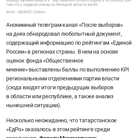
Фариду Мухаметшину и К
выставили итоговую оценку в 30 баллов, при
том что у лидеров списка из Липецкой области аж 80
Фото: «БИЗНЕС Online»
Анонимный телеграм-канал «После выборов»
на днях обнародовал любопытный документ,
содержащий информацию по рейтингам «Единой
России» в регионах страны. В нем на основе
оценок фонда «Общественное
мнение» выставлены баллы по выполнению KPI
региональными отделениями партии власти
(сюда входят итоги предыдущих выборов
в области или республике, а также анализ
нынешней ситуации).
Несколько неожиданно, что татарстанское
«ЕдРо» оказалось в этом рейтинге среди