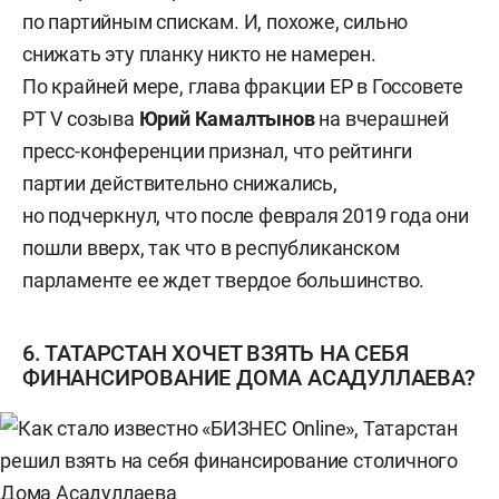
по партийным спискам. И, похоже, сильно
снижать эту планку никто не намерен.
По крайней мере, глава фракции ЕР в Госсовете
РТ V созыва
Юрий Камалтынов
на вчерашней
пресс-конференции признал, что рейтинги
партии действительно снижались,
но подчеркнул, что после февраля 2019 года они
пошли вверх, так что в республиканском
парламенте ее ждет твердое большинство.
6. ТАТАРСТАН ХОЧЕТ ВЗЯТЬ НА СЕБЯ
ФИНАНСИРОВАНИЕ ДОМА АСАДУЛЛАЕВА?