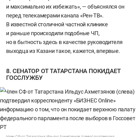
и максимально их избежать», — объяснялся он
перед телекамерами канала «Рен-ТВ».
В известной столичной частной клинике
и раньше происходили подобные ЧП,
но в бытность здесь в качестве руководителя
выходца из Казани такое, кажется, впервые.
8. СЕНАТОР ОТ ТАТАРСТАНА ПОКИДАЕТ
ГОССЛУЖБУ
Член СФ от Татарстана Ильдус Ахметзянов (слева) подтвердил