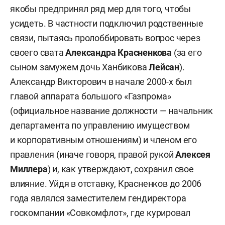
якобы предпринял ряд мер для того, чтобы
усидеть. В частности подключил родственные
связи, пытаясь пролоббировать вопрос через
своего свата
Александра Красненкова
(за его
сыном замужем дочь Ханбикова
Лейсан
).
Александр Викторович в начале 2000-х был
главой аппарата большого «Газпрома»
(официальное название должности — начальник
департамента по управлению имуществом
и корпоративным отношениям) и членом его
правления (иначе говоря, правой рукой
Алексея
Миллера
) и, как утверждают, сохранил свое
влияние. Уйдя в отставку, Красненков до 2006
года являлся заместителем гендиректора
госкомпании «Совкомфлот», где курировал