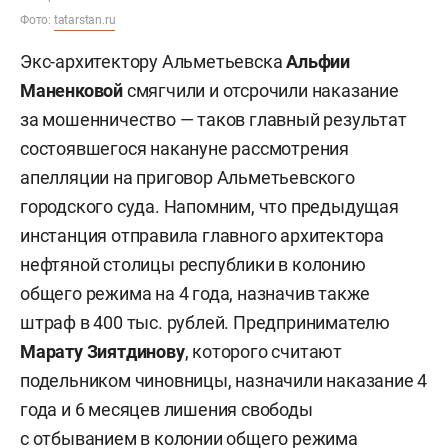
Фото:
tatarstan.ru
Экс-архитектору Альметьевска
Альфии
Маненковой
смягчили и отсрочили наказание
за мошенничество — таков главный результат
состоявшегося накануне рассмотрения
апелляции на приговор Альметьевского
городского суда. Напомним, что предыдущая
инстанция отправила главного архитектора
нефтяной столицы республики в колонию
общего режима на 4 года, назначив также
штраф в 400 тыс. рублей. Предпринимателю
Марату Зиятдинову
, которого считают
подельником чиновницы, назначили наказание 4
года и 6 месяцев лишения свободы
с отбыванием в колонии общего режима