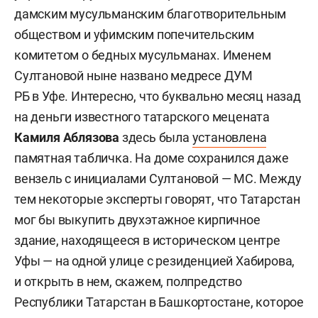
дамским мусульманским благотворительным
обществом и уфимским попечительским
комитетом о бедных мусульманах. Именем
Султановой ныне названо медресе ДУМ
РБ в Уфе. Интересно, что буквально месяц назад
на деньги известного татарского мецената
Камиля Аблязова
здесь была
установлена
памятная табличка. На доме сохранился даже
вензель с инициалами Султановой — МС. Между
тем некоторые эксперты говорят, что Татарстан
мог бы выкупить двухэтажное кирпичное
здание, находящееся в историческом центре
Уфы — на одной улице с резиденцией Хабирова,
и открыть в нем, скажем, полпредство
Республики Татарстан в Башкортостане, которое