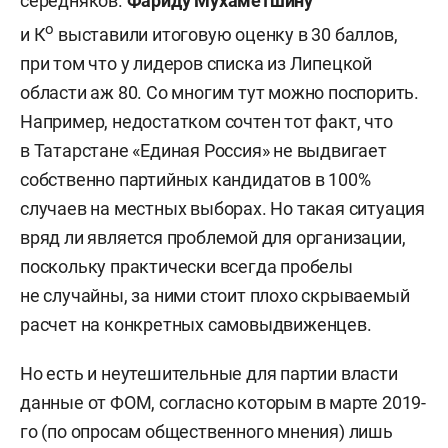
середняков.
Фариду Мухаметшину
о
и К
выставили итоговую оценку в 30 баллов,
при том что у лидеров списка из Липецкой
области аж 80. Со многим тут можно поспорить.
Например, недостатком сочтен тот факт, что
в Татарстане «Единая Россия» не выдвигает
собственно партийных кандидатов в 100%
случаев на местных выборах. Но такая ситуация
вряд ли является проблемой для организации,
поскольку практически всегда пробелы
не случайны, за ними стоит плохо скрываемый
расчет на конкретных самовыдвиженцев.
Но есть и неутешительные для партии власти
данные от ФОМ, согласно которым в марте 2019-
го (по опросам общественного мнения) лишь