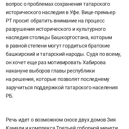
вопрос о проблемах сохранения татарского
исторического наследия в Уфе. Вице-премьер
РТ просит обратить внимание на процесс
разрушения исторического и культурного
наследия столицы Башкортостана, которым
в равной степени могут гордиться братские
башкирский и татарский народы. Судя по всему,
он хочет еще раз мотивировать Хабирова
накануне выборов главы республики
на решения, которые позволят последнему
заручиться поддержкой татарского населения
РБ.
Речь идет о возможном сносе двух домов Зия
Камали и комплекса Третьей соборной мечети,