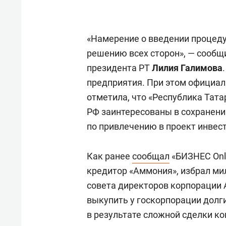
«Намерение о введении процед
решению всех сторон», — сообщ
президента РТ
Лилия Галимова
предприятия. При этом официа
отметила, что «Республика Тата
РФ заинтересованы в сохранени
по привлечению в проект инвест
Как ранее
сообщал
«БИЗНЕС Onl
кредитор «Аммония», избрал мил
совета директоров корпорации
выкупить у госкорпорации долги 
в результате сложной сделки к