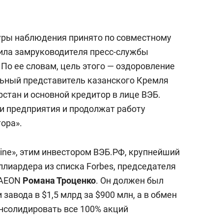
уры наблюдения принято по совместному
ила замруководителя пресс-службы
. По ее словам, цель этого — оздоровление
льный представитель казанского Кремля
рстан и основной кредитор в лице ВЭБ.
и предприятия и продолжат работу
ора».
ine», этим инвестором ВЭБ.РФ, крупнейший
лиардера из списка Forbes, председателя
 AEON
Романа Троценко
. Он должен был
завода в $1,5 млрд за $900 млн, а в обмен
онсолидировать все 100% акций