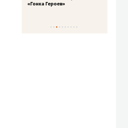
«Гонка Героев»
Казан