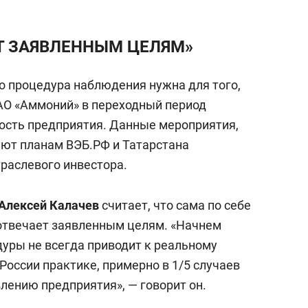
Т ЗАЯВЛЕННЫМ ЦЕЛЯМ»
то процедура наблюдения нужна для того,
АО «Аммоний» в переходный период
ость предприятия. Данные мероприятия,
уют планам ВЭБ.РФ и Татарстана
раслевого инвестора.
Алексей Калачев
считает, что сама по себе
отвечает заявленным целям. «Начнем
едуры не всегда приводит к реальному
России практике, примерно в 1/5 случаев
лению предприятия», — говорит он.