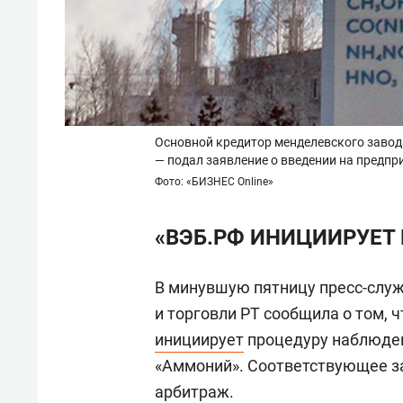
Основной кредитор менделевского заво
— подал заявление о введении на предп
Фото: «БИЗНЕС Online»
«ВЭБ.РФ ИНИЦИИРУЕТ
В минувшую пятницу пресс-слу
и торговли РТ сообщила о том, 
инициирует
процедуру наблюден
«Аммоний». Соответствующее за
арбитраж.