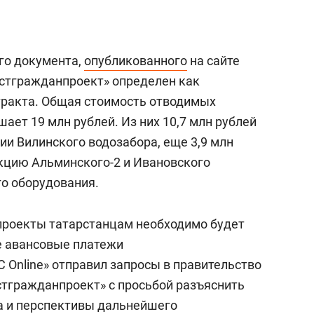
го документа,
опубликованного
на сайте
стгражданпроект» определен как
тракта. Общая стоимость отводимых
ает 19 млн рублей. Из них 10,7 млн рублей
ии Вилинского водозабора, еще 3,9 млн
укцию Альминского-2 и Ивановского
го оборудования.
проекты татарстанцам необходимо будет
ие авансовые платежи
 Online» отправил запросы в правительство
стгражданпроект» с просьбой разъяснить
а и перспективы дальнейшего