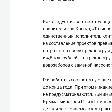
Как следует из соответствующе
правительства Крыма, «Татинве
единственный исполнитель кон
на составление проектов превыш
потратят на проект реконструкц
и 4,5 млн рублей — на реконстр
водозаборов с заменой насосно
Разработать соответствующие 
до конца года. При этом никак
не предусматриваются. «БИЗНЕС
Крыма, минстрой РТ и «Татинве
детали заключаемого контракт