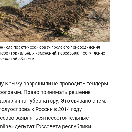
никла практически сразу после его присоединения
ая территориальных изменений, перекрыла поступление
рсонской области
ду Крыму разрешили не проводить тендеры
рограмм. Право принимать решение
ли лично губернатору. Это связано с тем,
полуострова к России в 2014 году
ссово заявляться несостоятельные
line» депутат Госсовета республики