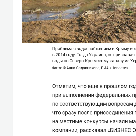
Проблема с водоснабжением в Крыму воз
в 2014 году. Тогда Украина, не признав
воды по Северо-Крымскому каналу из Хе
Фото: © Анна Садовникова, РИА «Новости»
Отметим, что еще в прошлом го
при выполнении федеральных п
по соответствующим вопросам да
что сразу после присоединения 
на местные конкурсы начали ма
компании, рассказал «БИЗНЕС On