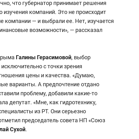
точно, что губернатор принимает решения
о изучения компаний. Это не происходит
е компании — и выбрали ее. Нет, изучается
финансовые возможности», — рассказал
 Крыма
Галины Герасимовой
, выбор
 исключительно с точки зрения
тношения цены и качества. «Думаю,
ые варианты. А предпочтение отдано
тавили проблему, добавили какие-то
ала депутат. «Мне, как гидротехнику,
специалисты из РТ. Они серьезно
 отметил председатель совета НП «Союз
лай Сухой
.