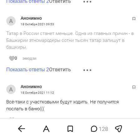
Ответить
Показать ответы 2
Анонимно
18 Октября 2021
09:53
Татар в России станет меньше. Одна из главных причин - в
Башкирии этномародеры сотни тысяч татар запишут в
башкиры.
0
эмодзи
Ответить
Показать ответы 2
Анонимно
18 Октября 2021
11:12
Всё-таки с участковыми будут ходить. Не получится
послать в баню(((
0
эмодзи
128
Ответить