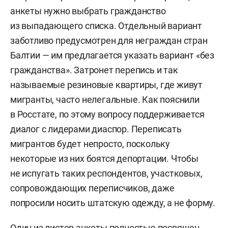
анкеты нужно выбрать гражданство
из выпадающего списка. Отдельный вариант
заботливо предусмотрен для неграждан стран
Балтии — им предлагается указать вариант «без
гражданства». Затронет перепись и так
называемые резиновые квартиры, где живут
мигранты, часто нелегальные. Как пояснили
в Росстате, по этому вопросу поддерживается
диалог с лидерами диаспор. Переписать
мигрантов будет непросто, поскольку
некоторые из них боятся депортации. Чтобы
не испугать таких респондентов, участковых,
сопровождающих переписчиков, даже
попросили носить штатскую одежду, а не форму.
Один из листов анкеты полностью посвящен