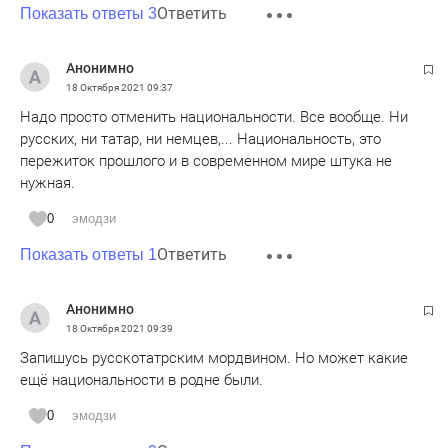
Ответить
Показать ответы 3
Анонимно
18 Октября 2021
09:37
Надо просто отменить национальности. Все вообще. Ни
русских, ни татар, ни немцев,... Национальность, это
пережиток прошлого и в современном мире штука не
нужная.
0
эмодзи
Ответить
Показать ответы 1
Анонимно
18 Октября 2021
09:39
Запишусь русскотатрским мордвином. Но может какие
ещё национальности в родне были.
0
эмодзи