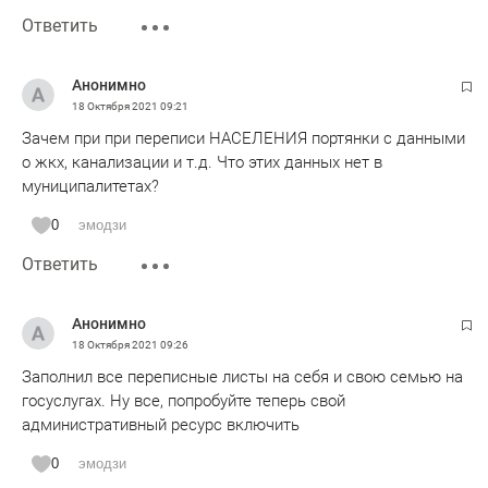
Ответить
Анонимно
18 Октября 2021
09:21
Зачем при при переписи НАСЕЛЕНИЯ портянки с данными
о жкх, канализации и т.д. Что этих данных нет в
муниципалитетах?
0
эмодзи
Ответить
Анонимно
18 Октября 2021
09:26
Заполнил все переписные листы на себя и свою семью на
госуслугах. Ну все, попробуйте теперь свой
административный ресурс включить
0
эмодзи