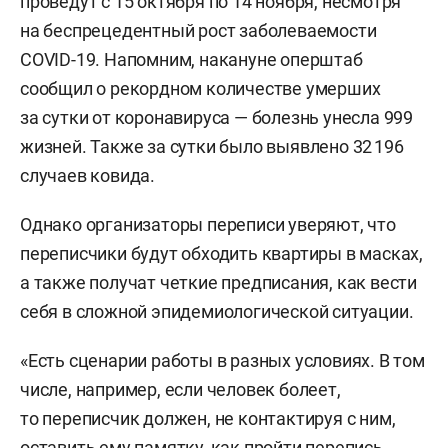
проведут с 15 октября по 14 ноября, несмотря
на беспрецедентный рост заболеваемости
COVID-19. Напомним, накануне оперштаб
сообщил о рекордном количестве умерших
за сутки от коронавируса — болезнь унесла 999
жизней. Также за сутки было выявлено 32 196
случаев ковида.
Однако организаторы переписи уверяют, что
переписчики будут обходить квартиры в масках,
а также получат четкие предписания, как вести
себя в сложной эпидемиологической ситуации.
«Есть сценарии работы в разных условиях. В том
числе, например, если человек болеет,
то переписчик должен, не контактируя с ним,
оставить ему памятку, как пройти перепись