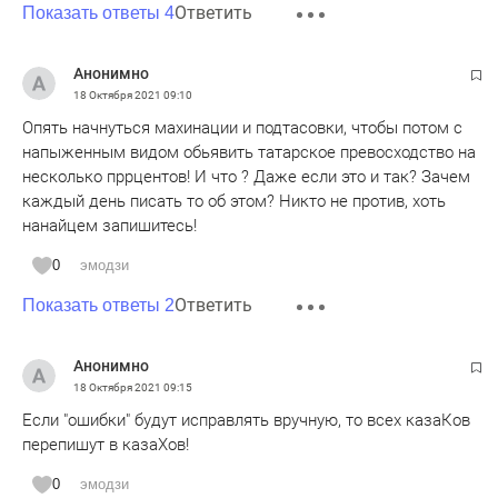
Ответить
Показать ответы 4
Анонимно
18 Октября 2021
09:10
Опять начнуться махинации и подтасовки, чтобы потом с
напыженным видом обьявить татарское превосходство на
несколько пррцентов! И что ? Даже если это и так? Зачем
каждый день писать то об этом? Никто не против, хоть
нанайцем запишитесь!
0
эмодзи
Ответить
Показать ответы 2
Анонимно
18 Октября 2021
09:15
Если "ошибки" будут исправлять вручную, то всех казаКов
перепишут в казаХов!
0
эмодзи