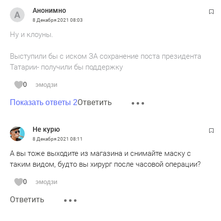
Анонимно
8 Декабря 2021
08:03
Ну и клоуны.
Выступили бы с иском ЗА сохранение поста президента
Татарии- получили бы поддержку
0
эмодзи
Ответить
Показать ответы 2
Не курю
8 Декабря 2021
08:11
А вы тоже выходите из магазина и снимайте маску с
таким видом, будто вы хирург после часовой операции?
0
эмодзи
Ответить