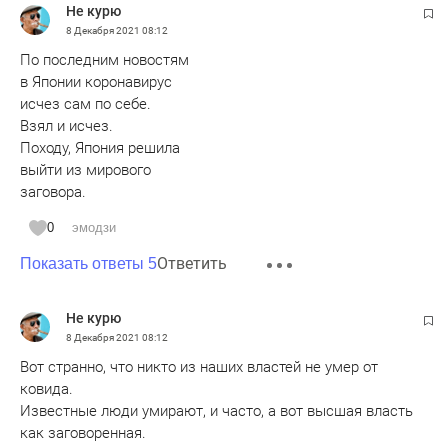
Не курю
8 Декабря 2021
08:12
По последним новостям
в Японии коронавирус
исчез сам по себе.
Взял и исчез.
Походу, Япония решила
выйти из мирового
заговора.
0
эмодзи
Ответить
Показать ответы 5
Не курю
8 Декабря 2021
08:12
Вот странно, что никто из наших властей не умер от
ковида.
Известные люди умирают, и часто, а вот высшая власть
как заговоренная.