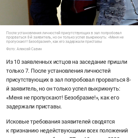
После установления личностей присутствующих в зал попробовал
прорваться 8-й заявитель, но он только успел выкрикнуть: «Меня не
пропускают! Безобразие!», как его задержали приставы
Фото: Алексей Савин
Из 10 заявленных истцов на заседание пришли
только 7. После установления личностей
присутствующих в зал попробовал прорваться 8-
й заявитель, но он только успел выкрикнуть:
«Меня не пропускают! Безобразие!», как его
задержали приставы.
Исковые требования заявителей сводятся
к признанию недействующими всех положений