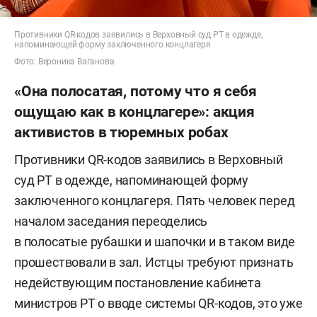
Противники QR-кодов заявились в Верховный суд РТ в одежде,
напоминающей форму заключенного концлагеря
Фото: Вероника Ваганова
«Она полосатая, потому что я себя
ощущаю как в концлагере»: акция
активистов в тюремных робах
Противники QR-кодов заявились в Верховный
суд РТ в одежде, напоминающей форму
заключенного концлагеря. Пять человек перед
началом заседания переоделись
в полосатые рубашки и шапочки и в таком виде
прошествовали в зал. Истцы требуют признать
недействующим постановление кабинета
министров РТ о вводе системы QR-кодов, это уже