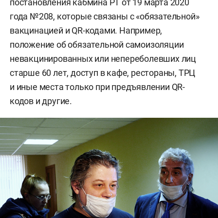
постановления кабмина РТ от 19 марта 2020
года №208, которые связаны с «обязательной»
вакцинацией и QR-кодами. Например,
положение об обязательной самоизоляции
невакцинированных или непереболевших лиц
старше 60 лет, доступ в кафе, рестораны, ТРЦ
и иные места только при предъявлении QR-
кодов и другие.