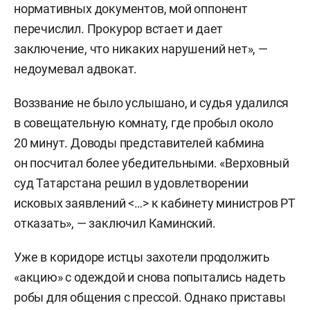
нормативных документов, мой оппонент
перечислил. Прокурор встает и дает
заключение, что никаких нарушений нет», —
недоумевал адвокат.
Воззвание не было услышано, и судья удалился
в совещательную комнату, где пробыл около
20 минут. Доводы представителей кабмина
он посчитал более убедительными. «Верховный
суд Татарстана решил в удовлетворении
исковых заявлений <…> к кабинету министров РТ
отказать», — заключил Каминский.
Уже в коридоре истцы захотели продолжить
«акцию» с одеждой и снова попытались надеть
робы для общения с прессой. Однако приставы