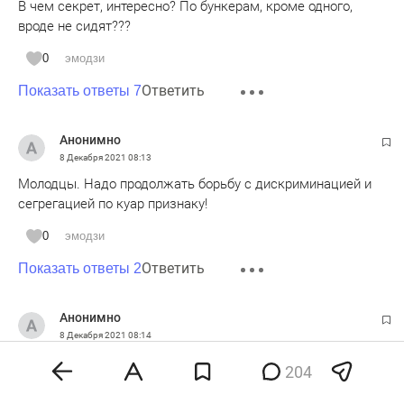
В чем секрет, интересно? По бункерам, кроме одного,
вроде не сидят???
0
эмодзи
Ответить
Показать ответы 7
Анонимно
8 Декабря 2021
08:13
Молодцы. Надо продолжать борьбу с дискриминацией и
сегрегацией по куар признаку!
0
эмодзи
Ответить
Показать ответы 2
Анонимно
8 Декабря 2021
08:14
А судьи кто?
204
0
эмодзи