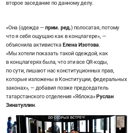
второе заседание по данному делу.
«Она (
одежда
—
прим. ред.
) полосатая, потому
что я себя ощущаю как в концлагере», —
объяснила активистка
Елена Изотова
.
«Мы хотели показать такой одеждой, как
в концлагерях была, что эти все QR-коды,
по сути, лишают нас конституционных прав,
которые изложены в Конституции, федеральных
законах», — добавил позже председатель
татарстанского отделения «Яблока»
Руслан
Зинатуллин
.