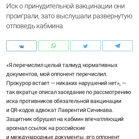
Иск о принудительной вакцинации они
проиграли, зато выслушали развернутую
отповедь кабмина
«Я перечислил целый талмуд нормативных
документов, мой оппонент перечислил.
Прокурор встает — никаких нарушений нет», —
так вкратце описал заседание по рассмотрению
иска противников обязательной вакцинации
и QR-кодов адвокат Лаврентий Сичинава.
Защитник обрушил на кабмин впечатляющий
арсенал ссылок на российские
и международные документы, его оппонент