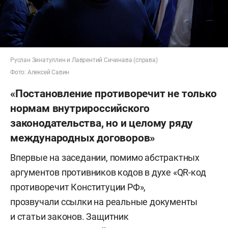
Руслан Зинатуллин и Лаврентий Сичинава (справа)
Фото: Алексей Савин
«Постановление противоречит не только
нормам внутрироссийского
законодательства, но и целому ряду
международных договоров»
Впервые на заседании, помимо абстрактных
аргументов противников кодов в духе «QR-код
противоречит Конституции РФ»,
прозвучали ссылки на реальные документы
и статьи законов. Защитник