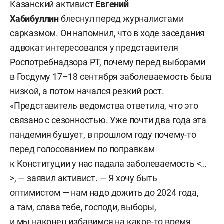
Казанский активист
Евгений
Хабибуллин
блеснул перед журналистами
сарказмом. Он напомнил, что в ходе заседания
адвокат интересовался у представителя
Роспотребнадзора РТ, почему перед выборами
в Госдуму 17–18 сентября заболеваемость была
низкой, а потом начался резкий рост.
«Представитель ведомства ответила, что это
связано с сезонностью. Уже почти два года эта
пандемия бушует, в прошлом году почему-то
перед голосованием по поправкам
к Конституции у нас падала заболеваемость <…
>, — заявил активист. — Я хочу быть
оптимистом — нам надо дожить до 2024 года,
а там, слава тебе, господи, выборы,
и мы наконец избавимся на какое-то время