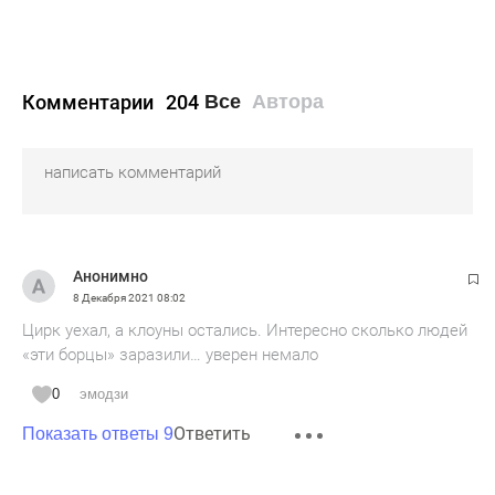
Комментарии
204
Все
Автора
Анонимно
8 Декабря 2021
08:02
Цирк уехал, а клоуны остались. Интересно сколько людей
«эти борцы» заразили… уверен немало
0
эмодзи
Ответить
Показать ответы 9