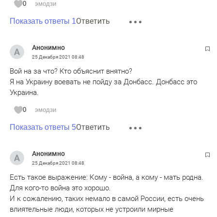
0
эмодзи
Ответить
Показать ответы 1
Анонимно
25 Декабря 2021
08:48
Вой на за что? Кто объяснит внятно?
Я на Украину воевать не пойду за Донбасс. Донбасс это
Украина.
0
эмодзи
Ответить
Показать ответы 5
Анонимно
25 Декабря 2021
08:48
Есть такое выражение: Кому - война, а кому - мать родна.
Для кого-то война это хорошо.
И к сожалению, таких немало в самой России, есть очень
влиятельные люди, которых не устроили мирные