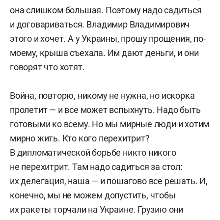
она слишком большая. Поэтому надо садиться
и договариваться. Владимир Владимирович
этого и хочет. А у Украины, прошу прощения, по-
моему, крыша съехала. Им дают деньги, и они
говорят что хотят.
Война, повторю, никому не нужна, но искорка
пролетит — и все может вспыхнуть. Надо быть
готовыми ко всему. Но мы мирные люди и хотим
мирно жить. Кто кого перехитрит?
В дипломатической борьбе никто никого
не перехитрит. Там надо садиться за стол:
их делегация, наша — и пошагово все решать. И,
конечно, мы не можем допустить, чтобы
их ракеты торчали на Украине. Грузию они