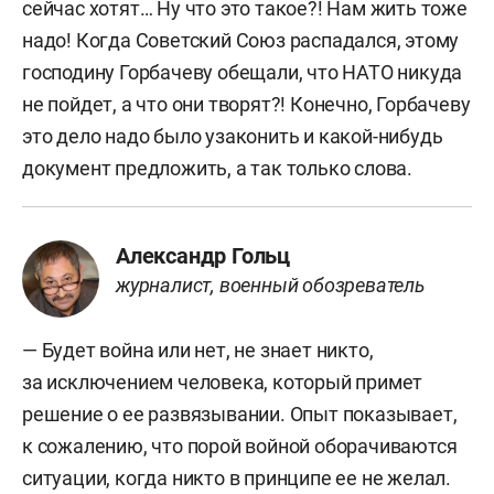
сейчас хотят… Ну что это такое?! Нам жить тоже
надо! Когда Советский Союз распадался, этому
господину Горбачеву обещали, что НАТО никуда
не пойдет, а что они творят?! Конечно, Горбачеву
это дело надо было узаконить и какой-нибудь
документ предложить, а так только слова.
Александр Гольц
журналист, военный обозреватель
— Будет война или нет, не знает никто,
за исключением человека, который примет
решение о ее развязывании. Опыт показывает,
к сожалению, что порой войной оборачиваются
ситуации, когда никто в принципе ее не желал.