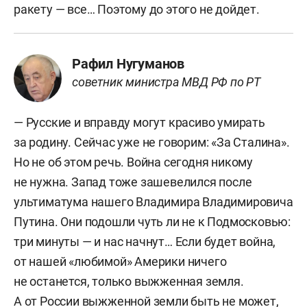
ракету — все… Поэтому до этого не дойдет.
Рафил Нугуманов
советник министра МВД РФ по РТ
— Русские и вправду могут красиво умирать
за родину. Сейчас уже не говорим: «За Сталина».
Но не об этом речь. Война сегодня никому
не нужна. Запад тоже зашевелился после
ультиматума нашего Владимира Владимировича
Путина. Они подошли чуть ли не к Подмосковью:
три минуты — и нас начнут… Если будет война,
от нашей «любимой» Америки ничего
не останется, только выжженная земля.
А от России выжженной земли быть не может,