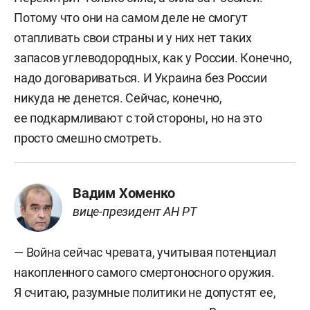
Потому что они на самом деле не смогут
отапливать свои страны и у них нет таких
запасов углеводородных, как у России. Конечно,
надо договариваться. И Украина без России
никуда не денется. Сейчас, конечно,
ее подкармливают с той стороны, но на это
просто смешно смотреть.
Вадим Хоменко
вице-президент АН РТ
— Война сейчас чревата, учитывая потенциал
накопленного самого смертоносного оружия.
Я считаю, разумные политики не допустят ее,