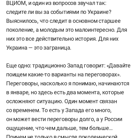
ВЦИОМ, и один из вопросов звучал так:
следите ли вы за событиями по Украине?
Выяснилось, что следит в основном старшее
поколение, а молодым это малоинтересно. Для
них это все действительно история. Для них
Украина — это заграница.
Еще одно: традиционно Запад говорит: «Давайте
поищем какие-то варианты на переговорах».
Переговоры, насколько я понимаю, начинаются
в январе, но здесь есть два момента, которые
осложняют ситуацию. Один момент связан
со временем. То есть у Запада его много,
он может вести переговоры долго, а у России
ощущение, что чем дальше, тем больше…
Причем не только в смысле поколенческой