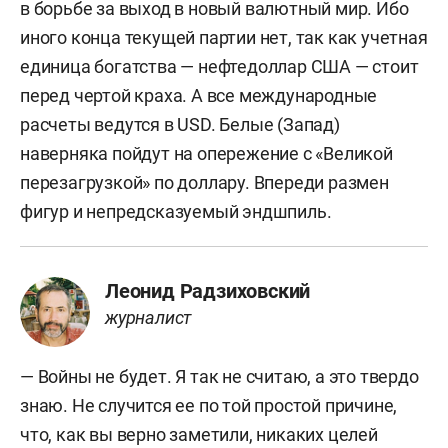
в борьбе за выход в новый валютный мир. Ибо
иного конца текущей партии нет, так как учетная
единица богатства — нефтедоллар США — стоит
перед чертой краха. А все международные
расчеты ведутся в USD. Белые (Запад)
наверняка пойдут на опережение с «Великой
перезагрузкой» по доллару. Впереди размен
фигур и непредсказуемый эндшпиль.
Леонид Радзиховский
журналист
— Войны не будет. Я так не считаю, а это твердо
знаю. Не случится ее по той простой причине,
что, как вы верно заметили, никаких целей