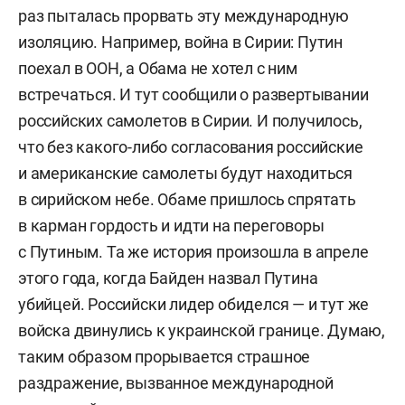
раз пыталась прорвать эту международную
изоляцию. Например, война в Сирии: Путин
поехал в ООН, а Обама не хотел с ним
встречаться. И тут сообщили о развертывании
российских самолетов в Сирии. И получилось,
что без какого-либо согласования российские
и американские самолеты будут находиться
в сирийском небе. Обаме пришлось спрятать
в карман гордость и идти на переговоры
с Путиным. Та же история произошла в апреле
этого года, когда Байден назвал Путина
убийцей. Российски лидер обиделся — и тут же
войска двинулись к украинской границе. Думаю,
таким образом прорывается страшное
раздражение, вызванное международной