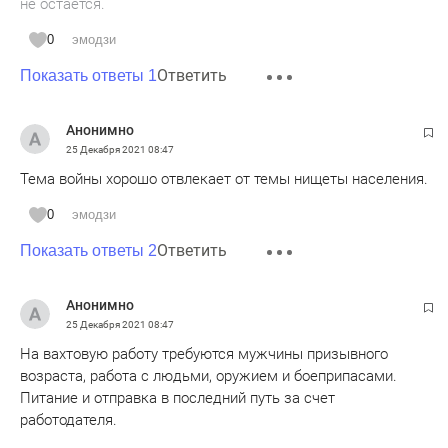
не остается.
0
эмодзи
Ответить
Показать ответы 1
Анонимно
25 Декабря 2021
08:47
Тема войны хорошо отвлекает от темы нищеты населения.
0
эмодзи
Ответить
Показать ответы 2
Анонимно
25 Декабря 2021
08:47
На вахтовую работу требуются мужчины призывного
возраста, работа с людьми, оружием и боеприпасами.
Питание и отправка в последний путь за счет
работодателя.