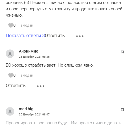
союзник (c) Песков.....лично я полностью с этим согласен
и пора перевернуть эту страницу и продолжать жить своей
жизнью.
0
эмодзи
Ответить
Показать ответы 3
Анонимно
25 Декабря 2021
08:45
БО хорошо отрабатывает. Но слишком явно.
0
эмодзи
Ответить
mad big
25 Декабря 2021
08:47
Провоцировать все равно будут. Им просто ничего делать