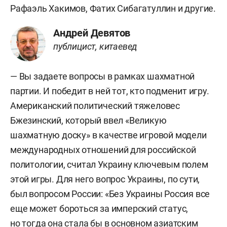
Рафаэль Хакимов, Фатих Сибагатуллин и другие.
Андрей Девятов
публицист, китаевед
— Вы задаете вопросы в рамках шахматной
партии. И победит в ней тот, кто подменит игру.
Американский политический тяжеловес
Бжезинский, который ввел «Великую
шахматную доску» в качестве игровой модели
международных отношений для российской
политологии, считал Украину ключевым полем
этой игры. Для него вопрос Украины, по сути,
был вопросом России: «Без Украины Россия все
еще может бороться за имперский статус,
но тогда она стала бы в основном азиатским