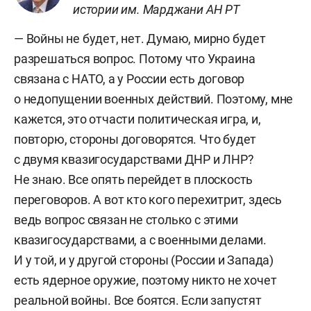
истории им. Марджани АН РТ
— Войны не будет, нет. Думаю, мирно будет
разрешаться вопрос. Потому что Украина
связана с НАТО, а у России есть договор
о недопущении военных действий. Поэтому, мне
кажется, это отчасти политическая игра, и,
повторю, стороны договорятся. Что будет
с двумя квазигосударствами ДНР и ЛНР?
Не знаю. Все опять перейдет в плоскость
переговоров. А вот кто кого перехитрит, здесь
ведь вопрос связан не столько с этими
квазигосударствами, а с военными делами.
И у той, и у другой стороны (России и Запада)
есть ядерное оружие, поэтому никто не хочет
реальной войны. Все боятся. Если запустят