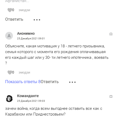
Афганистан...
0
эмодзи
Ответить
Анонимно
25 Декабря 2021
09:01
Объясните, какая мотивация у 18 - летнего призывника,
семья которого с момента его рождения оплачивавшая
его каждый шаг или у 30- ти летнего ипотечника , воевать
?
0
эмодзи
Ответить
Показать ответы 8
Команданте
25 Декабря 2021
09:03
зачем война, когда всем выгоднее оставить все как с
Карабахом или Приднестровьем?