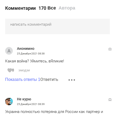
Комментарии
170
Все
Автора
Анонимно
25 Декабря 2021
08:38
Какая война? Уймитесь, вЯликие!
0
эмодзи
Ответить
Показать ответы 1
Не курю
25 Декабря 2021
08:39
Украина полностью потеряна для России как партнер и