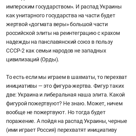
имперским государством». И распад Украины
как унитарного государства на части будет
жертвой «догмата веры» большой части
российской элиты на реинтеграцию с крахом
надежды на панславянский союз в пользу
СССР-2 как семьи народов не западных
цивилизаций (Орды).
То есть если мы играем в шахматы, то перехват
инициативы — это фигура-жертва. Фигур таких
две: Украина и либеральная наша элита. Какой
фигурой пожертвуют? Не знаю. Может, ничем
вообще не пожертвуют. Но тогда будет
поражение. А пойдя на распад Украины, черные
(ими играет Россия) перехватят инициативу