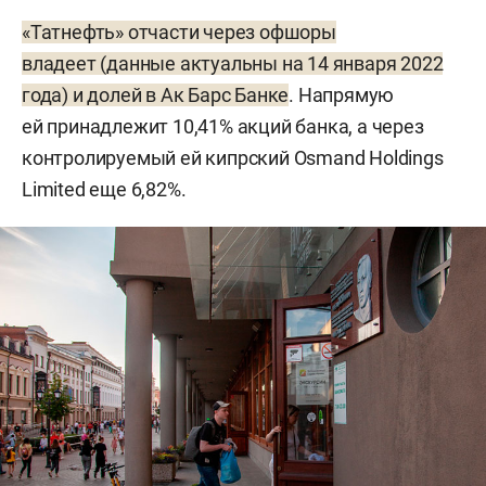
«Татнефть» отчасти через офшоры
владеет (данные актуальны на 14 января 2022
года) и долей в Ак Барс Банке
. Напрямую
ей принадлежит 10,41% акций банка, а через
контролируемый ей кипрский Osmand Holdings
Limited еще 6,82%.