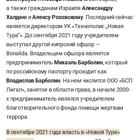
а также гражданам Израиля
Александру
Халдею
и
Алексу Розовскому
. Последний сейчас
является директором УК «Технополис „Новая
Тура“». До сентября 2021 году учредителем
выступал другой кипрский офшор —
Bonalida. Владельцем офшора является
предприниматель
Михаэль Барболин
, который
по российскому паспорту проходит как
Владислав Барболин
. На нем числится ООО «БСП
Лигал», занятое в области права, в начале 2000-
х предприниматель являлся учредителем
благотворительного фонда помощи жертвам
террора.
В сентябре 2021 года власть в «Новой Туре»