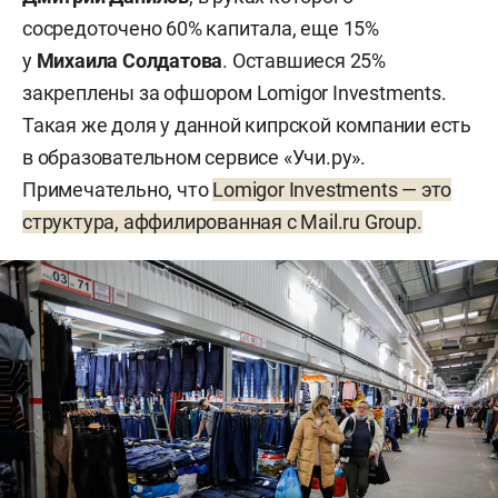
сосредоточено 60% капитала, еще 15%
у
Михаила Солдатова
. Оставшиеся 25%
закреплены за офшором Lomigor Investments.
Такая же доля у данной кипрской компании есть
в образовательном сервисе «Учи.ру».
Примечательно, что
Lomigor Investments — это
структура, аффилированная с Mail.ru Group.