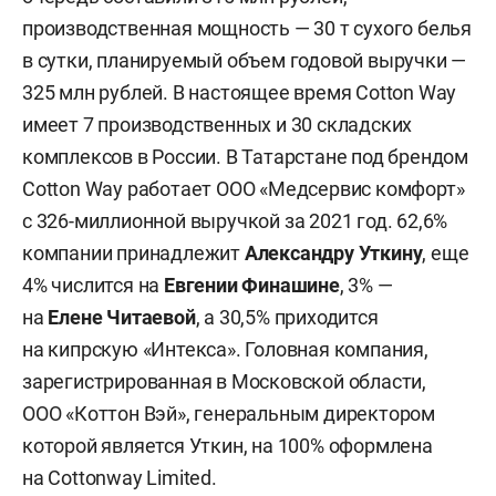
производственная мощность — 30 т сухого белья
в сутки, планируемый объем годовой выручки —
325 млн рублей. В настоящее время Cotton Way
имеет 7 производственных и 30 складских
комплексов в России. В Татарстане под брендом
Cotton Way работает ООО «Медсервис комфорт»
с 326-миллионной выручкой за 2021 год. 62,6%
компании принадлежит
Александру Уткину
, еще
4% числится на
Евгении Финашине
, 3% —
на
Елене Читаевой
, а 30,5% приходится
на кипрскую «Интекса». Головная компания,
зарегистрированная в Московской области,
ООО «Коттон Вэй», генеральным директором
которой является Уткин, на 100% оформлена
на Cottonway Limited.