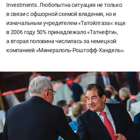
Investments. Любопытна ситуация не только
в связи с офшорной схемой владения, но и
изначальным учредителем «Татойлгаза»: еще
в 2006 году 50% принадлежало «Татнефти»,
а вторая половина числилась за немецкой
компанией «Минералоль-Роштофф-Хандель».