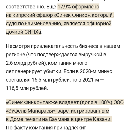
соответственно. Еще
17,9% оформлено
на кипрский офшор «Синек Финко», который,
судя по наименованию, является офшорной
дочкой СИНХа
.
Несмотря привлекательность бизнеса в нашем
регионе (что подтверждается выручкой в
2,6 млрд рублей), компания много
лет генерирует убытки. Если в 2020-м минус
составлял 16,5 млн рублей, то в 2021-м —
116,5 млн рублей.
«Синек Финко» также владеет (доля в 100%) ООО
«Эйфель Манарасы», зарегистрированным
в Доме печати на Баумана в центре Казани.
По факту компания принадлежит