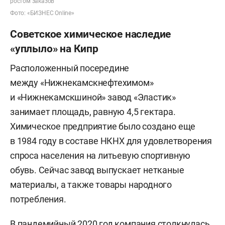
ростом заказов
Фото: «БИЗНЕС Online»
Советское химическое наследие
«уплыло» на Кипр
Расположенный посередине
между «Нижнекамскнефтехимом»
и «Нижнекамскшиной» завод «Эластик»
занимает площадь, равную 4,5 гектара.
Химическое предприятие было создано еще
в 1984 году в составе НКНХ для удовлетворения
спроса населения на литьевую спортивную
обувь. Сейчас завод выпускает нетканые
материалы, а также товары народного
потребления.
В пандемийный 2020 год компания столкнулась