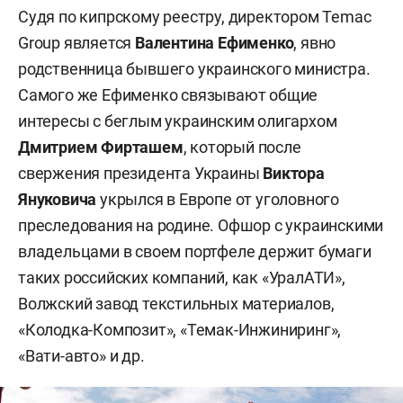
Судя по кипрскому реестру, директором Temac
Group является
Валентина Ефименко
, явно
родственница бывшего украинского министра.
Самого же Ефименко связывают общие
интересы с беглым украинским олигархом
Дмитрием Фирташем
, который после
свержения президента Украины
Виктора
Януковича
укрылся в Европе от уголовного
преследования на родине. Офшор с украинскими
владельцами в своем портфеле держит бумаги
таких российских компаний, как «УралАТИ»,
Волжский завод текстильных материалов,
«Колодка-Композит», «Темак-Инжиниринг»,
«Вати-авто» и др.