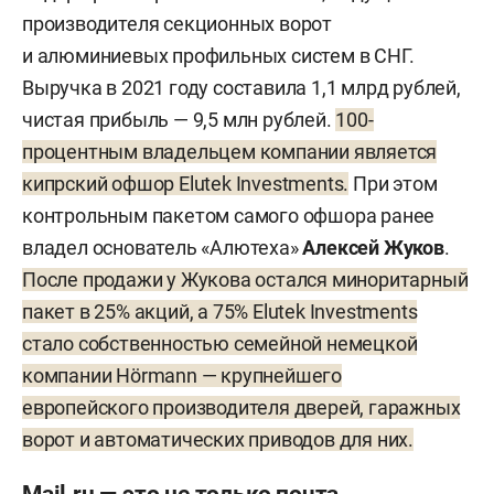
производителя секционных ворот
и алюминиевых профильных систем в СНГ.
Выручка в 2021 году составила 1,1 млрд рублей,
чистая прибыль — 9,5 млн рублей.
100-
процентным владельцем компании является
кипрский офшор Elutek Investments.
При этом
контрольным пакетом самого офшора ранее
владел основатель «Алютеха»
Алексей Жуков
.
После продажи у Жукова остался миноритарный
пакет в 25% акций, а 75% Elutek Investments
стало собственностью семейной немецкой
компании Hörmann — крупнейшего
европейского производителя дверей, гаражных
ворот и автоматических приводов для них.
Mail.ru — это не только почта,