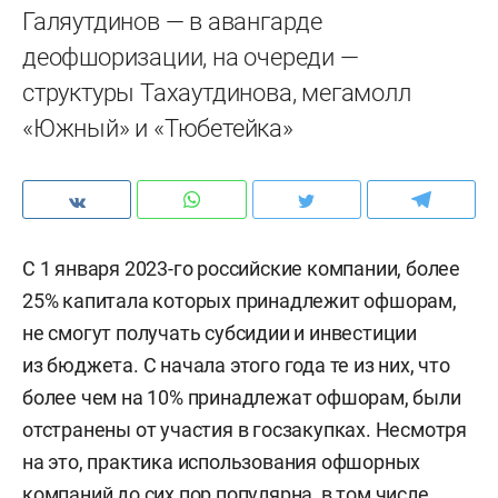
Галяутдинов — в авангарде
деофшоризации, на очереди —
структуры Тахаутдинова, мегамолл
«Южный» и «Тюбетейка»
С 1 января 2023-го российские компании, более
25% капитала которых принадлежит офшорам,
не смогут получать субсидии и инвестиции
из бюджета. С начала этого года те из них, что
более чем на 10% принадлежат офшорам, были
отстранены от участия в госзакупках. Несмотря
на это, практика использования офшорных
компаний до сих пор популярна, в том числе