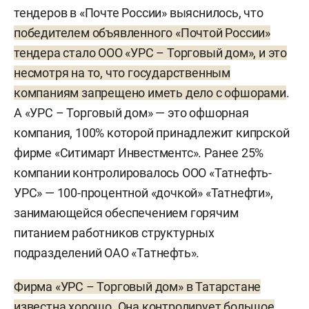
тендеров в «Почте России» выяснилось, что
победителем объявленного «Почтой России»
тендера стало ООО «УРС – Торговый дом», и это
несмотря на то, что государственным
компаниям запрещено иметь дело с офшорами
.
А «УРС – Торговый дом» — это офшорная
компания, 100% которой принадлежит кипрской
фирме «Ситимарт Инвестментс». Ранее 25%
компании контролировалось ООО «Татнефть-
УРС» — 100-процентной «дочкой» «Татнефти»,
занимающейся обеспечением горячим
питанием работников структурных
подразделений ОАО «Татнефть».
Фирма «УРС – Торговый дом» в Татарстане
известна хорошо. Она контролирует большое