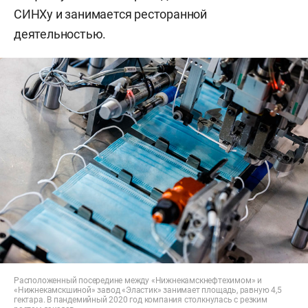
СИНХу и занимается ресторанной
деятельностью.
Расположенный посередине между «Нижнекамскнефтехимом» и
«Нижнекамскшиной» завод «Эластик» занимает площадь, равную 4,5
гектара. В пандемийный 2020 год компания столкнулась с резким