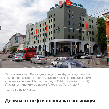
Расположенный в Казани, на улице Право-Булачной, отель Ibis
юридически закреплен за ООО «Кеско-Казань». Ее владельцами
являются кипрский Meditari Holdings (95%) и ООО «Кеско» (5%).
Управляет кипрским офшором Александр Метринский
Фото: «БИЗНЕС Online»
Деньги от нефти пошли на гостиницы