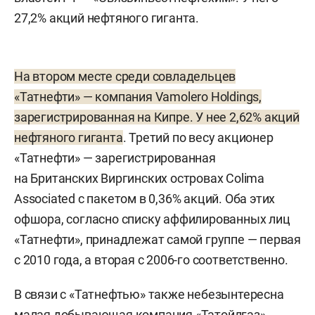
27,2% акций нефтяного гиганта.
На втором месте среди совладельцев
«Татнефти» — компания Vamolero Holdings,
зарегистрированная на Кипре. У нее 2,62% акций
нефтяного гиганта
. Третий по весу акционер
«Татнефти» — зарегистрированная
на Британских Виргинских островах Colima
Associated с пакетом в 0,36% акций. Оба этих
офшора, согласно списку аффилированных лиц
«Татнефти», принадлежат самой группе — первая
с 2010 года, а вторая с 2006-го соответственно.
В связи с «Татнефтью» также небезынтересна
малая добывающая компания «Татойлгаз»,