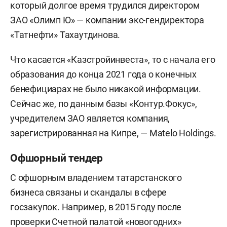
который долгое время трудился директором
ЗАО «Олимп Ю» — компании экс-гендиректора
«Татнефти» Тахаутдинова.
Что касается «Казстройинвеста», то с начала его
образования до конца 2021 года о конечных
бенефициарах не было никакой информации.
Сейчас же, по данным базы «Контур.Фокус»,
учредителем ЗАО является компания,
зарегистрированная на Кипре, — Matelo Holdings.
Офшорный тендер
С офшорным владением татарстанского
бизнеса связаны и скандалы в сфере
госзакупок. Например, в 2015 году после
проверки Счетной палатой «новогодних»