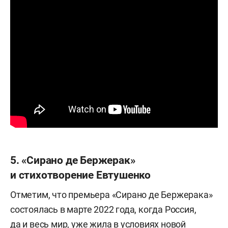
5. «Сирано де Бержерак»
и стихотворение Евтушенко
Отметим, что премьера «Сирано де Бержерака»
состоялась в марте 2022 года, когда Россия,
да и весь мир, уже жила в условиях новой