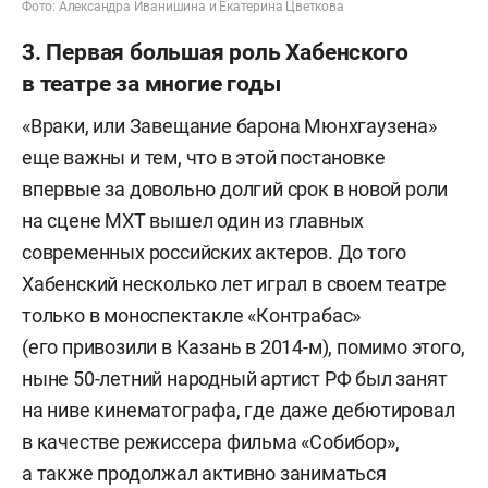
Фото: Александра Иванишина и Екатерина Цветкова
3. Первая большая роль Хабенского
в театре за многие годы
«Враки, или Завещание барона Мюнхгаузена»
еще важны и тем, что в этой постановке
впервые за довольно долгий срок в новой роли
на сцене МХТ вышел один из главных
современных российских актеров. До того
Хабенский несколько лет играл в своем театре
только в моноспектакле «Контрабас»
(его привозили в Казань в 2014-м), помимо этого,
ныне 50-летний народный артист РФ был занят
на ниве кинематографа, где даже дебютировал
в качестве режиссера фильма «Собибор»,
а также продолжал активно заниматься