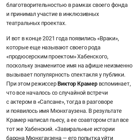
благотворительностью в рамках своего фонда
и принимал участие в инклюзивных
театральных проектах.
И вот в конце 2021 года появились «Враки»,
которые еще называют своего рода
«продюсерским проектом» Хабенского,
поскольку знаменитое имя на афише неизменно
вызывает популярность спектакля у публики.
При этом режиссер
Виктор Крамер
вспоминает,
что все началось со случайной встречи
с актером в «Сапсане», тогда в разговоре
и появилось имя Мюнхгаузена. В результате
Крамер написал пьесу, а ее соавтором стал все
тот же Хабенский. «Завиральные истории
барона Мюнхгаузена — его попытка уйти