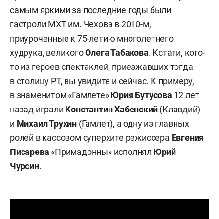
самым яркими за последние годы были
гастроли МХТ им. Чехова в 2010-м,
приуроченные к 75-летию многолетнего
худрука, великого
Олега Табакова
. Кстати, кого-
то из героев спектаклей, приезжавших тогда
в столицу РТ, вы увидите и сейчас. К примеру,
в знаменитом «Гамлете»
Юрия Бутусова
12 лет
назад играли
Константин Хабенский
(Клавдий)
и
Михаил Трухин
(Гамлет), а одну из главных
ролей в кассовом суперхите режиссера
Евгения
Писарева
«Примадонны» исполнял
Юрий
Чурсин
.