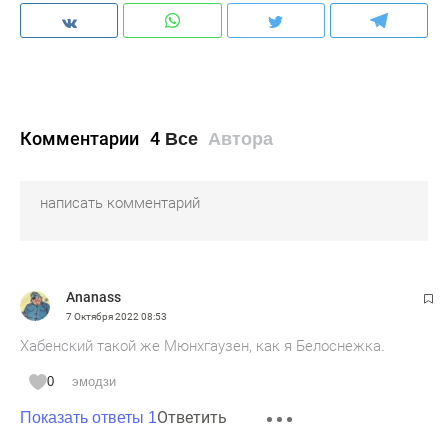
Комментарии
4
Все
Автора
Ananass
7 Октября 2022
08:53
Хабенский такой же Мюнхгаузен, как я Белоснежка.
0
эмодзи
Ответить
Показать ответы 1