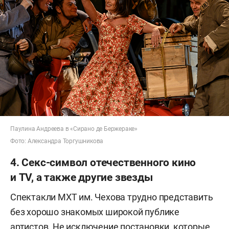
Паулина Андреева в «Сирано де Бержераке»
Фото: Александра Торгушникова
4. Секс-символ отечественного кино
и TV, а также другие звезды
Спектакли МХТ им. Чехова трудно представить
без хорошо знакомых широкой публике
артистов. Не исключение постановки, которые