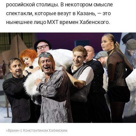
российской столицы. В некотором смысле
спектакли, которые везут в Казань, — это
нынешнее лицо МХТ времен Хабенского.
«Враки» с Константином Хабенским