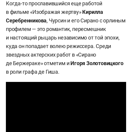
Когда-то прославившийся еще работой
в фильме «Изображая жертву»
Кирилла
Серебренникова
, Чурсин и его Сирано с орлиным
профилем — это романтик, пересмешник
и настоящий рыцарь независимо от той эпохи,
куда он попадает волею режиссера. Среди
звездных актерских работ в «Сирано
де Бержераке» отметим и
Игоря Золотовицкого
в роли графа де Гиша.