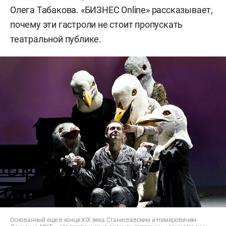
Олега Табакова. «БИЗНЕС Online» рассказывает,
почему эти гастроли не стоит пропускать
театральной публике.
Основанный еще в конце XIX века Станиславским и Немировичем-