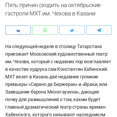
Пять причин сходить на октябрьские
гастроли МХТ им. Чехова в Казани
На следующей неделе в столицу Татарстана
приезжает Московский художественный театр
им. Чехова, который с недавних пор возглавляет
в качестве худрука сам Константин Хабенский.
МХТ везет в Казань две недавние громкие
премьеры «Сирано де Бержерак» и «Враки, или
Завещание барона Мюнхгаузена», дающие
почву для размышлений о том, каким будет
главный драматический театр страны времен
Хабенского, которого называют наследником