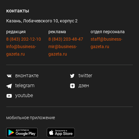
контакты
Казань, Лобачевского 10, корпус 2
редакция
реклама
отдел персонала
8 (843) 202-12-10
8 (843) 203-48-47
staff@business-
info@business-
mir@business-
gazeta.ru
gazeta.ru
gazeta.ru
вконтакте
twitter
telegram
дзен
youtube
мобильное приложение