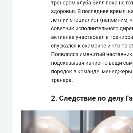
тренером клуба Билл пока не гот
здоровья. В последнее время, к
летний специалист (напомним, ч
советник исполнительного дирек
активнее участвовал в трениро
спускался к скамейке и что-то 
Появлялся именитый наставник 
подсказывая какие-то вещи сам
порядок в команде, менеджеры
тренера.
2. Следствие по делу Г