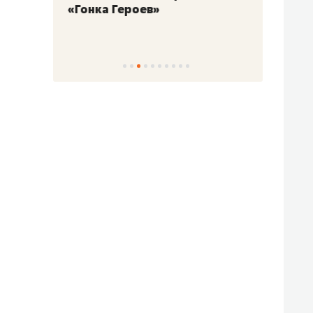
«Гонка Героев»
Казан