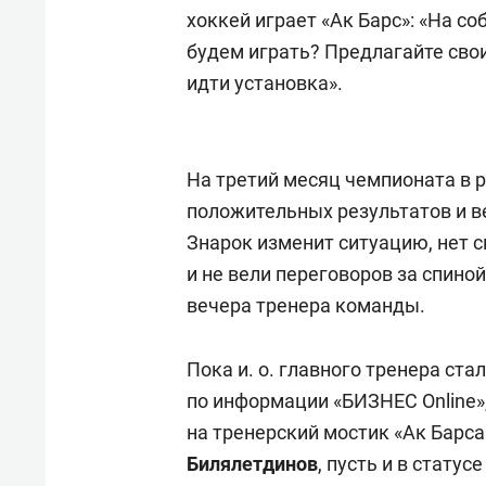
хоккей играет «Ак Барс»: «На с
будем играть? Предлагайте свои
идти установка».
На третий месяц чемпионата в р
положительных результатов и ве
Знарок изменит ситуацию, нет 
и не вели переговоров за спино
вечера тренера команды.
Пока и. о. главного тренера ста
по информации «БИЗНЕС Online»,
на тренерский мостик «Ак Барс
Билялетдинов
, пусть и в стату