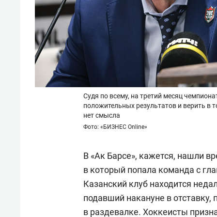
Судя по всему, на третий месяц чемпиона
положительных результатов и верить в т
нет смысла
Фото: «БИЗНЕС Online»
В «Ак Барсе», кажется, нашли в
в который попала команда с г
Казанский клуб находится недал
подавший накануне в отставку, 
в раздевалке. Хоккеисты призна