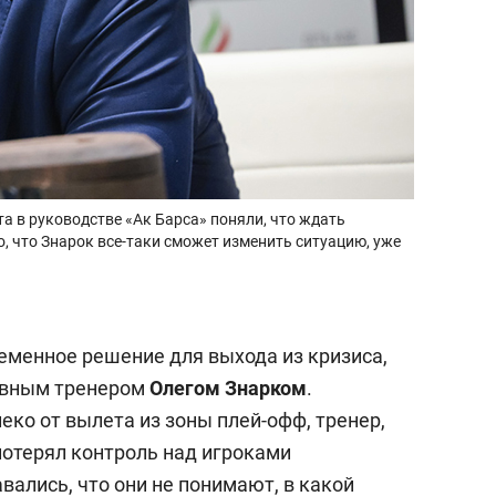
та в руководстве «Ак Барса» поняли, что ждать
о, что Знарок все-таки сможет изменить ситуацию, уже
ременное решение для выхода из кризиса,
лавным тренером
Олегом Знарком
.
еко от вылета из зоны плей-офф, тренер,
потерял контроль над игроками
вались, что они не понимают, в какой