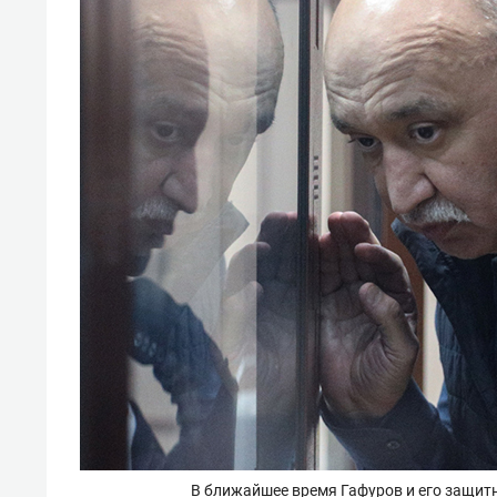
В ближайшее время Гафуров и его защит