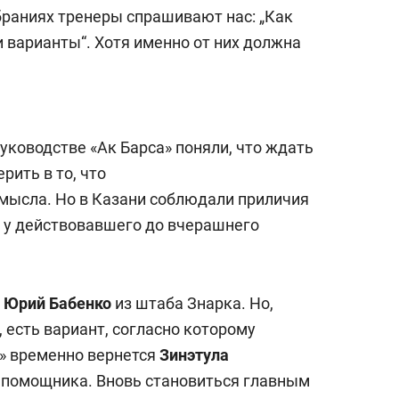
обраниях тренеры спрашивают нас: „Как
 варианты“. Хотя именно от них должна
уководстве «Ак Барса» поняли, что ждать
рить в то, что
смысла. Но в Казани соблюдали приличия
й у действовавшего до вчерашнего
л
Юрий Бабенко
из штаба Знарка. Но,
 есть вариант, согласно которому
а» временно вернется
Зинэтула
се помощника. Вновь становиться главным