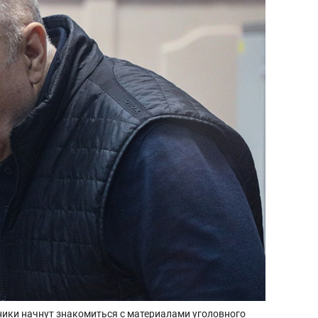
ники начнут знакомиться с материалами уголовного