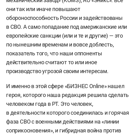
механический завод» (КОМЗ), АО «Эникс». Все
они так или иначе повышают
обороноспособность России и задействованы
в СВО. А само попадание под американские или
европейские санкции (или и те и другие) — это
по нынешним временам и вовсе доблесть,
показатель того, что наши оппоненты
действительно считают то или иное
производство угрозой своим интересам.
И именно в этой сфере «БИЗНЕС Online» нашел
героя, которого наша редакция решила сделать
человеком года в РТ. Это человек,
в деятельности которого соединилась и горячая
фаза СВО с военными действиями на «линии
соприкосновения», и гибридная война против