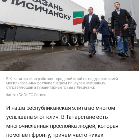
В Казани активно работает городской штаб по поддержке семей
мобилизованных во главе с мэром Ильсуром Метшиным,
отправляющий и гуманитарные грузы в Лисичанск
Фото: «БИЗНЕС Online»
И наша республиканская элита во многом
услышала этот клич. В Татарстане есть
многочисленная прослойка людей, которая
помогает фронту, причем часто никак