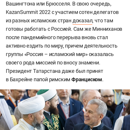
Вашингтона или Брюсселя. В свою очередь,
KazanSummit 2022 с участием сотен делегатов
из разных исламских стран
доказал
, что там
готовы работать с Россией. Сам же Минниханов
после пандемийного перерыва вновь стал
активно ездить по миру, причем деятельность
группы «Россия – исламский мир» оказалась
своего рода миссией по вносу знамени.
Президент Татарстана даже был принят
в Бахрейне папой римским
Франциском
.