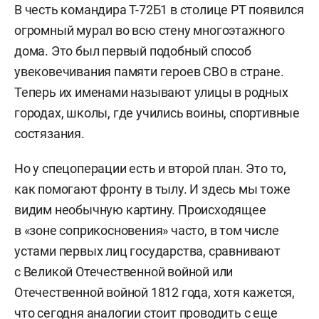
В честь командира Т-72Б1 в столице РТ появился
огромный мурал во всю стену многоэтажного
дома. Это был первый подобный способ
увековечивания памяти героев СВО в стране.
Теперь их именами называют улицы в родных
городах, школы, где учились воины, спортивные
состязания.
Но у спецоперации есть и второй план. Это то,
как помогают фронту в тылу. И здесь мы тоже
видим необычную картину. Происходящее
в «зоне соприкосновения» часто, в том числе
устами первых лиц государства, сравнивают
с Великой Отечественной войной или
Отечественной войной 1812 года, хотя кажется,
что сегодня аналогии стоит проводить с еще