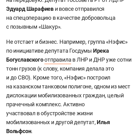
Эдуард Шарафиев
и вовсе отправился
на спецоперацию в качестве добровольца
с позывным «Шакур».
Не отстает и бизнес. Например, группа «Нэфис»
по инициативе депутата Госдумы
Ирека
Богуславского
отправила
в ЛНР и ДНР уже сотни
тонн грузов (к слову, компания делала это
и до СВО). Кроме того, «Нэфис» построил
на казанском танковом полигоне, одном из мест
дислокации мобилизованных граждан, целый
прачечный комплекс. Активно
участвовал в обустройстве жизни
мобилизованных и другой депутат,
Илья
Вольфсон
.