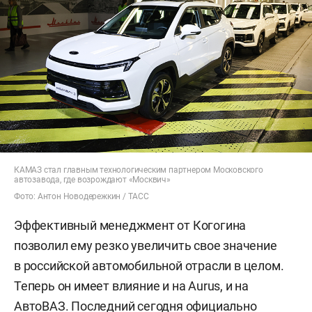
КАМАЗ стал главным технологическим партнером Московского
автозавода, где возрождают «Москвич»
Фото: Антон Новодережкин / ТАСС
Эффективный менеджмент от Когогина
позволил ему резко увеличить свое значение
в российской автомобильной отрасли в целом.
Теперь он имеет влияние и на Aurus, и на
АвтоВАЗ. Последний сегодня официально