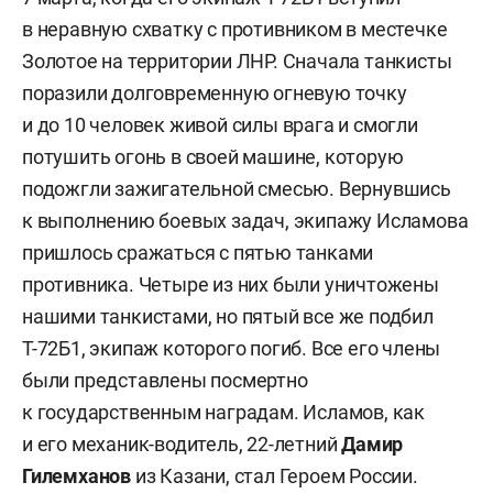
в неравную схватку с противником в местечке
Золотое на территории ЛНР. Сначала танкисты
поразили долговременную огневую точку
и до 10 человек живой силы врага и смогли
потушить огонь в своей машине, которую
подожгли зажигательной смесью. Вернувшись
к выполнению боевых задач, экипажу Исламова
пришлось сражаться с пятью танками
противника. Четыре из них были уничтожены
нашими танкистами, но пятый все же подбил
Т-72Б1, экипаж которого погиб. Все его члены
были представлены посмертно
к государственным наградам. Исламов, как
и его механик-водитель, 22-летний
Дамир
Гилемханов
из Казани, стал Героем России.