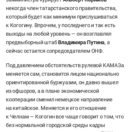
некогда член татарстанского правительства,
который будет как минимум прислушиваться
к Когогину. Впрочем, у последнего и так есть
выходы на любой уровень — он возглавлял
предвыборный штаб
Владимира Путина
, а
сейчас остается сопредседателем ОНФ.
Под давлением обстоятельств рулевой КАМАЗа
меняется сам, становится лицом национально
ориентированной буржуазии, он давно вышел
из офшоров, а в плане экономической
кооперации сменил немецкое направление
на китайское. Меняется и его отношение
к Челнам — Когогин все чаще говорит о том, что
без нормальной городской среды кадры