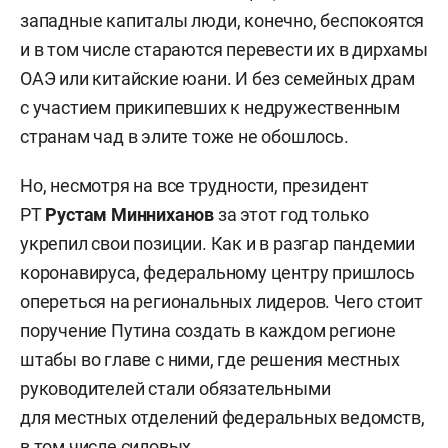
западные капиталы люди, конечно, беспокоятся
и в том числе стараются перевести их в дирхамы
ОАЭ или китайские юани. И без семейных драм
с участием прикипевших к недружественным
странам чад в элите тоже не обошлось.
Но, несмотря на все трудности, президент
РТ
Рустам Минниханов
за этот год только
укрепил свои позиции. Как и в разгар пандемии
коронавируса, федеральному центру пришлось
опереться на региональных лидеров. Чего стоит
поручение Путина создать в каждом регионе
штабы во главе с ними, где решения местных
руководителей стали обязательными
для местных отделений федеральных ведомств,
в том числе силовых.