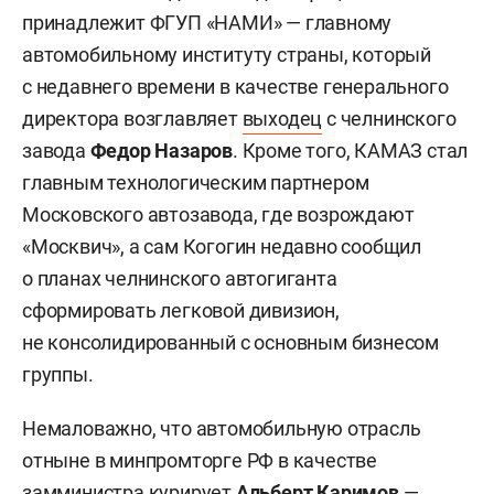
принадлежит ФГУП «НАМИ» — главному
автомобильному институту страны, который
с недавнего времени в качестве генерального
директора возглавляет
выходец
с челнинского
завода
Федор Назаров
. Кроме того, КАМАЗ стал
главным технологическим партнером
Московского автозавода, где возрождают
«Москвич», а сам Когогин недавно сообщил
о планах челнинского автогиганта
сформировать легковой дивизион,
не консолидированный с основным бизнесом
группы.
Немаловажно, что автомобильную отрасль
отныне в минпромторге РФ в качестве
замминистра курирует
Альберт Каримов
—