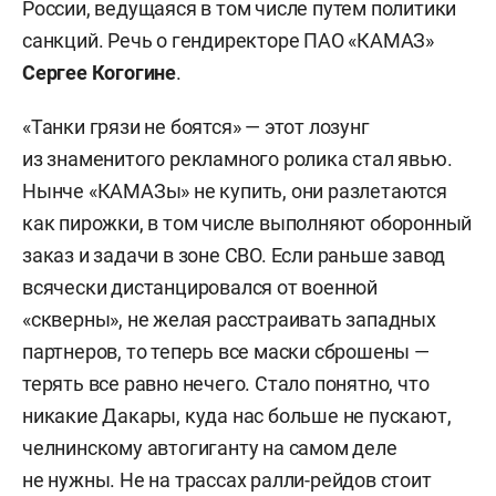
России, ведущаяся в том числе путем политики
санкций. Речь о гендиректоре ПАО «КАМАЗ»
Сергее Когогине
.
«Танки грязи не боятся» — этот лозунг
из знаменитого рекламного ролика стал явью.
Нынче «КАМАЗы» не купить, они разлетаются
как пирожки, в том числе выполняют оборонный
заказ и задачи в зоне СВО. Если раньше завод
всячески дистанцировался от военной
«скверны», не желая расстраивать западных
партнеров, то теперь все маски сброшены —
терять все равно нечего. Стало понятно, что
никакие Дакары, куда нас больше не пускают,
челнинскому автогиганту на самом деле
не нужны. Не на трассах ралли-рейдов стоит