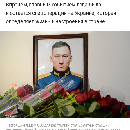
Впрочем, главным событием года была
и остается спецоперация на Украине, которая
определяет жизнь и настроения в стране.
Настоящим лицом СВО для республики стал 25-летний старший
лейтенант Дамир Исламов. Уроженец Лениногорска и командир танка