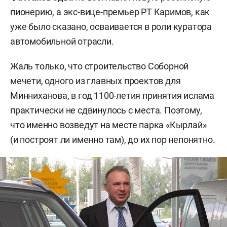
пионерию, а экс-вице-премьер РТ Каримов, как
уже было сказано, осваивается в роли куратора
автомобильной отрасли.
Жаль только, что строительство Соборной
мечети, одного из главных проектов для
Минниханова, в год 1100-летия принятия ислама
практически не сдвинулось с места. Поэтому,
что именно возведут на месте парка «Кырлай»
(и построят ли именно там), до их пор непонятно.