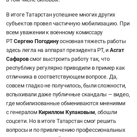
В итоге Татарстан успешнее многих других
субъектов провел частичную мобилизацию. При
всем уважении к военному комиссару
РТ
Сергею Погодину
основная тяжесть работы
здесь легла на аппарат президента РТ, и
Асгат
Сафаров
смог выстроить работу так, что
республику регулярно приводили в пример как
отличника в соответствующем вопросе. Да,
совсем гладко не получилось, были сложности,
вспыхивали даже публичные скандалы — видео,
где мобилизованные обмениваются мнениями
с генералом
Кириллом Кулаковым
, обошли
соцсети. Но в итоге Татарстан смог решить
вопросы и по привлечению профессиональных