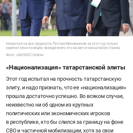
Несмотря на все трудности, Рустам Минниханов за этот год только
укрепил свои позиции, прежде всего это касается масштабов страны
Фото: «БИЗНЕС Online»
«Национализация» татарстанской элиты
Этот год испытал на прочность татарстанскую
элиту, и надо признать, что ее «национализация»
прошла достаточно успешно. Во всяком случае,
неизвестно ни об одном из крупных
политических или экономических игроков
в республике, кто бы слился за границу на фоне
СВО и частичной мобилизации, хотя за свои