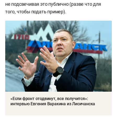
не подсвечивая это публично (разве что для
того, чтобы подать пример).
«Если фронт отодвинут, все получится»:
интервью Евгения Варакина из Лисичанска