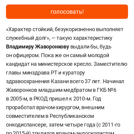
голосовать!
«Характер стойкий, безукоризненно выполняет
служебный долг», — такую характеристику
Владимиру Жаворонкову
выдали бы, будь
он офицером. Пока же он самый молодой
кандидат на министерское кресло. Заместителю
главы минздрава РТ и куратору
здравоохранения Казани всего 37 лет. Начинал
Жаворонков младшим медбратом в ГКБ №6
в 2005-м, в РКОД пришел к 2010-м. Год
проработал врачом-хирургом, внешним
совместителем в Республиканском
онкодиспансере, затем четыре года (с 2011-го
по 2015-й) трудился врачом-эндоскопистом,