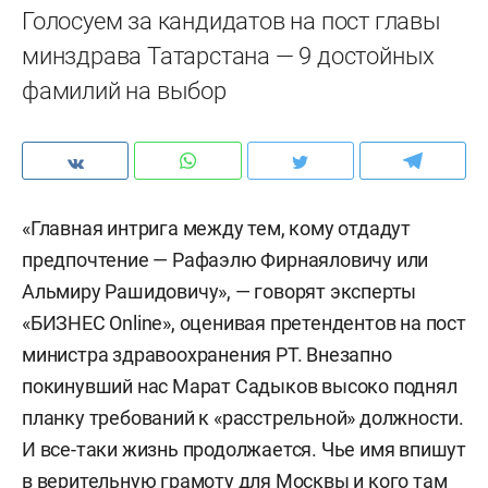
Голосуем за кандидатов на пост главы
минздрава Татарстана — 9 достойных
фамилий на выбор
«Главная интрига между тем, кому отдадут
предпочтение — Рафаэлю Фирнаяловичу или
Альмиру Рашидовичу», — говорят эксперты
«БИЗНЕС Online», оценивая претендентов на пост
министра здравоохранения РТ. Внезапно
покинувший нас Марат Садыков высоко поднял
планку требований к «расстрельной» должности.
И все-таки жизнь продолжается. Чье имя впишут
в верительную грамоту для Москвы и кого там