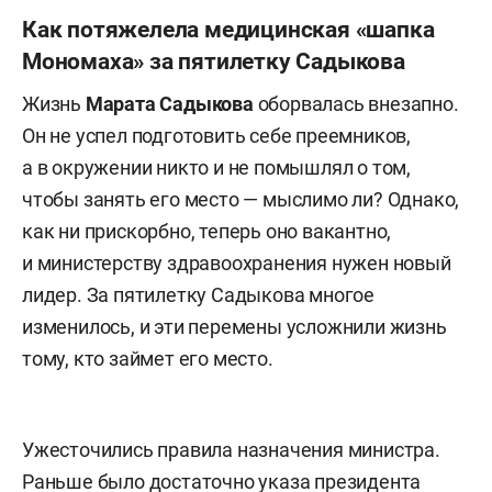
Как потяжелела медицинская «шапка
Мономаха» за пятилетку Садыкова
Жизнь
Марата Садыкова
оборвалась внезапно.
Он не успел подготовить себе преемников,
а в окружении никто и не помышлял о том,
чтобы занять его место — мыслимо ли? Однако,
как ни прискорбно, теперь оно вакантно,
и министерству здравоохранения нужен новый
лидер. За пятилетку Садыкова многое
изменилось, и эти перемены усложнили жизнь
тому, кто займет его место.
Ужесточились правила назначения министра.
Раньше было достаточно указа президента