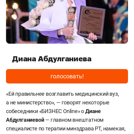
Диана Абдулганиева
голосовать!
«Ей правильнее возглавить медицинский вуз,
а не министерство», — говорят некоторые
собеседники «БИЗНЕС Online» о
Диане
Абдулганиевой
— главном внештатном
специалисте по терапии минздрава РТ, намекая,