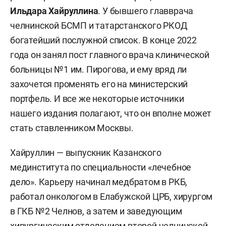
Ильдара Хайруллина
. У бывшего главврача
челнинской БСМП и татарстанского РКОД
богатейший послужной список. В конце 2022
года он занял пост главного врача клинической
больницы №1 им. Пирогова, и ему вряд ли
захочется променять его на министерский
портфель. И все же некоторые источники
нашего издания полагают, что он вполне может
стать ставленником Москвы.
Хайруллин — выпускник Казанского
мединститута по специальности «лечебное
дело». Карьеру начинал медбратом в РКБ,
работал онкологом в Елабужской ЦРБ, хирургом
в ГКБ №2 Челнов, а затем и заведующим
хирургическим отделением второй челнинской