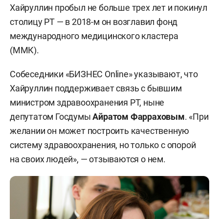
Хайруллин пробыл не больше трех лет и покинул
столицу РТ — в 2018-м он возглавил фонд
международного медицинского кластера
(ММК).
Собеседники «БИЗНЕС Online» указывают, что
Хайруллин поддерживает связь с бывшим
министром здравоохранения РТ, ныне
депутатом Госдумы
Айратом Фарраховым
. «При
желании он может построить качественную
систему здравоохранения, но только с опорой
на своих людей», — отзываются о нем.