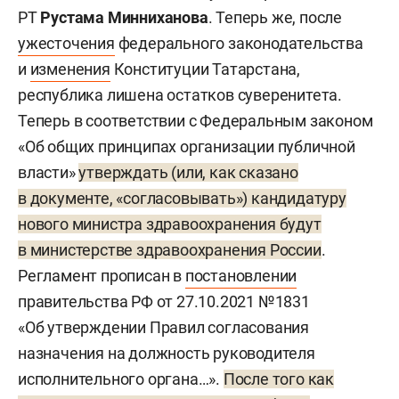
РТ
Рустама Минниханова
. Теперь же, после
ужесточения
федерального законодательства
и
изменения
Конституции Татарстана,
республика лишена остатков суверенитета.
Теперь в соответствии с Федеральным законом
«Об общих принципах организации публичной
власти»
утверждать (или, как сказано
в документе, «согласовывать») кандидатуру
нового министра здравоохранения будут
в министерстве здравоохранения России
.
Регламент прописан в
постановлении
правительства РФ от 27.10.2021 №1831
«Об утверждении Правил согласования
назначения на должность руководителя
исполнительного органа…».
После того как