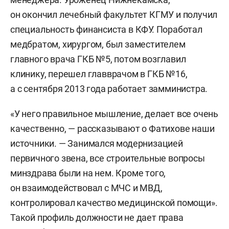
он окончил лечебный факультет КГМУ и получил
специальность финансиста в КФУ. Поработал
медбратом, хирургом, был заместителем
главного врача ГКБ №5, потом возглавил
клинику, перешел главврачом в ГКБ №16,
а с сентября 2013 года работает замминистра.
«У него правильное мышление, делает все очень
качественно, — рассказывают о Фатихове наши
источники. — Занимался модернизацией
первичного звена, все строительные вопросы
минздрава были на нем. Кроме того,
он взаимодействовал с МЧС и МВД,
контролировал качество медицинской помощи».
Такой профиль должности не дает права