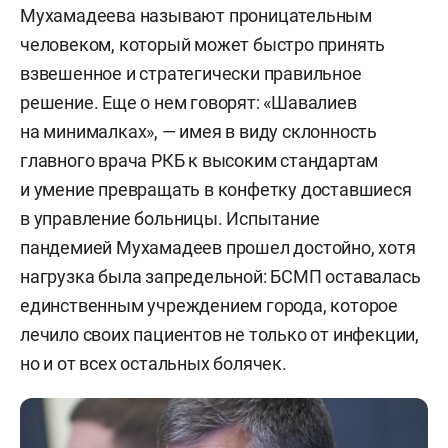
Мухамадеева называют проницательным
человеком, который может быстро принять
взвешенное и стратегически правильное
решение. Еще о нем говорят: «Шавалиев
на минималках», — имея в виду склонность
главного врача РКБ к высоким стандартам
и умение превращать в конфетку доставшиеся
в управление больницы. Испытание
пандемией Мухамадеев прошел достойно, хотя
нагрузка была запредельной: БСМП оставалась
единственным учреждением города, которое
лечило своих пациентов не только от инфекции,
но и от всех остальных болячек.