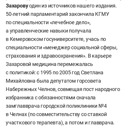
Захарову
один из источников нашего издания.
50-летний парламентарий закончила КГМУ
по специальности «лечебное дело»,
а управленческие навыки получала
в Кемеровском госуниверситете, учась по
специальности «менеджер социальной сферы,
страхования и здравоохранения». В карьере
Захаровой медицина перемежалась
с политикой: с 1995 по 2005 год Светлана
Михайловна была депутатом горсовета
Набережных Челнов, совмещая пост народного
избранника с обязанностями сначала
замглавврача городской поликлиники №4
в Челнах (по совместительству со ставкой
участкового терапевта), а потом и главврача.