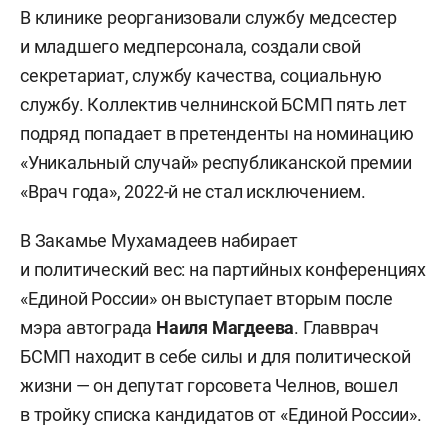
В клинике реорганизовали службу медсестер
и младшего медперсонала, создали свой
секретариат, службу качества, социальную
службу. Коллектив челнинской БСМП пять лет
подряд попадает в претенденты на номинацию
«Уникальный случай» республиканской премии
«Врач года», 2022-й не стал исключением.
В Закамье Мухамадеев набирает
и политический вес: на партийных конференциях
«Единой России» он выступает вторым после
мэра автограда
Наиля Магдеева
. Главврач
БСМП находит в себе силы и для политической
жизни — он депутат горсовета Челнов, вошел
в тройку списка кандидатов от «Единой России».