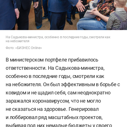
На Садыкова-министра, особенно в последние годы, смотрели как
на небожителя
Фото: «БИЗНЕС Online»
В министерском портфеле прибавилось
ответственности. На Садыкова-министра,
особенно в последние годы, смотрели как
на небожителя. Он был эффективным в борьбе с
ковидом и не щадил себя, сам неоднократно
заражался коронавирусом, что не могло
не сказаться на здоровье. Генерировал
и лоббировал ряд масштабных проектов,
выбивая под них немалые бюджеты у своего