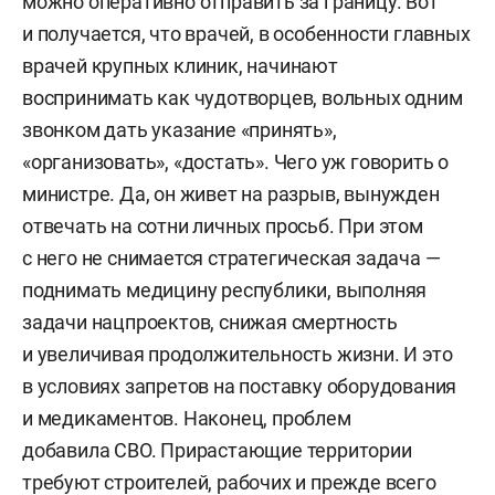
можно оперативно отправить за границу. Вот
и получается, что врачей, в особенности главных
врачей крупных клиник, начинают
воспринимать как чудотворцев, вольных одним
звонком дать указание «принять»,
«организовать», «достать». Чего уж говорить о
министре. Да, он живет на разрыв, вынужден
отвечать на сотни личных просьб. При этом
с него не снимается стратегическая задача —
поднимать медицину республики, выполняя
задачи нацпроектов, снижая смертность
и увеличивая продолжительность жизни. И это
в условиях запретов на поставку оборудования
и медикаментов. Наконец, проблем
добавила СВО. Прирастающие территории
требуют строителей, рабочих и прежде всего