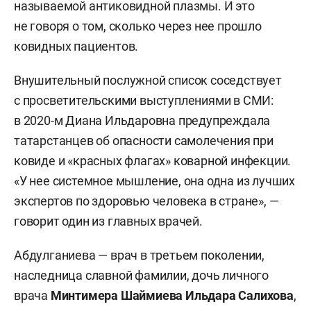
называемой антиковидной плазмы. И это
не говоря о том, сколько через нее прошло
ковидных пациентов.
Внушительный послужной список соседствует
с просветительскими выступлениями в СМИ:
в 2020-м Диана Ильдаровна предупреждала
татарстанцев об опасности самолечения при
ковиде и «красных флагах» коварной инфекции.
«У нее системное мышление, она одна из лучших
экспертов по здоровью человека в стране», —
говорит один из главных врачей.
Абдулганиева — врач в третьем поколении,
наследница славной фамилии, дочь личного
врача
Минтимера Шаймиева Ильдара Салихова
,