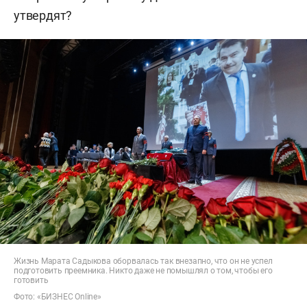
утвердят?
Жизнь Марата Садыкова оборвалась так внезапно, что он не успел
подготовить преемника. Никто даже не помышлял о том, чтобы его
готовить
Фото: «БИЗНЕС Online»