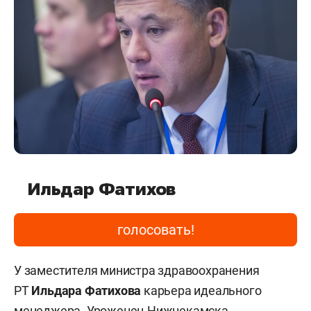
Ильдар Фатихов
голосовать!
У заместителя министра здравоохранения
РТ
Ильдара Фатихова
карьера идеального
менеджера. Уроженец Нижнекамска,