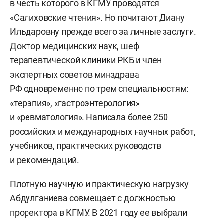
в честь которого в КГМУ проводятся
«Салиховские чтения». Но почитают Диану
Ильдаровну прежде всего за личные заслуги.
Доктор медицинских наук, шеф
терапевтической клиники РКБ и член
экспертных советов минздрава
РФ одновременно по трем специальностям:
«терапия», «гастроэнтерология»
и «ревматология». Написала более 250
российских и международных научных работ,
учебников, практических руководств
и рекомендаций.
Плотную научную и практическую нагрузку
Абдулганиева совмещает с должностью
проректора в КГМУ. В 2021 году ее выбрали