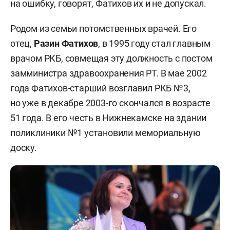
на ошибку, говорят, Фатихов их и не допускал.
Родом из семьи потомственных врачей. Его
отец,
Разин Фатихов
, в 1995 году стал главным
врачом РКБ, совмещая эту должность с постом
замминистра здравоохранения РТ. В мае 2002
года Фатихов-старший возглавил РКБ №3,
но уже в декабре 2003-го скончался в возрасте
51 года. В его честь в Нижнекамске на здании
поликлиники №1 установили мемориальную
доску.