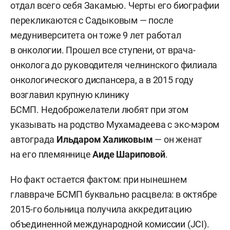
отдал всего себя Закамью. Черты его биографии
перекликаются с Садыковым — после
медуниверситета он тоже 9 лет работал
в онкологии. Прошел все ступени, от врача-
онколога до руководителя челнинского филиала
онкологического диспансера, а в 2015 году
возглавил крупную клинику
БСМП. Недоброжелатели любят при этом
указывать на родство Мухамадеева с экс-мэром
автограда
Ильдаром Халиковым
— он женат
на его племяннице
Аиде Шариповой
.
Но факт остается фактом: при нынешнем
главвраче БСМП буквально расцвела: в октябре
2015-го больница получила аккредитацию
объединенной международной комиссии (JCI).