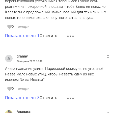
переименования устоявшихся топонимов нужно сечь
розгами на ярмарочной площади, чтобы было не повадно.
Касательно предложений наименований для тех или иных
новых топонимов желаю попутного ветра в паруса.
0
эмодзи
Ответить
Показать ответы 1
granny
26 Апреля 2023
16:49
А чем название улицы Парижской коммуны не угодило?
Разве мало новых улиц, чтобы назвать одну из них
именем Гаяза Исхаки?
0
эмодзи
Ответить
Показать ответы 3
Ananass