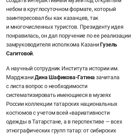
создать интерактивный музей под открытым
небом в круглосуточном формате, который
заинтересовал бы как казанцев, так
и многочисленных туристов. Президенту идея
понравилась, он дал поручение по ее реализации
замруководителя исполкома Казани
Гузель
Сагитовой
.
А научный сотрудник Института истории им.
Марджани
Дина Шафикова-Гатина
зачитала
с листа вопрос о необходимости
систематизировать имеющиеся в музеях
России коллекции татарских национальных
костюмов с учетом всей «вариативности
одежды в Татарстане, а в перспективе — всех
этнографических групп татар: от сибирских