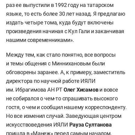
раз ее выпустили в 1992 году на татарском
языке, то есть более 30 лет назад. Я предлагаю
издать четыре тома, куда будут включены
произведения начиная с Кул Гали и заканчивая
нашими современниками».
Между тем, как стало понятно, все вопросы
и темы общения с Миннихановым были
обговорены заранее. А, к примеру, заместитель
директора по научной работе ИЯЛИ
им. Ибрагимова АН РТ
Олег Хисамов
и вовсе
не собирался о чем-то спрашивать высокого
гостя, о чем и сообщил нашему корреспонденту.
Но все изменил случай. Заведующая центром
искусствоведения ИЯЛИ
Рауза Султанова
пришла в «Манеж» перед самым началом,