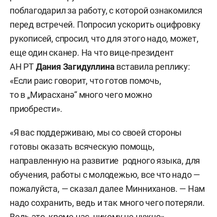
поблагодарил за работу, с которой ознакомился
перед встречей. Попросил ускорить оцифровку
рукописей, спросил, что для этого надо, может,
еще один сканер. На что вице-президент
АН РТ
Дания Загидуллина
вставила реплику:
«Если раис говорит, что готов помочь,
то в „Мирасханә“ много чего можно
приобрести».
«Я вас поддерживаю, мы со своей стороны
готовы оказать всяческую помощь,
направленную на развитие родного языка, для
обучения, работы с молодежью, все что надо —
пожалуйста, — сказал далее Минниханов. — Нам
надо сохранить, ведь и так много чего потеряли.
Ведь это, кроме нас, никому не нужно».