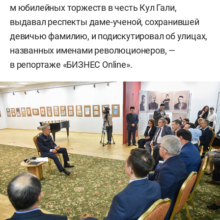
м юбилейных торжеств в честь Кул Гали,
выдавал респекты даме-ученой, сохранившей
девичью фамилию, и подискутировал об улицах,
названных именами революционеров, —
в репортаже «БИЗНЕС Online».