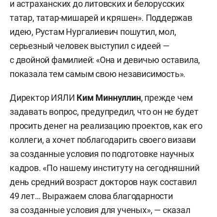
и астраханских до литовских и белорусских
татар, татар-мишарей и кряшен». Поддержав
идею, Рустам Нургалиевич пошутил, мол,
серьезный человек выступил с идеей —
с двойной фамилией: «Она и девичью оставила,
показала тем самым свою независимость».
Директор ИЯЛИ
Ким Миннуллин
, прежде чем
задавать вопрос, предупредил, что он не будет
просить денег на реализацию проектов, как его
коллеги, а хочет поблагодарить своего визави
за созданные условия по подготовке научных
кадров. «По нашему институту на сегодняшний
день средний возраст докторов наук составил
49 лет… Выражаем слова благодарности
за созданные условия для ученых», — сказал