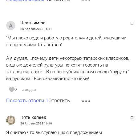
Честь имею
26 Апреля 2023
16:11
"Мы плохо ведем работу с родителями детей, живущими
за пределами Татарстана"
А я думал....почему дети некоторых татарских классиков,
видных деятелей культуры не хотят говорить на
татарском, даже ТВ на республиканском вовсю "шуруют"
на русском...Вон оказывается -почему!
0
эмодзи
Ответить
Показать ответы 1
Пять копеек
26 Апреля 2023
16:16
Я считаю что выступающих с предложением