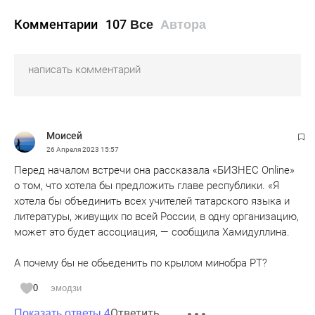
Комментарии
107
Все
Автора
Моисей
26 Апреля 2023
15:57
Перед началом встречи она рассказала «БИЗНЕС Online»
о том, что хотела бы предложить главе республики. «Я
хотела бы объединить всех учителей татарского языка и
литературы, живущих по всей России, в одну организацию,
может это будет ассоциация, — сообщила Хамидуллина.
А почему бы не обьеденить по крылом минобра РТ?
0
эмодзи
Ответить
Показать ответы 4