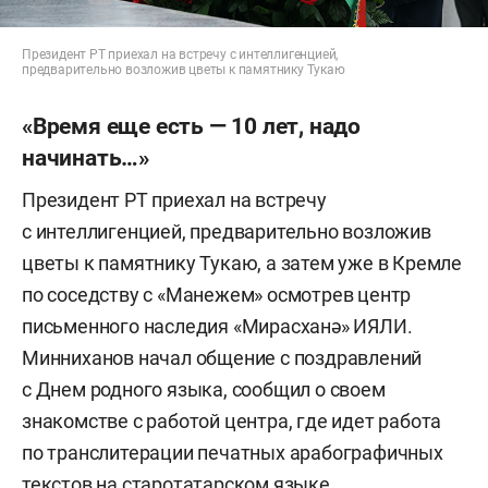
Президент РТ приехал на встречу с интеллигенцией,
предварительно возложив цветы к памятнику Тукаю
«Время еще есть — 10 лет, надо
начинать…»
Президент РТ приехал на встречу
с интеллигенцией, предварительно возложив
цветы к памятнику Тукаю, а затем уже в Кремле
по соседству с «Манежем» осмотрев центр
письменного наследия «Мирасханә» ИЯЛИ.
Минниханов начал общение с поздравлений
с Днем родного языка, сообщил о своем
знакомстве с работой центра, где идет работа
по транслитерации печатных арабографичных
текстов на старотатарском языке