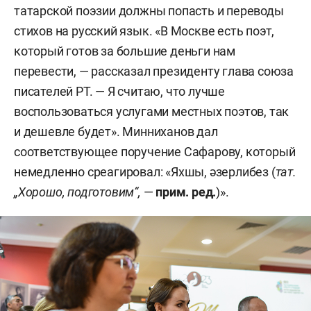
татарской поэзии должны попасть и переводы
стихов на русский язык. «В Москве есть поэт,
который готов за большие деньги нам
перевести, — рассказал президенту глава союза
писателей РТ. — Я считаю, что лучше
воспользоваться услугами местных поэтов, так
и дешевле будет». Минниханов дал
соответствующее поручение Сафарову, который
немедленно среагировал: «Яхшы, әзерлибез (
тат.
„Хорошо, подготовим“,
—
прим. ред.
)».