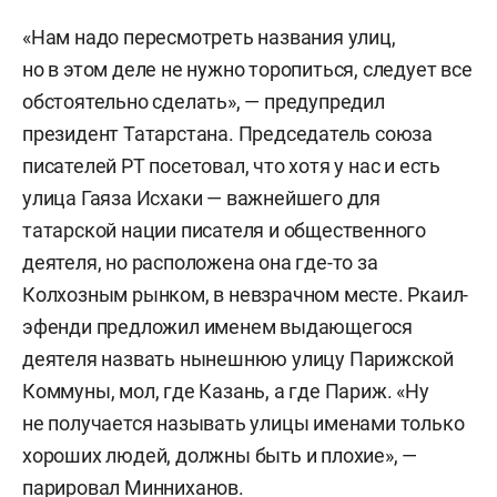
«Нам надо пересмотреть названия улиц,
но в этом деле не нужно торопиться, следует все
обстоятельно сделать», — предупредил
президент Татарстана. Председатель союза
писателей РТ посетовал, что хотя у нас и есть
улица Гаяза Исхаки — важнейшего для
татарской нации писателя и общественного
деятеля, но расположена она где-то за
Колхозным рынком, в невзрачном месте. Ркаил-
эфенди предложил именем выдающегося
деятеля назвать нынешнюю улицу Парижской
Коммуны, мол, где Казань, а где Париж. «Ну
не получается называть улицы именами только
хороших людей, должны быть и плохие», —
парировал Минниханов.