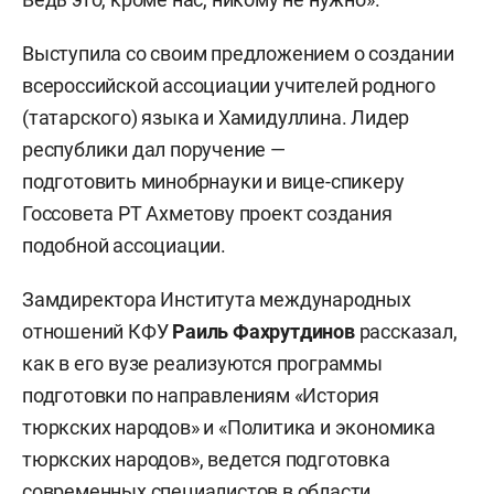
Выступила со своим предложением о создании
всероссийской ассоциации учителей родного
(татарского) языка и Хамидуллина. Лидер
республики дал поручение —
подготовить минобрнауки и вице-спикеру
Госсовета РТ Ахметову проект создания
подобной ассоциации.
Замдиректора Института международных
отношений КФУ
Раиль Фахрутдинов
рассказал,
как в его вузе реализуются программы
подготовки по направлениям «История
тюркских народов» и «Политика и экономика
тюркских народов», ведется подготовка
современных специалистов в области