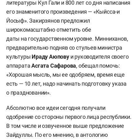
литературы Кул Гали и 800 лет со дня написания
его знаменитого произведения — «Кыйсса-и
Йосыф». Закирзянов предложил
широкомасштабно отметить обе
даты на государственном уровне. Минниханов,
предварительно подняв со стульев министра
культуры
Ираду Аюпову
и руководителя своего
аппарата
Асгата Сафарова
, обещал помочь:
«Хорошая мысль, мы ее одобряем, время еще
есть — 10 лет, надо начинать подготовку указа
о праздновании».
Абсолютно все идеи сегодня получали
одобрение со стороны первого лица республики.
В том числе и озвученное выше предложение
Зайдуллы. По его мнению, в антологию