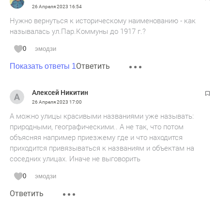
26 Апреля 2023
16:54
Нужно вернуться к историческому наименованию - как
называлась ул.Пар.Коммуны до 1917 г.?
0
эмодзи
Ответить
Показать ответы 1
Алексей Никитин
26 Апреля 2023
17:00
А можно улицы красивыми названиями уже называть:
природными, географическими.. А не так, что потом
объясняя например приезжему где и что находится
приходится привязываться к названиям и объектам на
соседних улицах. Иначе не выговорить
0
эмодзи
Ответить