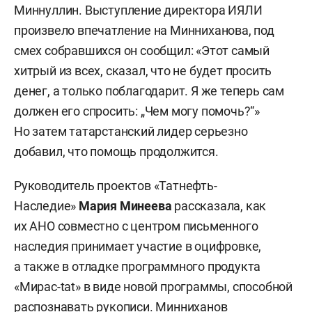
Миннуллин. Выступление директора ИЯЛИ
произвело впечатление на Минниханова, под
смех собравшихся он сообщил: «Этот самый
хитрый из всех, сказал, что не будет просить
денег, а только поблагодарит. Я же теперь сам
должен его спросить: „Чем могу помочь?“»
Но затем татарстанский лидер серьезно
добавил, что помощь продолжится.
Руководитель проектов «Татнефть-
Наследие»
Мария Минеева
рассказала, как
их АНО совместно с центром письменного
наследия принимает участие в оцифровке,
а также в отладке программного продукта
«Мирас-tat» в виде новой программы, способной
распознавать рукописи. Минниханов