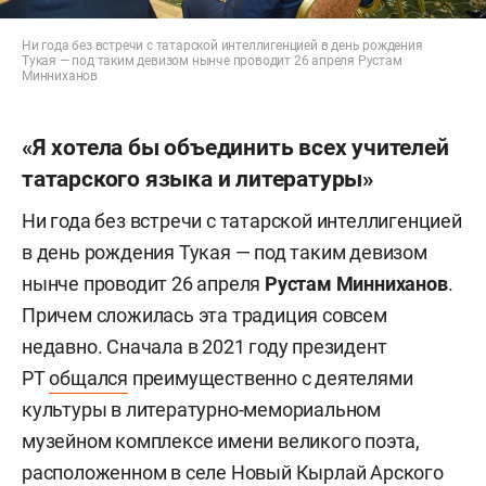
Ни года без встречи с татарской интеллигенцией в день рождения
Тукая — под таким девизом нынче проводит 26 апреля Рустам
Минниханов
«Я хотела бы объединить всех учителей
татарского языка и литературы»
Ни года без встречи с татарской интеллигенцией
в день рождения Тукая — под таким девизом
нынче проводит 26 апреля
Рустам Минниханов
.
Причем сложилась эта традиция совсем
недавно. Сначала в 2021 году президент
РТ
общался
преимущественно с деятелями
культуры в литературно-мемориальном
музейном комплексе имени великого поэта,
расположенном в селе Новый Кырлай Арского