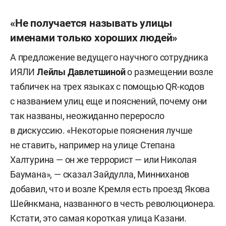
«Не получается называть улицы
именами только хороших людей»
А предложение ведущего научного сотрудника
ИЯЛИ
Лейлы Давлетшиной
о размещении возле
табличек на трех языках с помощью QR-кодов
с названием улиц еще и пояснений, почему они
так названы, неожиданно переросло
в дискуссию. «Некоторые пояснения лучше
не ставить, например на улице Степана
Халтурина — он же террорист — или Николая
Баумана», — сказал Зайдулла, Минниханов
добавил, что и возле Кремля есть проезд Якова
Шейнкмана, названного в честь революционера.
Кстати, это самая короткая улица Казани.