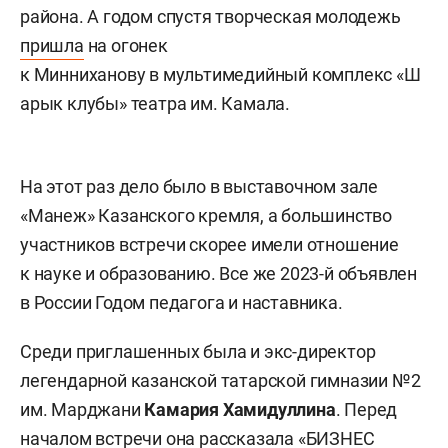
района. А годом спустя творческая молодежь
пришла
на огонек
к Минниханову в мультимедийный комплекс «Ш
арык клубы» театра им. Камала.
На этот раз дело было в выставочном зале
«Манеж» Казанского кремля, а большинство
участников встречи скорее имели отношение
к науке и образованию. Все же 2023-й объявлен
в России Годом педагога и наставника.
Среди приглашенных была и экс-директор
легендарной казанской татарской гимназии №2
им. Марджани
Камария Хамидуллина
. Перед
началом встречи она рассказала «БИЗНЕС