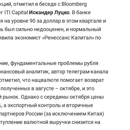
кций, отметил в беседе с Bloomberg
 ITI Capital
Искандер Луцко
. В банке
я на уровне 90 за доллар в этом квартале и
ь был сильно недооценен, и нормальный
заявила экономист «Ренессанс Капитал» по
ние, фундаментальные проблемы рубля
инансовый аналитик, автор телеграм-канала
 отметил, что нацвалюте помогает возврат
полученных в августе – октябре, и это
 рынок. Однако с середины октября цены
%, а экспортный контроль и вторичные
партнеров России (за исключением Китая)
ступление валютной выручки снизится на