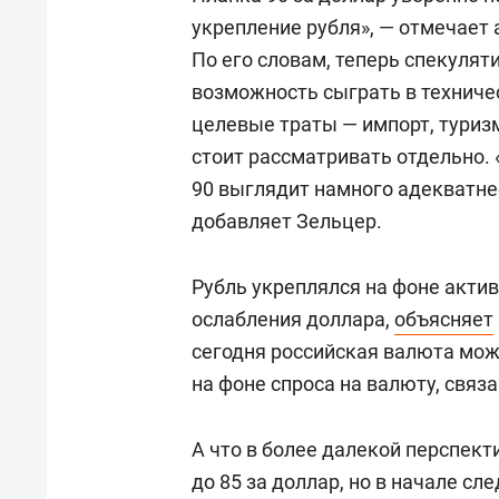
укрепление рубля», — отмечает
По его словам, теперь спекуля
возможность сыграть в техниче
целевые траты — импорт, туриз
стоит рассматривать отдельно. 
90 выглядит намного адекватне
добавляет Зельцер.
Рубль укреплялся на фоне актив
ослабления доллара,
объясняет
сегодня российская валюта мож
на фоне спроса на валюту, связ
А что в более далекой перспек
до 85 за доллар, но в начале сл