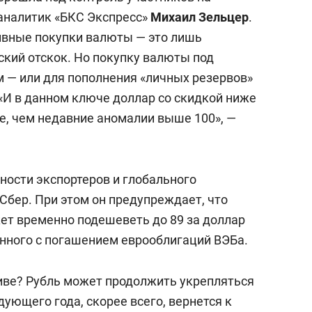
 аналитик «БКС Экспресс»
Михаил Зельцер
.
тивные покупки валюты — это лишь
ский отскок. Но покупку валюты под
м — или для пополнения «личных резервов»
«И в данном ключе доллар со скидкой ниже
е, чем недавние аномалии выше 100», —
ности экспортеров и глобального
Сбер. При этом он предупреждает, что
ет временно подешеветь до 89 за доллар
анного с погашением еврооблигаций ВЭБа.
тиве? Рубль может продолжить укрепляться
едующего года, скорее всего, вернется к