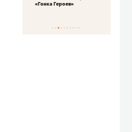
«Гонка Героев»
Казан