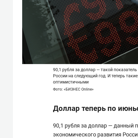
90,1 рубля за доллар — такой показател
России на следующий год. И теперь таки
оптимистичными
Фото: «БИЗНЕС Online»
Доллар теперь по июнь
90,1 рубля за доллар — данный 
экономического развития Росси