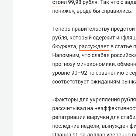
стоил
99,98 рубля. Так что с зад
пониже», вроде бы справились.
Теперь правительству предстоит
рубля, который сдержит инфляц
бюджета,
рассуждает
в статье 
Напомним, что слабая российск
прогнозу минэкономики, обменны
уровне 90–92 по сравнению с се
соответствует ожиданиям рынка
«Факторы для укрепления рубля
рассчитывал на неэффективност
репатриации выручки для стабил
последние недели, вынужден фи
Планка 90 за доллар уверенно п