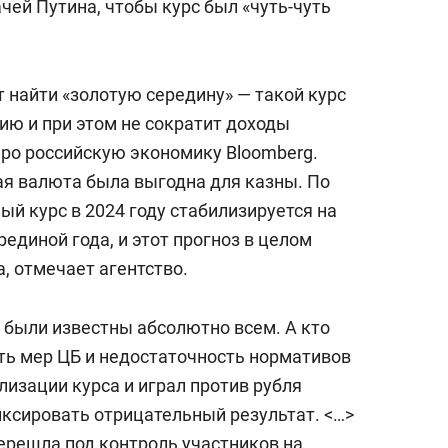
ачей Путина, чтобы курс был «чуть-чуть
 найти «золотую середину» — такой курс
ию и при этом не сократит доходы
про российскую экономику Bloomberg.
ая валюта была выгодна для казны. По
й курс в 2024 году стабилизируется на
рединой года, и этот прогноз в целом
, отмечает агентство.
 были известны абсолютно всем. А кто
ь мер ЦБ и недостаточность нормативов
изации курса и играл против рубля
ксировать отрицательный результат. <…>
ерешла под контроль участников на