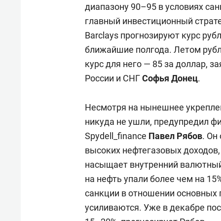
диапазону 90–95 в условиях сан
главный инвестиционный стратег
Barclays прогнозируют курс рубл
ближайшие полгода. Летом рубл
курс для него — 85 за доллар, 
России и СНГ
Софья Донец
.
Несмотря на нынешнее укрепле
никуда не ушли, предупредил ф
Spydell_finance
Павел Рябов
. Он
высоких нефтегазовых доходов, 
насыщает внутренний валютный
на нефть упали более чем на 15
санкции в отношении основных 
усиливаются. Уже в декабре по