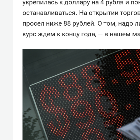
укрепилась к доллару на 4 рубля и по
останавливаться. На открытии торго
просел ниже 88 рублей. О том, надо 
курс ждем к концу года, — в нашем м