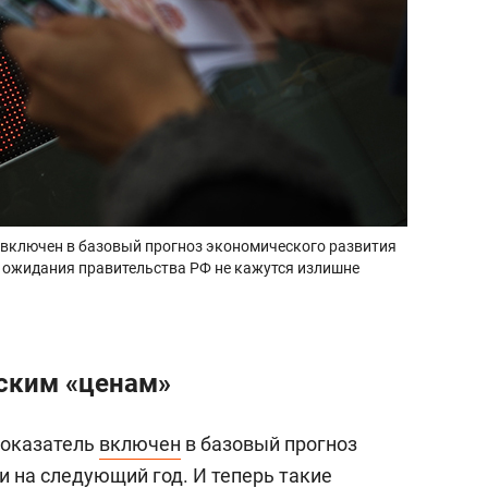
ь включен в базовый прогноз экономического развития
е ожидания правительства РФ не кажутся излишне
ским «ценам»
показатель
включен
в базовый прогноз
и на следующий год. И теперь такие