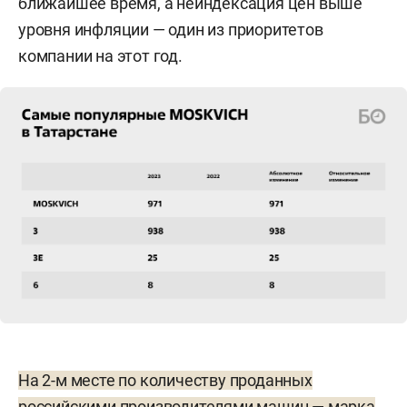
ближайшее время, а неиндексация цен выше
уровня инфляции — один из приоритетов
компании на этот год.
На 2-м месте по количеству проданных
российскими производителями машин — марка