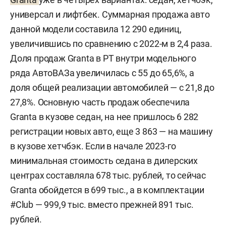
универсал и лифтбек. Суммарная продажа авто
данной модели составила 12 290 единиц,
увеличившись по сравнению с 2022-м в 2,4 раза.
Доля продаж Granta в РТ внутри модельного
ряда АвтоВАЗа увеличилась с 55 до 65,6%, а
доля общей реализации автомобилей — с 21,8 до
27,8%. Основную часть продаж обеспечила
Granta в кузове седан, на нее пришлось 6 282
регистрации новых авто, еще 3 863 — на машину
в кузове хетчбэк. Если в начале 2023-го
минимальная стоимость седана в дилерских
центрах составляла 678 тыс. рублей, то сейчас
Granta обойдется в 699 тыс., а в комплектации
#Club — 999,9 тыс. вместо прежней 891 тыс.
рублей.