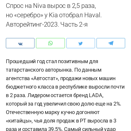
Спрос на Niva вырос в 2,5 раза,
но «серебро» у Kia отобрал Haval.
Авторейтинг-2023. Часть 2-я
Прошедший год стал позитивным для
татарстанского авторынка. По данным
агентства «Автостат», продажи новых машин
бюджетного класса в республике выросли почти
в 2 раза. Лидером остается бренд LADA,
который за год увеличил свою долю еще на 2%.
Отечественную марку кучно догоняют
«китайцы», чья доля продаж в РТ выросла в 3
раза и составила 39,5%. Самый сильный удар