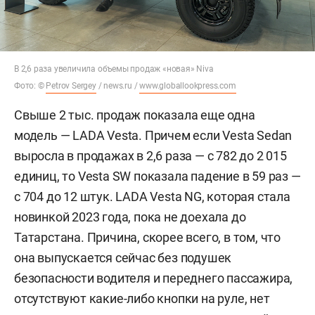
В 2,6 раза увеличила объемы продаж «новая» Niva
Фото: ©
Petrov Sergey
/ news.ru /
www.globallookpress.com
Свыше 2 тыс. продаж показала еще одна
модель — LADA Vesta. Причем если Vesta Sedan
выросла в продажах в 2,6 раза — с 782 до 2 015
единиц, то Vesta SW показала падение в 59 раз —
с 704 до 12 штук. LADA Vesta NG, которая стала
новинкой 2023 года, пока не доехала до
Татарстана. Причина, скорее всего, в том, что
она выпускается сейчас без подушек
безопасности водителя и переднего пассажира,
отсутствуют какие-либо кнопки на руле, нет