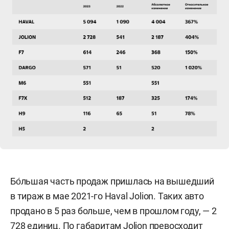
Бо́льшая часть продаж пришлась на вышедший
в тираж в мае 2021-го Haval Jolion. Таких авто
продано в 5 раз больше, чем в прошлом году, — 2
728 единиц. По габаритам Jolion превосходит