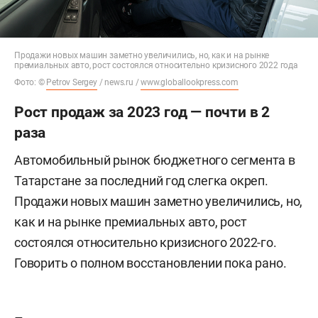
Продажи новых машин заметно увеличились, но, как и на рынке
премиальных авто, рост состоялся относительно кризисного 2022 года
Фото: ©
Petrov Sergey
/ news.ru /
www.globallookpress.com
Рост продаж за 2023 год — почти в 2
раза
Автомобильный рынок бюджетного сегмента в
Татарстане за последний год слегка окреп.
Продажи новых машин заметно увеличились, но,
как и на рынке премиальных авто, рост
состоялся относительно кризисного 2022-го.
Говорить о полном восстановлении пока рано.