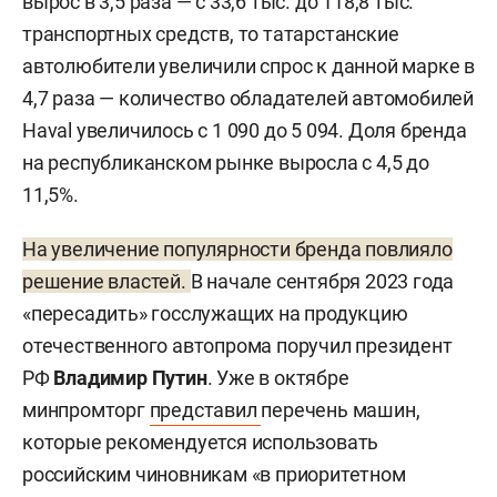
вырос в 3,5 раза — с 33,6 тыс. до 118,8 тыс.
транспортных средств, то татарстанские
автолюбители увеличили спрос к данной марке в
4,7 раза — количество обладателей автомобилей
Haval увеличилось с 1 090 до 5 094. Доля бренда
на республиканском рынке выросла с 4,5 до
11,5%.
На увеличение популярности бренда повлияло
решение властей.
В начале сентября 2023 года
«пересадить» госслужащих на продукцию
отечественного автопрома поручил президент
РФ
Владимир Путин
. Уже в октябре
минпромторг
представил
перечень машин,
которые рекомендуется использовать
российским чиновникам «в приоритетном