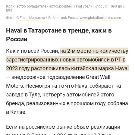
Количество обладателей автомобилей Haval увеличилось с 1 090 до 5
094
Фото: ©
Elena Mayorova
/ Global Look Press /
www.globallookpress.com
Haval в Татарстане в тренде, как и в
России
Как и по всей России,
на 2-м месте по количеству
зарегистрированных новых автомобилей в РТ в
2023 году расположилась китайская марка Haval
— внедорожное подразделение Great Wall
Motors. Несмотря на то что Haval собирают на
заводе в Туле, четверть автомобилей этого
бренда, реализованных в прошлом году, собрана
в Китае.
Если на российском рынке объем реализации