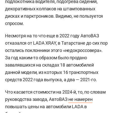
подлокотника водителя, подогрева сидений,
декоративных колпаков на штампованных
дисках и парктроников. Видимо, не пользуется
спросом.
Несмотря на то что еще в 2022 году АвтоВАЗ
отказался от LADA XRAY, в Татарстане до сих пор
остались поклонники этого «недокроссовера».
За год каким-то образом было продано
завалявшихся на складах 18 автомобилей
данной модели, из которых 16 транспортных
средств 2022 года выпуска, а два — 2021-го.
Что касается стоимости на 2024-й, то, по словам
руководства завода, АвтоВАЗ
не намерен
повышать цены на автомобили LADA в