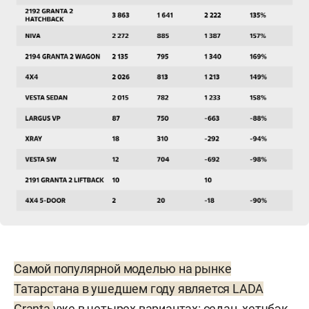
Самой популярной моделью на рынке
Татарстана в ушедшем году является LADA
Granta
уже в четырех вариантах: седан, хетчбэк,