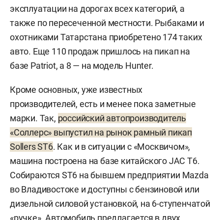
эксплуатации на дорогах всех категорий, а
также по пересеченной местности. Рыбаками и
охотниками Татарстана приобретено 174 таких
авто. Еще 110 продаж пришлось на пикап на
базе Patriot, а 8 — на модель Hunter.
Кроме основных, уже известных
производителей, есть и менее пока заметные
марки. Так,
российский автопроизводитель
«Соллерс» выпустил на рынок рамный пикап
Sollers ST6
. Как и в ситуации с «Москвичом»,
машина построена на базе китайского JAC T6.
Собираются ST6 на бывшем предприятии Mazda
во Владивостоке и доступны с бензиновой или
дизельной силовой установкой, на 6-ступенчатой
«ручке». Автомобиль предлагается в двух