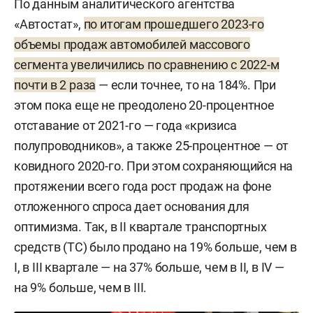
По данным аналитического агентства
«Автостат»,
по итогам прошедшего 2023-го
объемы продаж автомобилей массового
сегмента увеличились по сравнению с 2022-м
почти в 2 раза
— если точнее, то на 184%. При
этом пока еще не преодолено 20-процентное
отставание от 2021-го — года «кризиса
полупроводников», а также 25-процентное — от
ковидного 2020-го. При этом сохраняющийся на
протяжении всего года рост продаж на фоне
отложенного спроса дает основания для
оптимизма. Так, в II квартале транспортных
средств (ТС) было продано на 19% больше, чем в
I, в III квартале — на 37% больше, чем в II, в IV —
на 9% больше, чем в III.