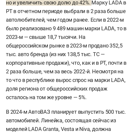
но и увеличить свою долю до 42%.
Марку LADA в
РТ в отчетном периоде выбрали в 2 раза больше
автолюбителей, чем годом ранее. Если в 2022-м
было реализовано 9 489 машин марки LADA, то в
2023-м — свыше 18,7 тысячи. На
общероссийском рынке в 2023-м продано 352,5
тыс. авто бренда (из них 138,5 тыс. ТС —
корпоративные продажи), что, как и в РТ, почти в
2 раза больше, чем за весь 2022-й. Несмотря на
то что в республике вырос спрос на марки LADA,
доля региона от общероссийских продаж
осталось на том же уровне — 5%.
В 2024-м АвтоВАЗ планирует выпустить 500 тыс.
автомобилей. Линейка, состоящая сейчас из
моделей LADA Granta, Vesta и Niva, должна