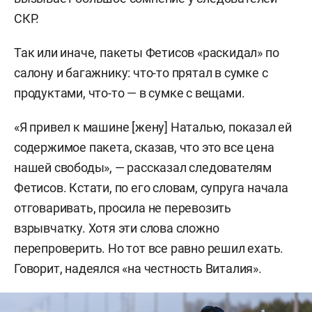
СКР.
Так или иначе, пакеты Фетисов «раскидал» по
салону и багажнику: что-то прятал в сумке с
продуктами, что-то — в сумке с вещами.
«Я привел к машине [жену] Наталью, показал ей
содержимое пакета, сказав, что это все цена
нашей свободы», — рассказал следователям
Фетисов. Кстати, по его словам, супруга начала
отговаривать, просила не перевозить
взрывчатку. Хотя эти слова сложно
перепроверить. Но тот все равно решил ехать.
Говорит, надеялся «на честность Виталия».