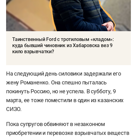
Таинственный Ford с тротиловым «кладом»:
куда бывший чиновник из Хабаровска вез 9
кило взрывчатки?
На следующий день силовики задержали его
жену Романенко. Она спешно пыталась
покинуть Россию, но не успела. В субботу, 9
марта, ее тоже поместили в один из казанских
СИЗО.
Пока супругов обвиняют в незаконном
приобретении и перевозке взрывчатых веществ