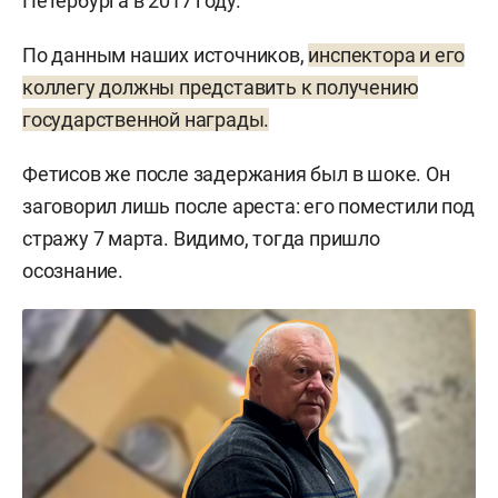
Петербурга в 2017 году.
По данным наших источников,
инспектора и его
коллегу должны представить к получению
государственной награды.
Фетисов же после задержания был в шоке. Он
заговорил лишь после ареста: его поместили под
стражу 7 марта. Видимо, тогда пришло
осознание.