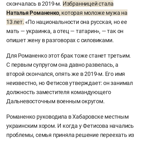
скончалась в 2019-м.
Избранницей стала
Наталья Романенко
, которая моложе мужа на
13 лет.
«По национальности она русская, но ее
мать — украинка, а отец — татарин», — так он
опишет жену в разговорах с силовиками.
Для Романенко этот брак тоже станет третьим.
С первым супругом она давно развелась, а
второй скончался, опять же в 2019-м. Его имя
неизвестно, но Фетисов утверждает: он занимал
должность заместителя командующего
Дальневосточным военным округом.
Романенко руководила в Хабаровске местным
украинским хором. И когда у Фетисова начались
проблемы, семья приняла решение переехать из