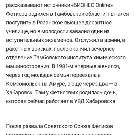
рассказывают источники «БИЗНЕС Online».
Фетисов родился в Тамбовской области, пытался
поступить в Рязанское высшее десантное
училище, но в молодости завалил один из
вступительных экзаменов. Отслужил в армии, в
ракетных войсках, после окончил вечернее
отделение Тамбовского института химического
машиностроения. В 1981-м впервые женился,
через год молодая семья переехала в
Комсомольск-на-Амуре, а еще через два — в
Хабаровск. Там у Фетисовых родилась дочь,
которая сейчас работает в УВД Хабаровска.
После развала Советского Союза Фетисов
устроился в дальневосточное управление