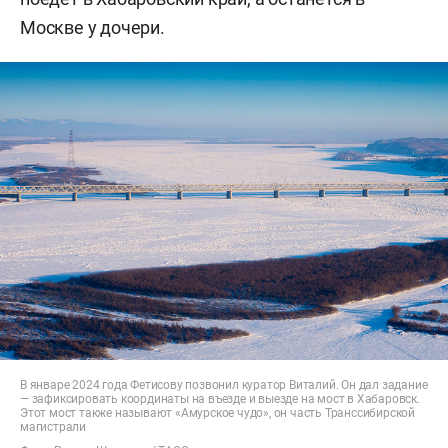
Москве у дочери.
В январе 2024 года Фетисову позвонил куратор Виталий. Он дал задание
— зафиксировать координаты на въезде и выезде на мост в Хабаровск.
Этот мост также называют «Амурское чудо», он часть Транссибирской
магистрали