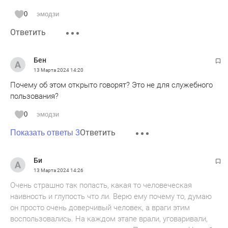
0
эмодзи
Ответить
Бен
13 Марта 2024
14:20
Почему об этом открыто говорят? Это не для служебного
пользования?
0
эмодзи
Ответить
Показать ответы 3
Би
13 Марта 2024
14:26
Очень страшно так попасть, какая то человеческая
наивность и глупость что ли. Верю ему почему то, думаю
он просто очень доверчивый человек, а враги этим
воспользовались. На каждом этапе врали, уговаривали,