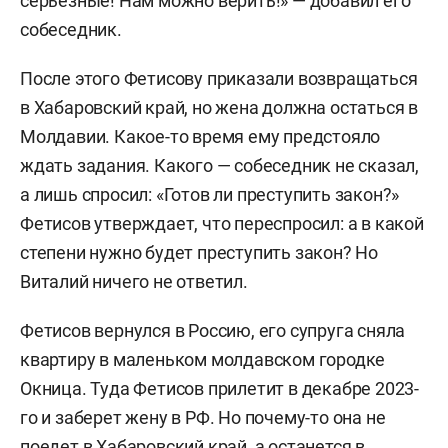
серьезные! Нам можно верить!» — добавил его
собеседник.
После этого Фетисову приказали возвращаться
в Хабаровский край, но жена должна остаться в
Молдавии. Какое-то время ему предстояло
ждать задания. Какого — собеседник не сказал,
а лишь спросил: «Готов ли преступить закон?»
Фетисов утверждает, что переспросил: а в какой
степени нужно будет преступить закон? Но
Виталий ничего не ответил.
Фетисов вернулся в Россию, его супруга сняла
квартиру в маленьком молдавском городке
Окница. Туда Фетисов прилетит в декабре 2023-
го и заберет жену в РФ. Но почему-то она не
поедет в Хабаровский край, а останется в