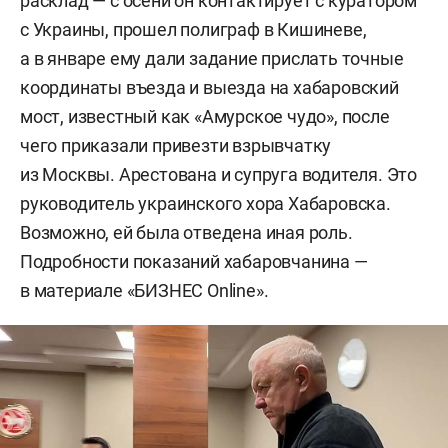
расклад — с осени он контактирует с куратором
с Украины, прошел полиграф в Кишиневе,
а в январе ему дали задание прислать точные
координаты въезда и выезда на хабаровский
мост, известный как «Амурское чудо», после
чего приказали привезти взрывчатку
из Москвы. Арестована и супруга водителя. Это
руководитель украинского хора Хабаровска.
Возможно, ей была отведена иная роль.
Подробности показаний хабаровчанина —
в материале «БИЗНЕС Online».