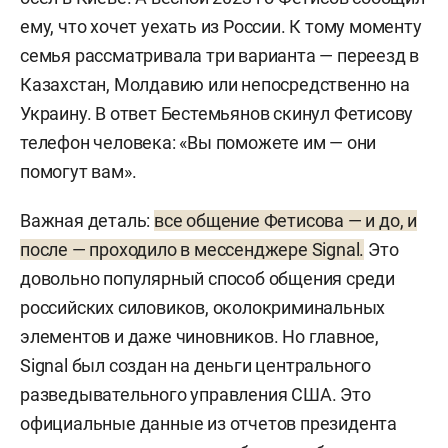
ему, что хочет уехать из России. К тому моменту
семья рассматривала три варианта — переезд в
Казахстан, Молдавию или непосредственно на
Украину. В ответ Бестемьянов скинул Фетисову
телефон человека: «Вы поможете им — они
помогут вам».
Важная деталь:
все общение Фетисова — и до, и
после — проходило в мессенджере Signal.
Это
довольно популярный способ общения среди
российских силовиков, околокриминальных
элементов и даже чиновников. Но главное,
Signal был создан на деньги центрального
разведывательного управления США. Это
официальные данные из отчетов президента