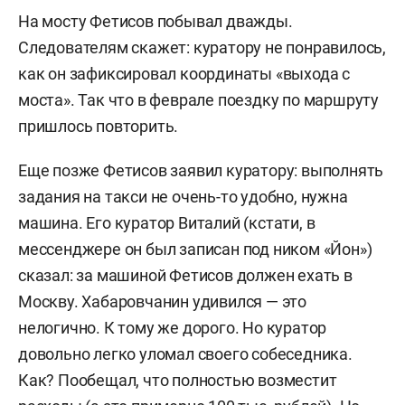
На мосту Фетисов побывал дважды.
Следователям скажет: куратору не понравилось,
как он зафиксировал координаты «выхода с
моста». Так что в феврале поездку по маршруту
пришлось повторить.
Еще позже Фетисов заявил куратору: выполнять
задания на такси не очень-то удобно, нужна
машина. Его куратор Виталий (кстати, в
мессенджере он был записан под ником «Йон»)
сказал: за машиной Фетисов должен ехать в
Москву. Хабаровчанин удивился — это
нелогично. К тому же дорого. Но куратор
довольно легко уломал своего собеседника.
Как? Пообещал, что полностью возместит