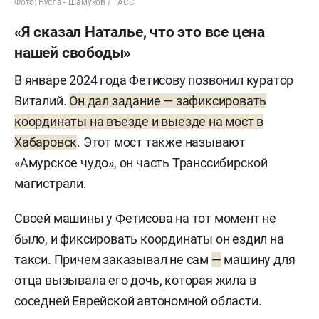
Фото: Руслан Шамуков / ТАСС
«Я сказал Наталье, что это все цена
нашей свободы»
В январе 2024 года Фетисову позвонил куратор
Виталий.
Он дал задание — зафиксировать
координаты на въезде и выезде на мост в
Хабаровск
. Этот мост также называют
«Амурское чудо», он часть Транссибирской
магистрали.
Своей машины у Фетисова на тот момент не
было, и фиксировать координаты он ездил на
такси. Причем заказывал не сам
—
машину для
отца вызывала его дочь, которая жила в
соседней Еврейской автономной области.