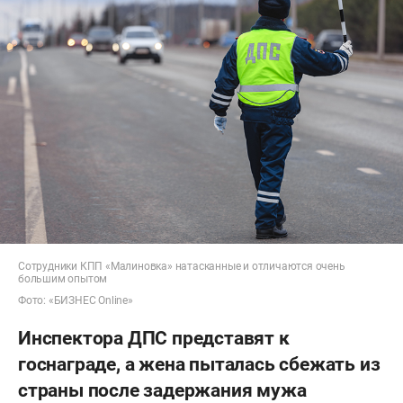
Сотрудники КПП «Малиновка» натасканные и отличаются очень
большим опытом
Фото: «БИЗНЕС Online»
Инспектора ДПС представят к
госнаграде, а жена пыталась сбежать из
страны после задержания мужа