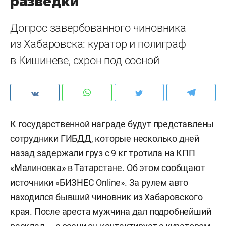
разведки
Допрос завербованного чиновника
из Хабаровска: куратор и полиграф
в Кишиневе, схрон под сосной
К государственной награде будут представлены
сотрудники ГИБДД, которые несколько дней
назад задержали груз с 9 кг тротила на КПП
«Малиновка» в Татарстане. Об этом сообщают
источники «БИЗНЕС Online». За рулем авто
находился бывший чиновник из Хабаровского
края. После ареста мужчина дал подробнейший