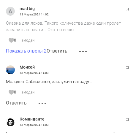
mad big
13 Марта 2024
14:02
Сказка для лохов. Такого количества даже один пролет
завалить не хватит. Охотно верю.
0
эмодзи
Ответить
Показать ответы 2
Моисей
13 Марта 2024
14:03
Молодец Сабирзянов, заслужил награду...
0
эмодзи
Ответить
Команданте
13 Марта 2024
14:03