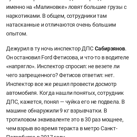
именно на «Малиновке» ловят большие грузы с
наркотиками. В общем, сотрудники там
натасканные и отличаются очень большим
опытом.
Дежурил в ту ночь инспектор ДПС
Сабирзянов
.
Он остановил Ford Фетисова, и что-то в водителе
«напрягло». Инспектор спросил: не везете ли
чего запрещенного? Фетисов ответил: нет.
Инспектор все же решил провести досмотр
автомобиля. Когда нашли понятых, сотрудник
ДПС, кажется, понял — чуйка его не подвела. В
машине обнаружили 9 кг взрывчатки. В
тротиловом эквиваленте это в 30 раз мощнее,
чем взрыв во время теракта в метро Санкт-