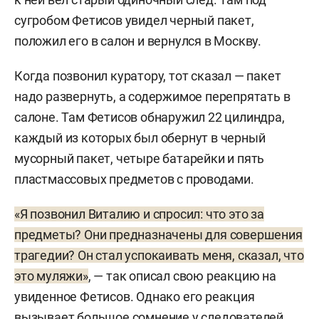
сугробом Фетисов увидел черный пакет,
положил его в салон и вернулся в Москву.
Когда позвонил куратору, тот сказал — пакет
надо развернуть, а содержимое перепрятать в
салоне. Там Фетисов обнаружил 22 цилиндра,
каждый из которых был обернут в черный
мусорный пакет, четыре батарейки и пять
пластмассовых предметов с проводами.
«Я позвонил Виталию и спросил: что это за
предметы? Они предназначены для совершения
трагедии? Он стал успокаивать меня, сказал, что
это муляжи»
, — так описал свою реакцию на
увиденное Фетисов. Однако его реакция
вызывает большое сомнение у следователей