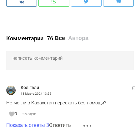
Комментарии
76
Все
Автора
Кол Гали
13 Марта 2024
13:55
Не могли в Казахстан переехать без помощи?
0
эмодзи
Ответить
Показать ответы 3