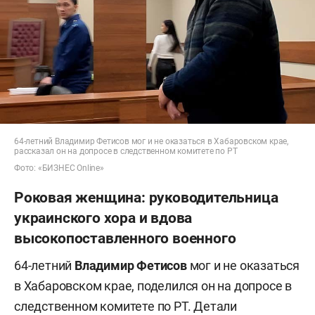
64-летний Владимир Фетисов мог и не оказаться в Хабаровском крае,
рассказал он на допросе в следственном комитете по РТ
Фото: «БИЗНЕС Online»
Роковая женщина: руководительница
украинского хора и вдова
высокопоставленного военного
64-летний
Владимир Фетисов
мог и не оказаться
в Хабаровском крае, поделился он на допросе в
следственном комитете по РТ. Детали