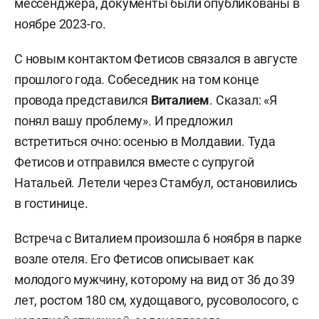
мессенджера, документы были опубликованы в
ноябре 2023-го.
С новым контактом Фетисов связался в августе
прошлого года. Собеседник на том конце
провода представился
Виталием
. Сказал: «Я
понял вашу проблему». И предложил
встретиться очно: осенью в Молдавии. Туда
Фетисов и отправился вместе с супругой
Натальей. Летели через Стамбул, остановились
в гостинице.
Встреча с Виталием произошла 6 ноября в парке
возле отеля. Его Фетисов описывает как
молодого мужчину, которому на вид от 36 до 39
лет, ростом 180 см, худощавого, русоволосого, с