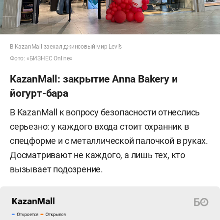
В KazanMall заехал джинсовый мир Levi’s
Фото: «БИЗНЕС Online»
KazanMall: закрытие Anna Bakery и
йогурт-бара
В KazanMall к вопросу безопасности отнеслись
серьезно: у каждого входа стоит охранник в
спецформе и с металлической палочкой в руках.
Досматривают не каждого, а лишь тех, кто
вызывает подозрение.