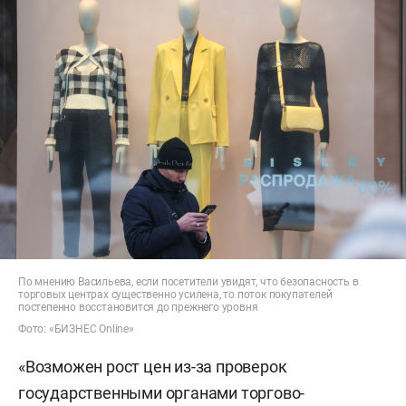
По мнению Васильева, если посетители увидят, что безопасность в
торговых центрах существенно усилена, то поток покупателей
постепенно восстановится до прежнего уровня
Фото: «БИЗНЕС Online»
«Возможен рост цен из-за проверок
государственными органами торгово-