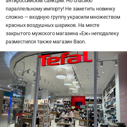
антироссийских санкций. Но спасибо
параллельному импорту! Не заметить новинку
сложно — входную группу украсили множеством
красных воздушных шариков. На месте
закрытого мужского магазина «Еж» неподалеку
разместился также магазин Baon.