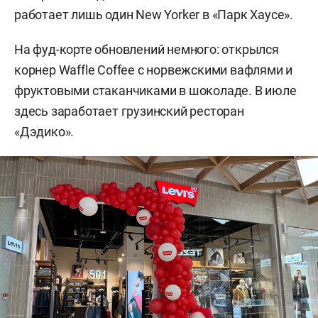
работает лишь один New Yorker в «Парк Хаусе».
На фуд-корте обновлений немного: открылся
корнер Waffle Coffee с норвежскими вафлями и
фруктовыми стаканчиками в шоколаде. В июле
здесь заработает грузинский ресторан
«Дэдико».