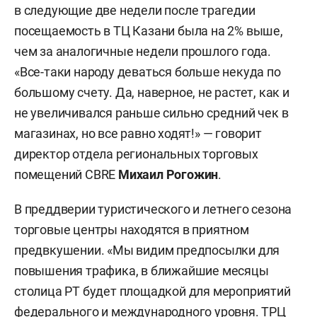
в следующие две недели после трагедии
посещаемость в ТЦ Казани была на 2% выше,
чем за аналогичные недели прошлого года.
«Все-таки народу деваться больше некуда по
большому счету. Да, наверное, не растет, как и
не увеличивался раньше сильно средний чек в
магазинах, но все равно ходят!» — говорит
директор отдела региональных торговых
помещений CBRE
Михаил Рогожин
.
В преддверии туристического и летнего сезона
торговые центры находятся в приятном
предвкушении. «Мы видим предпосылки для
повышения трафика, в ближайшие месяцы
столица РТ будет площадкой для мероприятий
федерального и международного уровня. ТРЦ