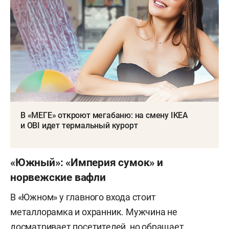
В «МЕГЕ» откроют мегабаню: на смену IKEA
и OBI идет термальный курорт
«Южный»: «Империя сумок» и
норвежские вафли
В «Южном» у главного входа стоит
металлорамка и охранник. Мужчина не
досматривает посетителей, но обращает