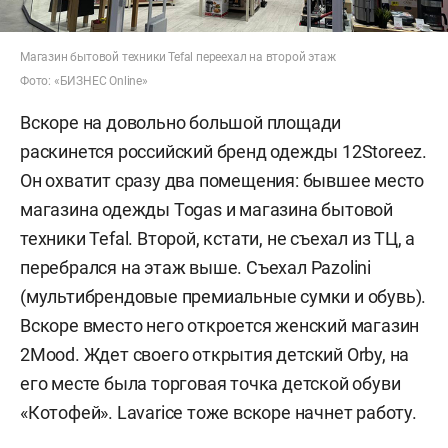
Магазин бытовой техники Tefal переехал на второй этаж
Фото: «БИЗНЕС Online»
Вскоре на довольно большой площади
раскинется российский бренд одежды 12Storeez.
Он охватит сразу два помещения: бывшее место
магазина одежды Togas и магазина бытовой
техники Tefal. Второй, кстати, не съехал из ТЦ, а
перебрался на этаж выше. Съехал Pazolini
(мультибрендовые премиальные сумки и обувь).
Вскоре вместо него откроется женский магазин
2Mood. Ждет своего открытия детский Orby, на
его месте была торговая точка детской обуви
«Котофей». Lavarice тоже вскоре начнет работу.