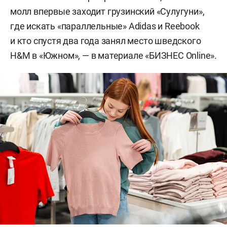
молл впервые заходит грузинский «Сулугуни»,
где искать «параллельные» Adidas и Reebook
и кто спустя два года занял место шведского
H&M в «Южном», — в материале «БИЗНЕС Online».