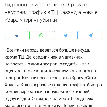
Гид шопоголика: теракт в «Крокусе»
не уронил трафик в ТЦ Казани, а новые
«Зары» терпят убытки
«Все-таки народу деваться больше некуда,
кроме ТЦ. Да, средний чек в магазинах
не растет, но люди все равно ходят!» — так
оценивают эксперты посещаемость торговых
центров Казани после теракта в «Крокус Сити
Холле». Краткосрочное падение трафика быстро
компенсировалось наплывом посетителей
в другие дни. О том, как на месте брендовых
магазинов селят ярмарки из Пензы, в какой