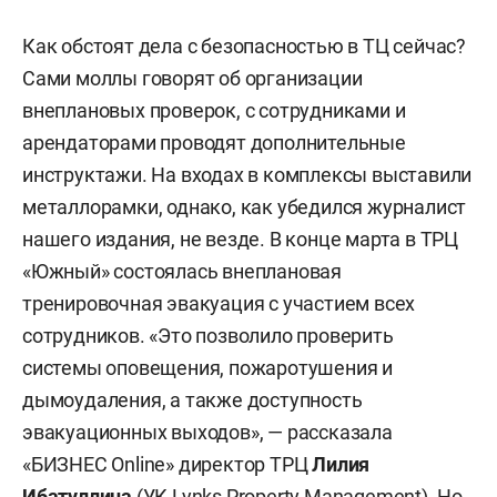
Как обстоят дела с безопасностью в ТЦ сейчас?
Сами моллы говорят об организации
внеплановых проверок, с сотрудниками и
арендаторами проводят дополнительные
инструктажи. На входах в комплексы выставили
металлорамки, однако, как убедился журналист
нашего издания, не везде. В конце марта в ТРЦ
«Южный» состоялась внеплановая
тренировочная эвакуация с участием всех
сотрудников. «Это позволило проверить
системы оповещения, пожаротушения и
дымоудаления, а также доступность
эвакуационных выходов», — рассказала
«БИЗНЕС Online» директор ТРЦ
Лилия
Ибатуллина
(УК Lynks Property Management). Но