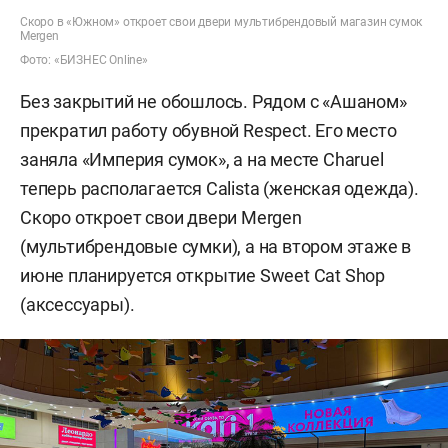
Скоро в «Южном» откроет свои двери мультибрендовый магазин сумок
Mergen
Фото: «БИЗНЕС Online»
Без закрытий не обошлось. Рядом с «Ашаном»
прекратил работу обувной Respect. Его место
заняла «Империя сумок», а на месте Charuel
теперь располагается Calista (женская одежда).
Скоро откроет свои двери Mergen
(мультибрендовые сумки), а на втором этаже в
июне планируется открытие Sweet Cat Shop
(аксессуары).