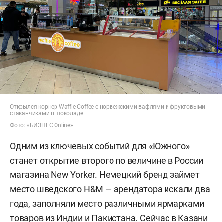
Открылся корнер Waffle Coffee с норвежскими вафлями и фруктовыми
стаканчиками в шоколаде
Фото: «БИЗНЕС Online»
Одним из ключевых событий для «Южного»
станет открытие второго по величине в России
магазина New Yorker. Немецкий бренд займет
место шведского H&M — арендатора искали два
года, заполняли место различными ярмарками
товаров из Индии и Пакистана. Сейчас в Казани