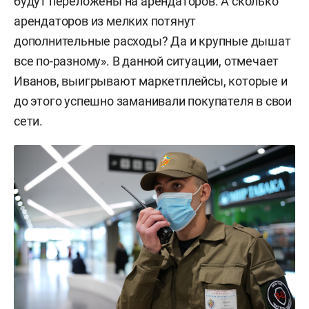
будут переложены на арендаторов. А сколько
арендаторов из мелких потянут
дополнительные расходы? Да и крупные дышат
все по-разному». В данной ситуации, отмечает
Иванов, выигрывают маркетплейсы, которые и
до этого успешно заманивали покупателя в свои
сети.