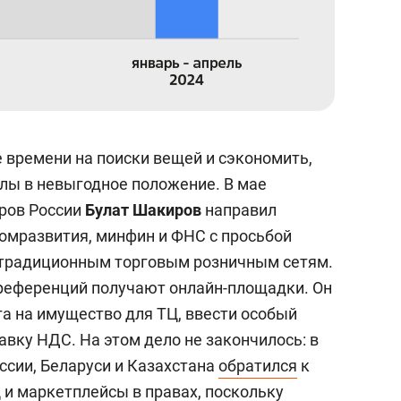
времени на поиски вещей и сэкономить,
ллы в невыгодное положение. В мае
ров России
Булат Шакиров
направил
омразвития, минфин и ФНС с просьбой
традиционным торговым розничным сетям.
преференций получают онлайн-площадки. Он
га на имущество для ТЦ, ввести особый
вку НДС. На этом дело не закончилось: в
ссии, Беларуси и Казахстана
обратился
к
 и маркетплейсы в правах, поскольку