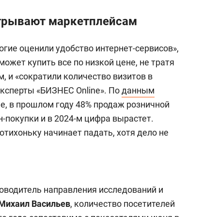
грывают маркетплейсам
огие оценили удобство интернет-сервисов»,
может купить все по низкой цене, не тратя
, и «сократили количество визитов в
эксперты «БИЗНЕС Online». По
данным
ine, в прошлом году 48% продаж розничной
-покупки и в 2024-м цифра вырастет.
тихоньку начинает падать, хотя дело не
ководитель направления исследований и
Михаил Васильев
, количество посетителей