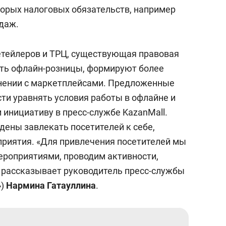
торых налоговых обязательств, например
одаж.
етейлеров и ТРЦ, существующая правовая
сть офлайн-розницы, формируют более
внении с маркетплейсами. Предложенные
ти уравнять условия работы в офлайне и
 инициативу в пресс-службе KazanMall.
ены завлекать посетителей к себе,
риятия. «Для привлечения посетителей мы
роприятиями, проводим активности,
 рассказывает руководитель пресс-службы
»)
Нармина Гатауллина
.