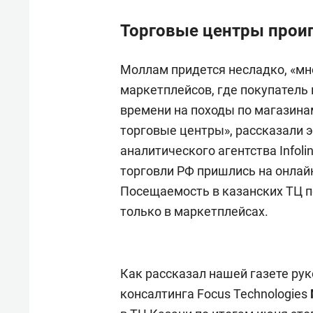
Торговые центры прои
Моллам придется несладко, «мн
маркетплейсов, где покупатель 
времени на походы по магазинам
торговые центры», рассказали 
аналитического агентства Infol
торговли РФ пришлись на онлайн
Посещаемость в казанских ТЦ по
только в маркетплейсах.
Как рассказал нашей газете ру
консалтинга Focus Technologies