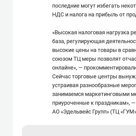
последние могут избегать неко
НДС и налога на прибыль от пр
«Высокая налоговая нагрузка р
база, регулирующая деятельно
высокие цены на товары в сра
союзом ТЦ меры позволят отчас
онлайне», — прокомментировали
Сейчас торговые центры вынужд
устраивая разнообразные мероп
занимаемся маркетинговыми ме
приуроченные к праздникам», —
АО «Эдельвейс Групп» (ТЦ «ГУМ