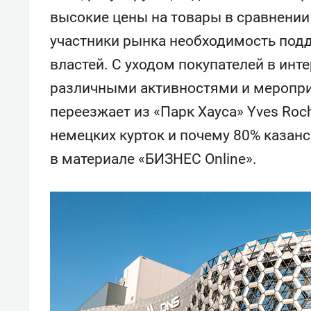
высокие цены на товары в сравнении
участники рынка необходимость под
властей. С уходом покупателей в инт
различными активностями и меропри
переезжает из «Парк Хауса» Yves Roc
немецких курток и почему 80% казанс
в материале «БИЗНЕС Online».