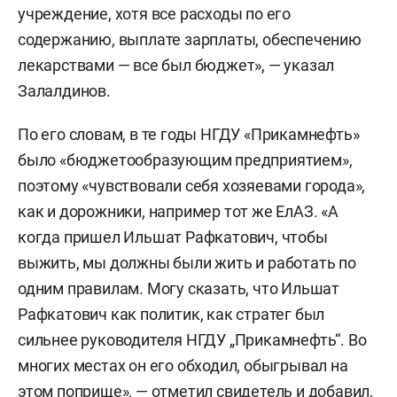
учреждение, хотя все расходы по его
содержанию, выплате зарплаты, обеспечению
лекарствами — все был бюджет», — указал
Залалдинов.
По его словам, в те годы НГДУ «Прикамнефть»
было «бюджетообразующим предприятием»,
поэтому «чувствовали себя хозяевами города»,
как и дорожники, например тот же ЕлАЗ. «А
когда пришел Ильшат Рафкатович, чтобы
выжить, мы должны были жить и работать по
одним правилам. Могу сказать, что Ильшат
Рафкатович как политик, как стратег был
сильнее руководителя НГДУ „Прикамнефть“. Во
многих местах он его обходил, обыгрывал на
этом поприще», — отметил свидетель и добавил,