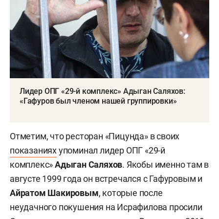
Лидер ОПГ «29-й комплекс» Адыган Саляхов:
«Гафуров был членом нашей группировки»
Отметим, что ресторан «Пицунда» в своих
показаниях
упоминал лидер ОПГ «29-й
комплекс»
Адыган Саляхов
. Якобы именно там в
августе 1999 года он встречался с Гафуровым и
Айратом Шакировым
, которые после
неудачного покушения на Исрафилова просили