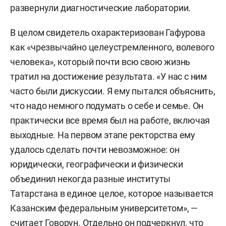
развернули диагностические лаборатории.
В целом свидетель охарактеризован Гафурова
как «чрезвычайно целеустремленного, волевого
человека», который почти всю свою жизнь
тратил на достижение результата. «У нас с ним
часто были дискуссии. Я ему пытался объяснить,
что надо немного подумать о себе и семье. Он
практически все время был на работе, включая
выходные. На первом этапе ректорства ему
удалось сделать почти невозможное: он
юридически, географически и физически
объединил некогда разные институты
Татарстана в единое целое, которое называется
Казанским федеральным университетом», —
считает Говорун. Отдельно он подчеркнул, что