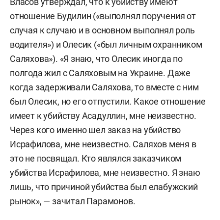
Власов утверждал, что к убийству имеют
отношение Будилин («выполнял поручения от
случая к случаю и в основном выполнял роль
водителя») и Олесик («был личным охранником
Саляхова»). «Я знаю, что Олесик иногда по
полгода жил с Саляховым на Украине. Даже
когда задерживали Саляхова, то вместе с ним
был Олесик, но его отпустили. Какое отношение
имеет к убийству Асадуллин, мне неизвестно.
Через кого именно шел заказ на убийство
Исрафилова, мне неизвестно. Саляхов меня в
это не посвящал. Кто являлся заказчиком
убийства Исрафилова, мне неизвестно. Я знаю
лишь, что причиной убийства был елабужский
рынок», — зачитал Парамонов.