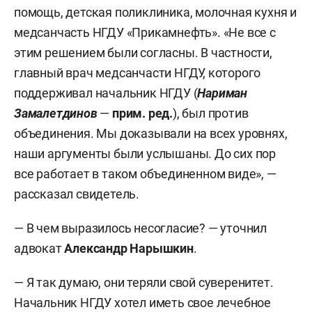
помощь, детская поликлиника, молочная кухня и
медсанчасть НГДУ «Прикамнефть». «Не все с
этим решением были согласны. В частности,
главный врач медсанчасти НГДУ, которого
поддерживал начальник НГДУ (
Нариман
Замалетдинов
—
прим. ред.
), был против
объединения. Мы доказывали на всех уровнях,
наши аргументы были услышаны. До сих пор
все работает в таком объединенном виде», —
рассказал свидетель.
— В чем выразилось несогласие? — уточнил
адвокат
Александр Нарышкин
.
— Я так думаю, они теряли свой суверенитет.
Начальник НГДУ хотел иметь свое лечебное