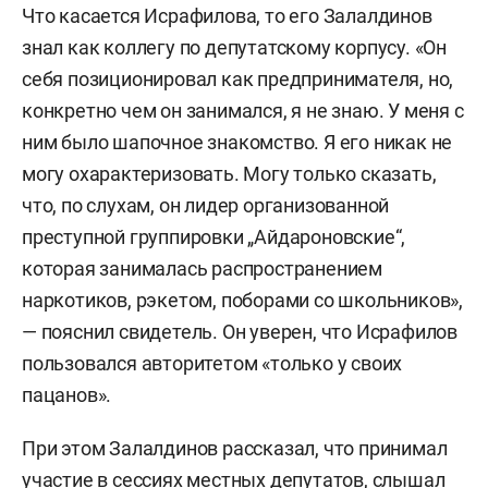
Что касается Исрафилова, то его Залалдинов
знал как коллегу по депутатскому корпусу. «Он
себя позиционировал как предпринимателя, но,
конкретно чем он занимался, я не знаю. У меня с
ним было шапочное знакомство. Я его никак не
могу охарактеризовать. Могу только сказать,
что, по слухам, он лидер организованной
преступной группировки „Айдароновские“,
которая занималась распространением
наркотиков, рэкетом, поборами со школьников»,
— пояснил свидетель. Он уверен, что Исрафилов
пользовался авторитетом «только у своих
пацанов».
При этом Залалдинов рассказал, что принимал
участие в сессиях местных депутатов, слышал