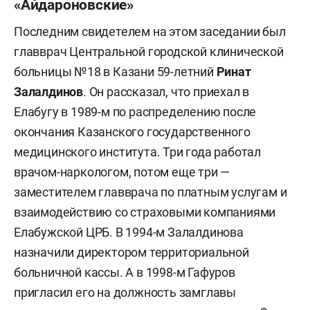
«Айдароновские»
Последним свидетелем на этом заседании был
главврач Центральной городской клинической
больницы №18 в Казани 59-летний
Ринат
Залалдинов
. Он рассказал, что приехал в
Елабугу в 1989-м по распределению после
окончания Казанского государственного
медицинского института. Три года работал
врачом-наркологом, потом еще три —
заместителем главврача по платным услугам и
взаимодействию со страховыми компаниями
Елабужской ЦРБ. В 1994-м Залалдинова
назначили директором территориальной
больничной кассы. А в 1998-м Гафуров
пригласил его на должность замглавы