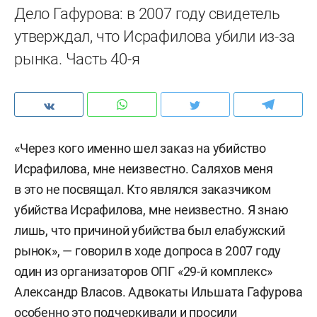
Дело Гафурова: в 2007 году свидетель
утверждал, что Исрафилова убили из-за
рынка. Часть 40-я
«Через кого именно шел заказ на убийство
Исрафилова, мне неизвестно. Саляхов меня
в это не посвящал. Кто являлся заказчиком
убийства Исрафилова, мне неизвестно. Я знаю
лишь, что причиной убийства был елабужский
рынок», — говорил в ходе допроса в 2007 году
один из организаторов ОПГ «29-й комплекс»
Александр Власов. Адвокаты Ильшата Гафурова
особенно это подчеркивали и просили