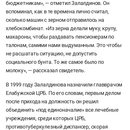
бюджетникам», — отметил Залалдинов. Он
вспоминал, как в те времена лично считал,
сколько машин с зерном отправилось на
хлебокомбинат. «Из зерна делали муку, крупу,
макароны, чтобы раздавать пенсионерам по
талонам, самими нами выдуманным. Это чтобы
не расшатать ситуацию, не допустить
социального бунта. То же самое было по
молоку», — рассказал свидетель.
В 1999 году Залалдинова назначили главврачом
Елабужской ЦРБ. По его словам, первым делом
после прихода на должность он решил
объединить «под единоначалие» все лечебные
учреждения, среди которых ЦРБ,
противотуберкулезный диспансер, скорая