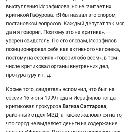
выступления Исрафилова, но не считает их
критикой Гафурова. «Я бы назвал это спором,
постановкой вопросов. Каждый депутат так мог,
да и я говорил. Поэтому это не критика», ­—
уверен свидетель. По его словам, Исрафилов
позиционировал себя как активного человека,
поэтому на сессиях «говорил обо всем», в том
числе критиковал органы внутренних дел,
прокуратуру и т. д.
Кроме того, свидетель вспомнил, что был на
сессии 16 июня 1999 года и Исрафилов тогда
критиковал прокурора
Вагиза Саттарова
,
районный отдел МВД, а также жаловался на то,
что город не выделяет деньги на содержание
здания «Миража». В ответ на это прокурор, как