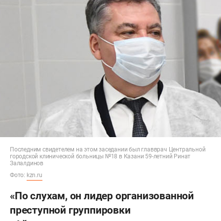
Последним свидетелем на этом заседании был главврач Центральной
городской клинической больницы №18 в Казани 59-летний Ринат
Залалдинов
Фото:
kzn.ru
«По слухам, он лидер организованной
преступной группировки