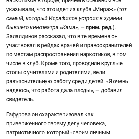
наркотиков в городе, причем в основном все
указывали, что это идет из клуба «Мираж» (
тот
самый, который Исрафилов устроил в здании
бывшего кинотеатра «Кама»,
—
прим. ред.
).
Залалдинов рассказал, что в те времена он
участвовал в рейдах врачей и правоохранителей
по местам распространения наркотиков, в том
числе в клуб. Кроме того, проводили круглые
столы с учителями и родителями, вели
разъяснительную работу среди детей. «Я очень
надеюсь, что работа дала плоды», — добавил
свидетель.
Гафурова он охарактеризовал как
приверженного своему делу человека,
патриотичного, который «своим личным