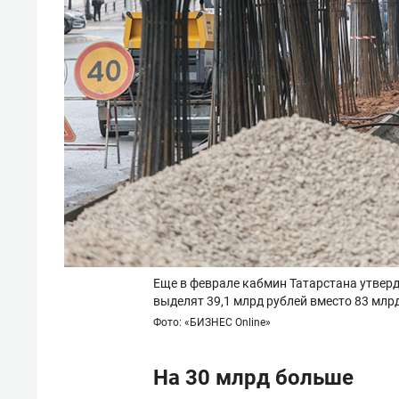
Еще в феврале кабмин Татарстана утверди
выделят 39,1 млрд рублей вместо 83 млр
Фото: «БИЗНЕС Online»
На 30 млрд больше