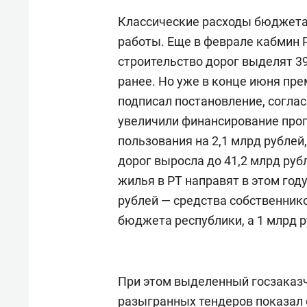
Классические расходы бюджета 
работы. Еще в феврале кабмин Р
строительство дорог выделят 39
ранее. Но уже в конце июня пр
подписал постановление, соглас
увеличили финансирование про
пользования на 2,1 млрд рублей
дорог выросла до 41,2 млрд руб
жилья в РТ направят в этом году
рублей — средства собственнико
бюджета республики, а 1 млрд 
При этом выделенный госзаказ
разыгранных тендеров показал о