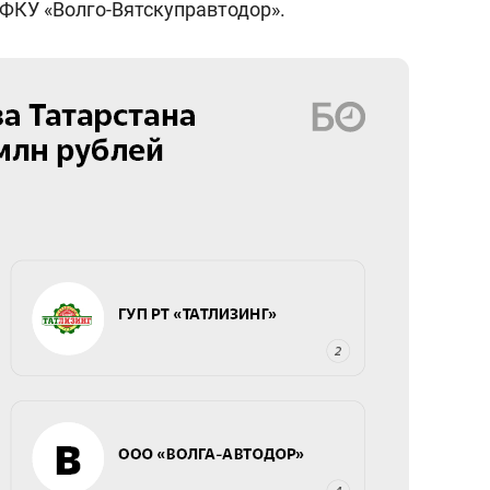
 ФКУ «Волго-Вятскуправтодор».