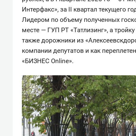
Интерфакс», за II квартал текущего г
Лидером по объему полученных госко
месте — ГУП РТ «Татлизинг», а трой
также дорожники из «Алексеевскдорс
компании депутатов и как переплете
«БИЗНЕС Online».