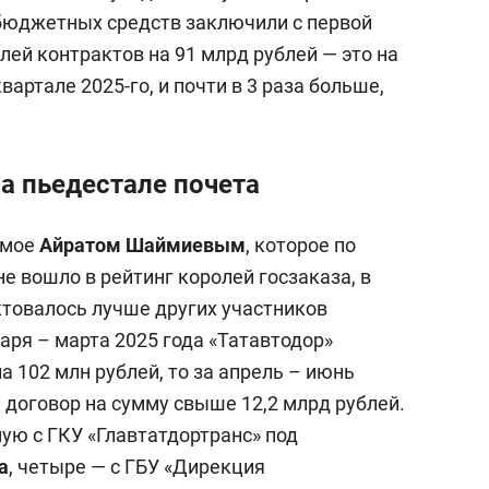
бюджетных средств заключили с первой
ей контрактов на 91 млрд рублей — это на
вартале 2025-го, и почти в 3 раза больше,
а пьедестале почета
емое
Айратом Шаймиевым
, которое по
не вошло в рейтинг королей госзаказа, в
товалось лучше других участников
варя – марта 2025 года «Татавтодор»
а 102 млн рублей, то за апрель – июнь
 договор на сумму свыше 12,2 млрд рублей.
ую с ГКУ «Главтатдортранс» под
а
, четыре — с ГБУ «Дирекция