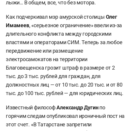
лыжи… В общем, все, что без мотора.
Как подчеркивал мэр амурской столицы
Олег
Имамеев
, «серьезное ограничение» ввели из-за
длительного конфликта между городскими
властями и операторами СИМ. Теперь за любое
передвижение или размещение
электросамокатов на территории
Благовещенска грозит штраф в размере от 2
тыс. до 3 тыс. рублей для граждан, для
должностных лиц — от 10 тыс. до 20 тыс. и от 80
тыс. до 100 тыс. рублей — для юридических лиц.
Известный философ
Александр Дугин
по
горячим следам опубликовал ироничный пост на
этот счет. «В Татарстане запретили