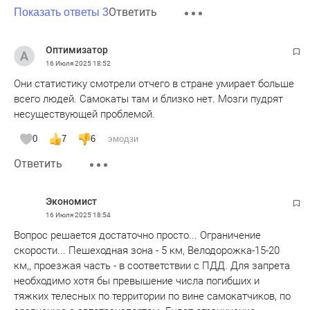
Ответить
Показать ответы 3
Оптимизатор
16 Июля 2025
18:52
Они статистику смотрели отчего в стране умирает больше
всего людей. Самокаты там и близко нет. Мозги пудрят
несуществующей проблемой.
0
7
6
эмодзи
Ответить
Экономист
16 Июля 2025
18:54
Вопрос решается достаточно просто... Ограничение
скорости... Пешеходная зона - 5 км, Велодорожка-15-20
км,, проезжая часть - в соответствии с ПДД. Для запрета
необходимо хотя бы превышение числа погибших и
тяжких телесных по территории по вине самокатчиков, по