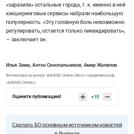
«заразила» остальные города, т. к. именно в ней
кикшеринговые сервисы набрали наибольшую
популярность. «Эту головную боль невозможно
регулировать, остается только ликвидировать»,
— заключает он.
Илья Зима
,
Антон Сенопальников
,
Амир Жалилов
Фотоколлаж на анонсе: «БИЗНЕС Online» (Фото: городелабуга.рф;
«БИЗНЕС Online»)
Оцените публикацию!
+18
Сделать БО основным источником новостей
в Яндексе