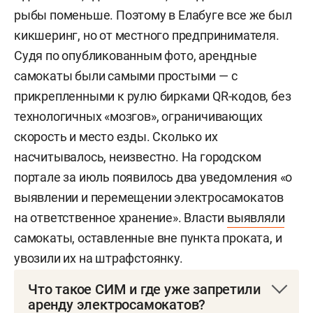
рыбы поменьше. Поэтому в Елабуге все же был
кикшеринг, но от местного предпринимателя.
Судя по опубликованным фото, арендные
самокаты были самыми простыми — с
прикрепленными к рулю бирками QR-кодов, без
технологичных «мозгов», ограничивающих
скорость и место езды. Сколько их
насчитывалось, неизвестно. На городском
портале за июль появилось два уведомления «о
выявлении и перемещении электросамокатов
на ответственное хранение». Власти
выявляли
самокаты, оставленные вне пункта проката, и
увозили их на штрафстоянку.
Что такое СИМ и где уже запретили
аренду электросамокатов?