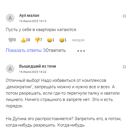
Аул малае
16 Июля 2025
18:13
Пусть у себя в квартирах катаются.
0
19
7
1
1
эмодзи
Ответить
Показать ответы 3
Вышедший из тени
16 Июля 2025
18:24
Отличный выбор! Надо избавиться от комплексов
„демократии“, запрещать можно и нужно все и всех. А
потом разрешать, если где-то перегнули палку и хватили
лишнего. Ничего страшного в запрете нет. Это и есть
порядок.
На Дугина это распростоаняется? Запретить его, а потом,
когда-нибудь разрешить. Когда-нибудь.