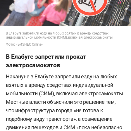
В Елабуге запретили езду на любых взятых в аренду средствах
индивидуальной мобильности (СИМ), включая электросамокаты
Фото: «БИЗНЕС Online»
В Елабуге запретили прокат
электросамокатов
Накануне в Елабуге запретили езду на любых
взятых в аренду средствах индивидуальной
мобильности (СИМ), включая электросамокаты.
Местные власти
объяснили
это решение тем,
что инфраструктура города «не готова к
подобному виду транспорта», а совмещение
движения пешеходов и СИМ «пока небезопасно