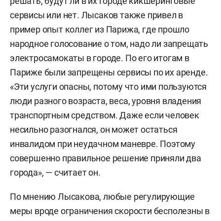
решать, будут ли в их городе кикшеринговые
сервисы или нет. Лысаков также привел в
пример опыт коллег из Парижа, где прошло
народное голосование о том, надо ли запрещать
электросамокаты в городе. По его итогам в
Париже были запрещены сервисы по их аренде.
«Эти услуги опасны, потому что ими пользуются
люди разного возраста, веса, уровня владения
транспортным средством. Даже если человек
несильно разогнался, он может остаться
инвалидом при неудачном маневре. Поэтому
совершенно правильное решение приняли два
города», — считает он.
По мнению Лысакова, любые регулирующие
меры вроде ограничения скорости бесполезны в