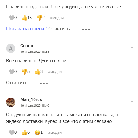
Правильно сделали. Я хочу ходить, а не уворачиваться.
0
15
2
эмодзи
Ответить
Показать ответы 1
Conrad
16 Июля 2025
18:33
Всё правильно Дугин говорит.
0
5
3
эмодзи
Ответить
Man_16rus
16 Июля 2025
18:40
Следующий шаг запретить самокаты от самоката, от
Яндекс доставки, Купер и всё что с этим связано
0
6
1
эмодзи