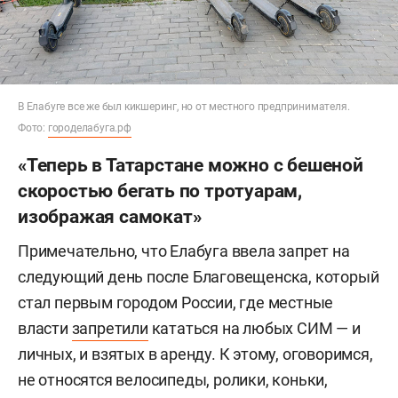
В Елабуге все же был кикшеринг, но от местного предпринимателя.
Фото:
городелабуга.рф
«Теперь в Татарстане можно с бешеной
скоростью бегать по тротуарам,
изображая самокат»
Примечательно, что Елабуга ввела запрет на
следующий день после Благовещенска, который
стал первым городом России, где местные
власти
запретили
кататься на любых СИМ — и
личных, и взятых в аренду. К этому, оговоримся,
не относятся велосипеды, ролики, коньки,