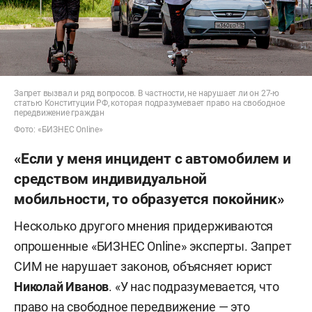
Запрет вызвал и ряд вопросов. В частности, не нарушает ли он 27-ю
статью Конституции РФ, которая подразумевает право на свободное
передвижение граждан
Фото: «БИЗНЕС Online»
«Если у меня инцидент с автомобилем и
средством индивидуальной
мобильности, то образуется покойник»
Несколько другого мнения придерживаются
опрошенные «БИЗНЕС Online» эксперты. Запрет
СИМ не нарушает законов, объясняет юрист
Николай Иванов
. «У нас подразумевается, что
право на свободное передвижение — это