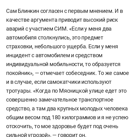
Сам Блинкин согласен с первым мнением. И в
качестве аргумента приводит высокий риск
аварий с участием СИМ. «Если у меня два
автомобиля столкнулись, это предмет
страховки, небольшого ущерба. Если у меня
инцидент с автомобилем и средством
индивидуальной мобильности, то образуется
покойник», — отмечает собеседник. То же самое
и в случае, если самокатчики используют
тротуары. «Когда по Мясницкой улице едет это
совершенно замечательное транспортное
средство, а там два крупных молодых человека
общим весом под 180 килограммов и я не успею
отскочить, то мое здоровье будет под очень
сильной угрозой», — говорит он.