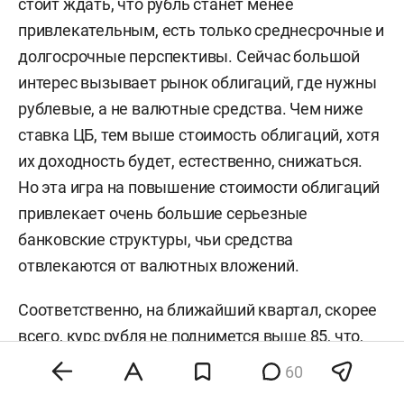
стоит ждать, что рубль станет менее
привлекательным, есть только среднесрочные и
долгосрочные перспективы. Сейчас большой
интерес вызывает рынок облигаций, где нужны
рублевые, а не валютные средства. Чем ниже
ставка ЦБ, тем выше стоимость облигаций, хотя
их доходность будет, естественно, снижаться.
Но эта игра на повышение стоимости облигаций
привлекает очень большие серьезные
банковские структуры, чьи средства
отвлекаются от валютных вложений.
Соответственно, на ближайший квартал, скорее
всего, курс рубля не поднимется выше 85, что,
соответственно, отразится и на финансовой
60
отчетности компании по сравнению с прошлым