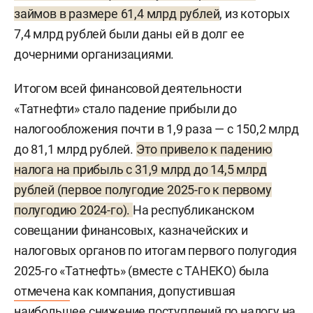
займов в размере 61,4 млрд рублей
, из которых
7,4 млрд рублей были даны ей в долг ее
дочерними организациями.
Итогом всей финансовой деятельности
«Татнефти» стало падение прибыли до
налогообложения почти в 1,9 раза — с 150,2 млрд
до 81,1 млрд рублей.
Это привело к падению
налога на прибыль с 31,9 млрд до 14,5 млрд
рублей (первое полугодие 2025-го к первому
полугодию 2024-го).
На республиканском
совещании финансовых, казначейских и
налоговых органов по итогам первого полугодия
2025-го «Татнефть» (вместе с ТАНЕКО) была
отмечена
как компания, допустившая
наибольшее снижение поступлений по налогу на