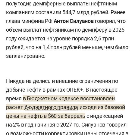
полугодие демпферные выплаты нефтяным
компаниям составили 544,7 млрд рублей. Ранее
глава минфина РФ
Антон Силуанов
говорил, что
объем выплат нефтяникам по демпферу в 2025
году ожидается на уровне порядка 2,6 трлн
рублей, что на 1,4 трлн рублей меньше, чем было
запланировано.
Никуда не делись и внешние ограничения по
добыче нефти в рамках ОПЕК+. В настоящее
время
в Бюджетном кодексе восстановлен
расчет
бюджетного правила
исходя из базовой
цены на нефть в $60 за баррель
с индексацией
на 2% в год начиная с 2027-го. Силуанов говорил
о возможности корректировки цены отсечения в