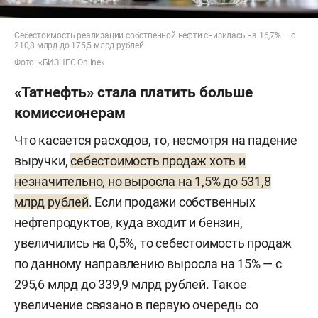
Себестоимость реализации собственной нефти снизилась на 16,7% — с
210,8 млрд до 175,5 млрд рублей
Фото: «БИЗНЕС Online»
«Татнефть» стала платить больше
комиссионерам
Что касается расходов, то, несмотря на падение
выручки,
себестоимость продаж хоть и
незначительно, но выросла на 1,5% до 531,8
млрд рублей
. Если продажи собственных
нефтепродуктов, куда входит и бензин,
увеличились на 0,5%, то себестоимость продаж
по данному направлению выросла на 15% — с
295,6 млрд до 339,9 млрд рублей. Такое
увеличение связано в первую очередь со