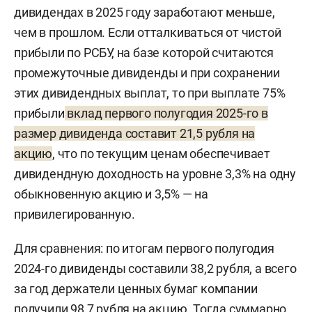
дивидендах в 2025 году заработают меньше,
чем в прошлом. Если отталкиваться от чистой
прибыли по РСБУ, на базе которой считаются
промежуточные дивиденды и при сохранении
этих дивидендных выплат, то при выплате 75%
прибыли
вклад первого полугодия 2025-го в
размер дивиденда составит 21,5 рубля на
акцию
, что по текущим ценам обеспечивает
дивидендную доходность на уровне 3,3% на одну
обыкновенную акцию и 3,5% — на
привилегированную.
Для сравнения: по итогам первого полугодия
2024-го дивиденды составили 38,2 рубля, а всего
за год держатели ценных бумаг компании
получили 98,7 рубля на акцию. Тогда суммарно