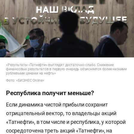
«Результаты «Татнефти» выглядят достаточно слабо. Снижение
финансовых результатов в первую очередь объясняется более низкими
рублевыми ценами на нефть»
Фото: «БИЗНЕС Online»
Республика получит меньше?
Если динамика чистой прибыли сохранит
отрицательный вектор, то владельцы акций
«Татнефти», в том числе и республика, у которой
сосредоточена треть акций «Татнефти», на