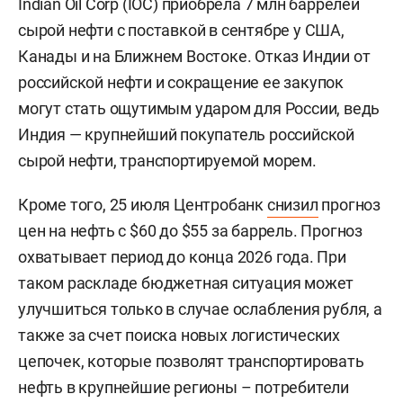
Indian Oil Corp (IOC) приобрела 7 млн баррелей
сырой нефти с поставкой в сентябре у США,
Канады и на Ближнем Востоке. Отказ Индии от
российской нефти и сокращение ее закупок
могут стать ощутимым ударом для России, ведь
Индия — крупнейший покупатель российской
сырой нефти, транспортируемой морем.
Кроме того, 25 июля Центробанк
снизил
прогноз
цен на нефть с $60 до $55 за баррель. Прогноз
охватывает период до конца 2026 года. При
таком раскладе бюджетная ситуация может
улучшиться только в случае ослабления рубля, а
также за счет поиска новых логистических
цепочек, которые позволят транспортировать
нефть в крупнейшие регионы – потребители