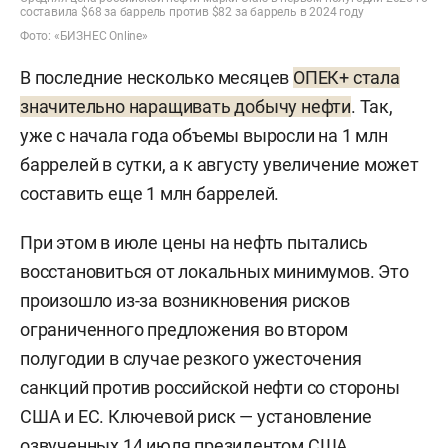
составила $68 за баррель против $82 за баррель в 2024 году
Фото: «БИЗНЕС Online»
В последние несколько месяцев
ОПЕК+ стала
значительно наращивать добычу нефти
. Так,
уже с начала года объемы выросли на 1 млн
баррелей в сутки, а к августу увеличение может
составить еще 1 млн баррелей.
При этом в июле цены на нефть пытались
восстановиться от локальных минимумов. Это
произошло из-за возникновения рисков
ограниченного предложения во втором
полугодии в случае резкого ужесточения
санкций против российской нефти со стороны
США и ЕС. Ключевой риск — установление
озвученных 14 июля президентом США