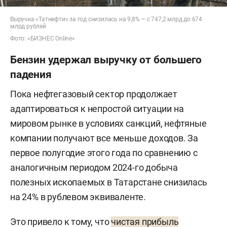
Выручка «Татнефти» за год снизилась на 9,8% — с 747,2 млрд до 674
млрд рублей
Фото: «БИЗНЕС Online»
Бензин удержал выручку от большего
падения
Пока нефтегазовый сектор продолжает
адаптироваться к непростой ситуации на
мировом рынке в условиях санкций, нефтяные
компании получают все меньше доходов. За
первое полугодие этого года по сравнению с
аналогичным периодом 2024-го добыча
полезных ископаемых в Татарстане снизилась
на 24% в рублевом эквиваленте.
Это привело к тому, что
чистая прибыль