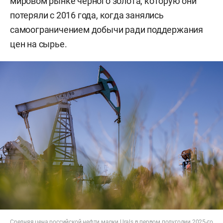
мировом рынке черного золота, которую они
потеряли с 2016 года, когда занялись
самоограничением добычи ради поддержания
цен на сырье.
Средняя цена российской нефти марки Urals в первом полугодии 2025-го