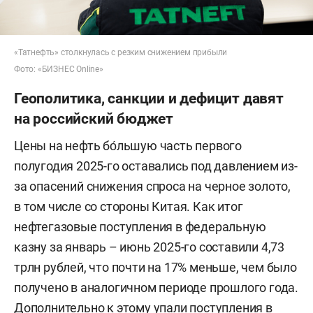
«Татнефть» столкнулась с резким снижением прибыли
Фото: «БИЗНЕС Online»
Геополитика, санкции и дефицит давят
на российский бюджет
Цены на нефть бо́льшую часть первого
полугодия 2025-го оставались под давлением из-
за опасений снижения спроса на черное золото,
в том числе со стороны Китая. Как итог
нефтегазовые поступления в федеральную
казну за январь – июнь 2025-го составили 4,73
трлн рублей, что почти на 17% меньше, чем было
получено в аналогичном периоде прошлого года.
Дополнительно к этому упали поступления в