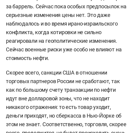
за баррель. Сейчас пока особых предпосылок на
серьезные изменения цены нет. Это даже
наблюдалось и во время ирано-израильского
конфликта, когда котировки не сильно
реагировали на геополитические изменения.
Сейчас военные риски уже особо не влияют на
стоимость нефти.
Скорее всего, санкции США в отношении
торговых партнеров России не сработают, так
как по большому счету транзакции по нефти
идут вне долларовой зоны, что не находит
никакого отражения: то есть товар уходит,
деньги приходят, но сберкасса в Нью-Йорке об
этом не знает. Соответственно, торговля, скорее
всего, продолжится, но будет происходить очень