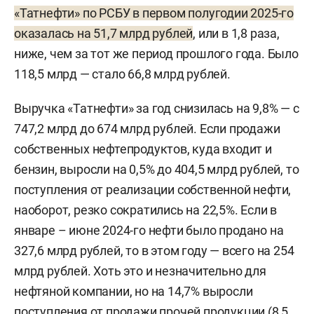
«Татнефти» по РСБУ в первом полугодии 2025-го
оказалась на 51,7 млрд рублей
, или в 1,8 раза,
ниже, чем за тот же период прошлого года. Было
118,5 млрд — стало 66,8 млрд рублей.
Выручка «Татнефти» за год снизилась на 9,8% — с
747,2 млрд до 674 млрд рублей. Если продажи
собственных нефтепродуктов, куда входит и
бензин, выросли на 0,5% до 404,5 млрд рублей, то
поступления от реализации собственной нефти,
наоборот, резко сократились на 22,5%. Если в
январе – июне 2024-го нефти было продано на
327,6 млрд рублей, то в этом году — всего на 254
млрд рублей. Хоть это и незначительно для
нефтяной компании, но на 14,7% выросли
поступления от продажи прочей продукции (8,5