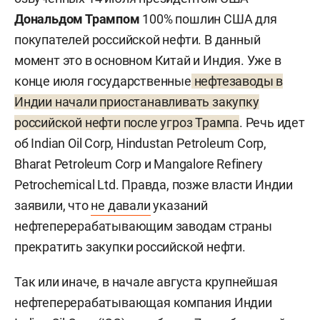
Дональдом Трампом
100% пошлин США для
покупателей российской нефти. В данный
момент это в основном Китай и Индия. Уже в
конце июля государственные
нефтезаводы в
Индии начали приостанавливать закупку
российской нефти после угроз Трампа
. Речь идет
об Indian Oil Corp, Hindustan Petroleum Corp,
Bharat Petroleum Corp и Mangalore Refinery
Petrochemical Ltd. Правда, позже власти Индии
заявили, что
не давали
указаний
нефтеперерабатывающим заводам страны
прекратить закупки российской нефти.
Так или иначе, в начале августа крупнейшая
нефтеперерабатывающая компания Индии