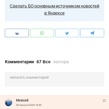
Сделать БО основным источником новостей
в Яндексе
Комментарии
67
Все
Автора
Моисей
28 Августа 2025
18:30