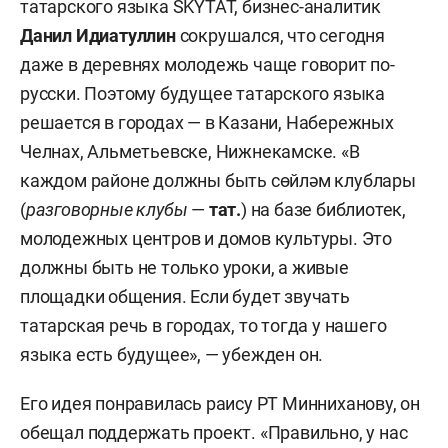
татарского языка SKYTAT, бизнес-аналитик
Данил Идиатуллин
сокрушался, что с
егодня
даже в деревнях молодежь чаще говорит по-
русски. Поэтому будущее татарского языка
решается в городах — в Казани, Набережных
Челнах, Альметьевске, Нижнекамске. «В
каждом районе должны быть с
өйләм клублары
(
разговорные клубы
—
тат.
)
на базе библиотек,
молодежных центров и домов культуры. Это
должны быть не только уроки, а живые
площадки общения. Если будет звучать
татарская речь в городах, то тогда у нашего
языка есть будущее», — убежден он.
Его идея понравилась раису РТ Минниханову, он
обещал поддержать проект. «Правильно, у нас