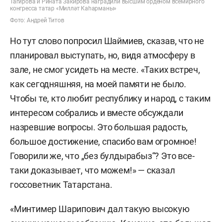
Тагирова и Рината Закирова наградили высшим орденом всемирного
конгресса татар «Милләт Каһарманы»
Фото: Андрей Титов
Но тут слово попросил Шаймиев, сказав, что не
планировал выступать, но, видя атмосферу в
зале, не смог усидеть на месте. «Таких встреч,
как сегодняшняя, на моей памяти не было.
Чтобы те, кто любит республику и народ, с таким
интересом собрались и вместе обсуждали
назревшие вопросы. Это большая радость,
большое достижение, спасибо вам огромное!
Говорили же, что „без булдырабыз“? Это все-
таки доказывает, что можем!» — сказал
госсоветник Татарстана.
«Минтимер Шарипович дал такую высокую