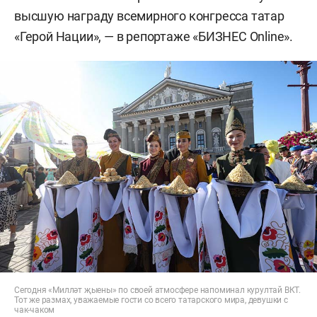
высшую награду всемирного конгресса татар
«Герой Нации», — в репортаже «БИЗНЕС Online».
Сегодня «Милләт җыены» по своей атмосфере напоминал курултай ВКТ.
Тот же размах, уважаемые гости со всего татарского мира, девушки с
чак-чаком