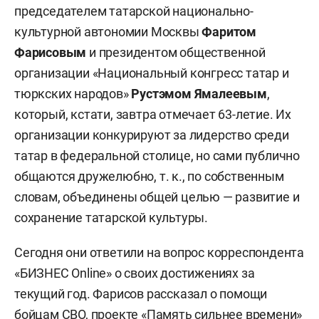
председателем татарской национально-
культурной автономии Москвы
Фаритом
Фарисовым
и президентом общественной
организации «Национальный конгресс татар и
тюркских народов»
Рустэмом Ямалеевым
,
который, кстати, завтра отмечает 63-летие. Их
организации конкурируют за лидерство среди
татар в федеральной столице, но сами публично
общаются дружелюбно, т. к., по собственным
словам, объединены общей целью — развитие и
сохранение татарской культуры.
Сегодня они ответили на вопрос корреспондента
«БИЗНЕС Online» о своих достижениях за
текущий год. Фарисов рассказал о помощи
бойцам СВО, проекте
«
Память сильнее времени»