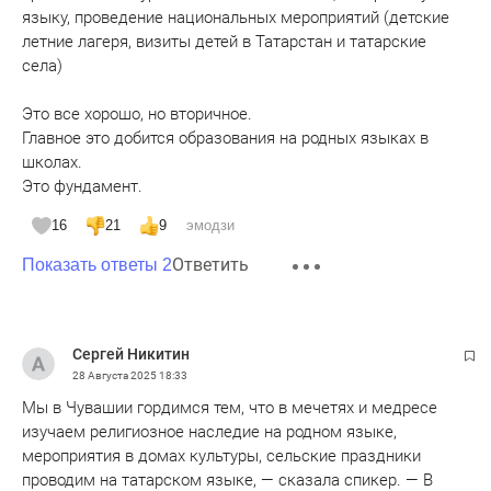
языку, проведение национальных мероприятий (детские
летние лагеря, визиты детей в Татарстан и татарские
села)
Это все хорошо, но вторичное.
Главное это добится образования на родных языках в
школах.
Это фундамент.
16
21
9
эмодзи
Ответить
Показать ответы 2
Сергей Никитин
28 Августа 2025
18:33
Мы в Чувашии гордимся тем, что в мечетях и медресе
изучаем религиозное наследие на родном языке,
мероприятия в домах культуры, сельские праздники
проводим на татарском языке, — сказала спикер. — В