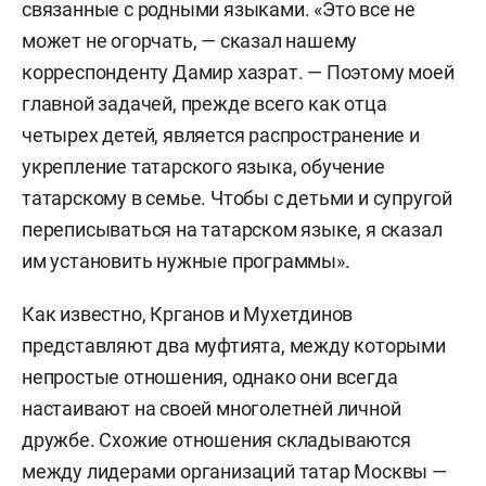
связанные с родными языками. «
Это все не
может не огорчать, — сказал нашему
корреспонденту Дамир хазрат. — Поэтому моей
главной задачей, прежде всего как отца
четырех детей, является распространение и
укрепление татарского языка, обучение
татарскому в семье. Чтобы с детьми и супругой
переписываться на татарском языке, я сказал
им установить нужные программы».
Как известно, Крганов и Мухетдинов
представляют два муфтията, между которыми
непростые отношения, однако они всегда
настаивают на своей многолетней личной
дружбе. Схожие отношения складываются
между лидерами организаций татар Москвы —