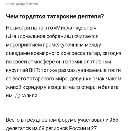
Фото: Андрей Титов
Чем гордятся татарские деятели?
Несмотря на то что «Милләт җыены»
(«Национальное собрание») считается
мероприятием промежуточным между
съездами всемирного конгресса татар, сегодня
по своей атмосфере он напоминал главный
курултай ВКТ: тот же размах, уважаемые гости
со всего татарского мира, девушки с чак-чаком,
живой коридор у входа в театр оперы и балета
им. Джалиля.
Всего в трехдневном форуме участвовали
965
делегатов из 68 регионов России и 27