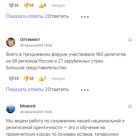
16
19
8
эмодзи
Ответить
Показать ответы 2
Оптимист
28 Августа 2025
18:28
Всего в трехдневном форуме участвовали 965 делегатов
из 68 регионов России и 27 зарубежных стран.
Большое представительство.
14
18
7
эмодзи
Ответить
Показать ответы 2
Моисей
28 Августа 2025
18:30
Мы ведем работу по сохранению нашей национальной и
религиозной идентичности — это и обучение на
примечетских курсах по основам ислама, татарскому