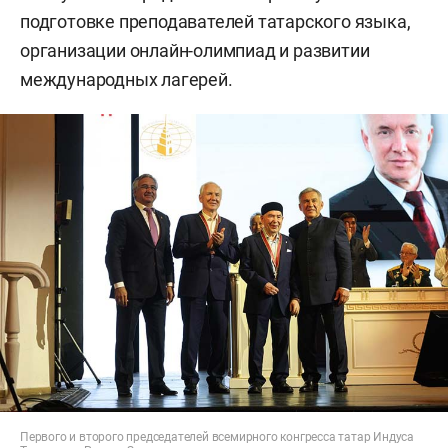
подготовке преподавателей татарского языка,
организации онлайн-олимпиад и развитии
международных лагерей.
Первого и второго председателей всемирного конгресса татар Индуса