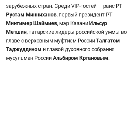
зарубежных стран. Среди VIP-гостей — раис РТ
Рустам Минниханов
, первый президент РТ
Минтимер Шаймиев
, мэр Казани
Ильсур
Метшин
, татарские лидеры российской уммы во
главе с верховным муфтием России
Талгатом
Таджуддином
и главой духовного собрания
мусульман России
Альбиром Кргановым
.