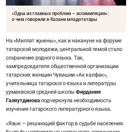
«Одна из главных проблем – ассимиляция»:
о чем говорили в Казани младотатары
На «Милләт җыены», как и накануне на форуме
татарской молодежи, центральной темой стало
сохранение родного языка. Так,
зампредседателя общественной организации
татарских женщин Чувашии «Ак калфак»,
учительница татарского языка и литературы
урмаевской средней школы
Фирдания
Галяутдинова
подчеркнула необходимость
изучения татарского литературного языка.
«Язык — решающий фактор в судьбе населения.
Было бы неправильно навязывать сохранение