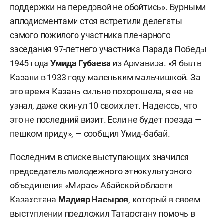
поддержки на передовой не обойтись». Бурными
аплодисментами стоя встретили делегаты
самого пожилого участника пленарного
заседания 97-летнего участника Парада Победы
1945 года
Умида Губаева
из Армавира. «Я был в
Казани в 1933 году маленьким мальчишкой. За
это время Казань сильно похорошела, я ее не
узнал, даже скинул 10 своих лет. Надеюсь, что
это не последний визит. Если не будет поезда —
пешком приду», — сообщил Умид-бабай.
Последним в списке выступающих значился
председатель молодежного этнокультурного
объединения «Мирас» Абайской области
Казахстана
Мадияр Насыров
, который в своем
выступлении предложил Татарстану помочь в