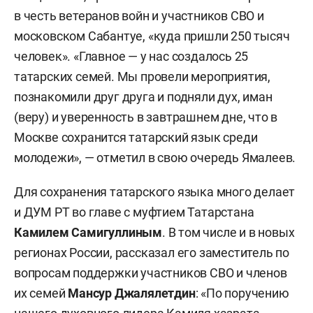
в честь
ветеранов войн и участников СВО и
московском
Сабантуе
, «куда пришли 250 тысяч
человек». «
Главное — у нас создалось 25
татарских семей. Мы провели мероприятия,
познакомили друг друга и подняли дух, иман
(веру) и уверенность в завтрашнем дне, что в
Москве сохранится татарский язык среди
молодежи», — отметил в свою очередь Ямалеев.
Для сохранения татарского языка много делает
и ДУМ РТ во главе с муфтием Татарстана
Камилем Самигуллиным
. В том числе и в новых
регионах России, рассказал его заместитель по
вопросам поддержки участников СВО и членов
их семей
Мансур Джалялетдин
: «По поручению