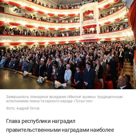
Завершилось пленарное заседание «Милләт җыены» традиционным
исполнением гимна татарского народа «Туган тел»
Фото: Андрей Титов
Глава республики наградил
правительственными наградами наиболее