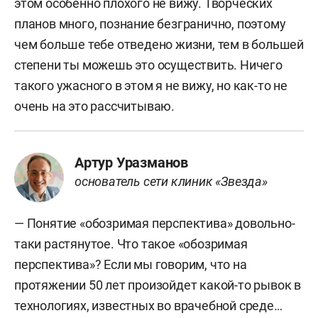
этом особенно плохого не вижу. Творческих
планов много, познание безгранично, поэтому
чем больше тебе отведено жизни, тем в большей
степени ты можешь это осуществить. Ничего
такого ужасного в этом я не вижу, но как-то не
очень на это рассчитываю.
Артур Уразманов
основатель сети клиник «Звезда»
— Понятие «обозримая перспектива» довольно-
таки растянутое. Что такое «обозримая
перспектива»? Если мы говорим, что на
протяжении 50 лет произойдет какой-то рывок в
технологиях, известных во врачебной среде…