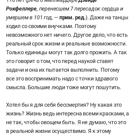
Рокфеллере
,
перенесшем
7 пересадок сердца и
умершем в 101 год,
—
прим. ред.
). Даже на танцы
ходил со своими внучками. Поэтому
невозможного нет ничего. Другое дело, что есть
реальный срок жизни и реальные возможности.
Только единицы могут так долго прожить. А так
это говорит о том, что перед наукой ставят
задачи и она их пытается выполнить. Потому
все это воспринимать надо с точки здравого
смысла. Большие люди тоже могут пошутить.
Хотел бы я для себя бессмертия? Ну какая это
жизнь? Жизнь ведь интересна всеми красками, а
не так, чтобы овощем быть. Я не думаю, что это
в реальной жизни осуществимо. Я к этому