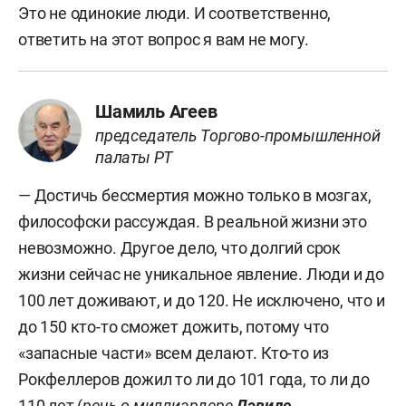
Это не одинокие люди. И соответственно,
ответить на этот вопрос я вам не могу.
Шамиль Агеев
председатель Торгово-промышленной
палаты РТ
— Достичь бессмертия можно только в мозгах,
философски рассуждая. В реальной жизни это
невозможно. Другое дело, что долгий срок
жизни сейчас не уникальное явление. Люди и до
100 лет доживают, и до 120. Не исключено, что и
до 150 кто-то сможет дожить, потому что
«запасные части» всем делают. Кто-то из
Рокфеллеров дожил то ли до 101 года, то ли до
110 лет (
речь о миллиардере
Дэвиде