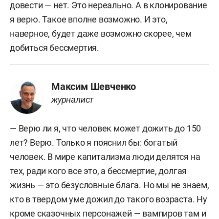
довести — нет. Это нереально. А в клонирование
я верю. Такое вполне возможно. И это,
наверное, будет даже возможно скорее, чем
добиться бессмертия.
Максим Шевченко
журналист
— Верю ли я, что человек может дожить до 150
лет? Верю. Только я пояснил бы: богатый
человек. В мире капитализма люди делятся на
тех, ради кого все это, а бессмертие, долгая
жизнь — это безусловные блага. Но мы не знаем,
кто в твердом уме дожил до такого возраста. Ну
кроме сказочных персонажей — вампиров там и