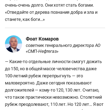
очень-очень долго. Они хотят стать богами.
«Отведайте от дерева познания добра и зла и
станете, как боги…»
Фоат Комаров
советник генерального директора АО
«СМП-Нефтегаз»
— Какие-то отдельные личности смогут дожить
до 150, но в общей массе человечества даже
100-летний рубеж перепрыгнуть — это
маловероятно. Даже сегодня показывают
долгожителей — кому-то 120, 130 лет. Считаю,
что такое практически невозможно. Столетний
рубеж преодолевают, 110 лет. Но 120 лет… Я вот