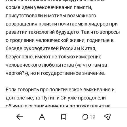
кроме идеи увековечивания памяти,
присутствовали и мотивы возможного
возвращения к жизни почитаемых лидеров при
развитии технологий будущего. Так что вопросы
о продлении человеческой жизни, поднятые в
беседе руководителей России и Китая,
безусловно, имеют не только измерение
человеческого любопытства («а что там за
чертой?»), но и государственное значение.
Если говорить про политическое выживание и
долголетие, то Путин и Си уже преодолели
обычные ограничения для долгожительства,
которые применяются в различных
19
политических системах. Си Цзиньпин был