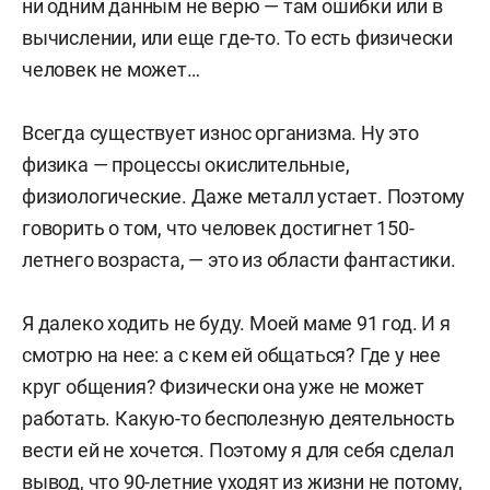
ни одним данным не верю — там ошибки или в
вычислении, или еще где-то. То есть физически
человек не может…
Всегда существует износ организма. Ну это
физика — процессы окислительные,
физиологические. Даже металл устает. Поэтому
говорить о том, что человек достигнет 150-
летнего возраста, — это из области фантастики.
Я далеко ходить не буду. Моей маме 91 год. И я
смотрю на нее: а с кем ей общаться? Где у нее
круг общения? Физически она уже не может
работать. Какую-то бесполезную деятельность
вести ей не хочется. Поэтому я для себя сделал
вывод, что 90-летние уходят из жизни не потому,