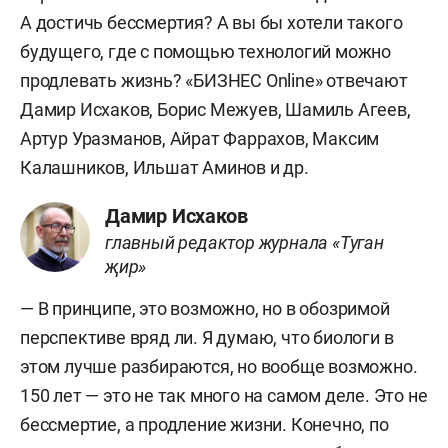
А достичь бессмертия? А вы бы хотели такого
будущего, где с помощью технологий можно
продлевать жизнь? «БИЗНЕС Online» отвечают
Дамир Исхаков, Борис Межуев, Шамиль Агеев,
Артур Уразманов, Айрат Фаррахов, Максим
Калашников, Ильшат Аминов и др.
Дамир Исхаков
главный редактор журнала «Туган
җир»
— В принципе, это возможно, но в обозримой
перспективе вряд ли. Я думаю, что биологи в
этом лучше разбираются, но вообще возможно.
150 лет — это не так много на самом деле. Это не
бессмертие, а продление жизни. Конечно, по