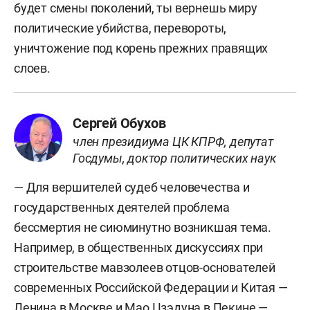
будет смены поколений, ты вернешь миру
политические убийства, перевороты,
уничтожение под корень прежних правящих
слоев.
Сергей Обухов
член президиума ЦК КПРФ, депутат
Госдумы, доктор политических наук
— Для вершителей судеб человечества и
государственных деятелей проблема
бессмертия не сиюминутно возникшая тема.
Например, в общественных дискуссиях при
строительстве мавзолеев отцов-основателей
современных Российской Федерации и Китая —
Ленина в Москве и Мао Цзэдуна в Пекине —