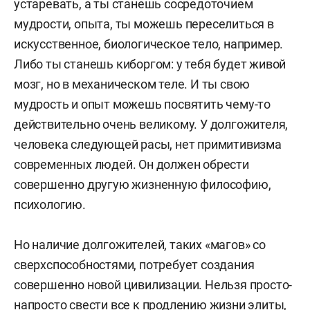
устаревать, а ты станешь сосредоточием
мудрости, опыта, ты можешь переселиться в
искусственное, биологическое тело, например.
Либо ты станешь киборгом: у тебя будет живой
мозг, но в механическом теле. И ты свою
мудрость и опыт можешь посвятить чему-то
действительно очень великому. У долгожителя,
человека следующей расы, нет примитивизма
современных людей. Он должен обрести
совершенно другую жизненную философию,
психологию.
Но наличие долгожителей, таких «магов» со
сверхспособностями, потребует создания
совершенно новой цивилизации. Нельзя просто-
напросто свести все к продлению жизни элиты,