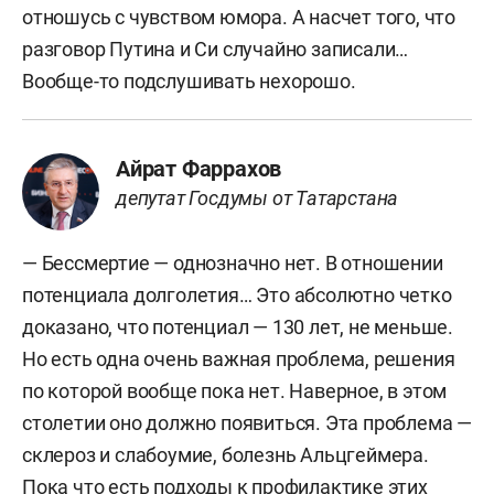
отношусь с чувством юмора. А насчет того, что
разговор Путина и Си случайно записали…
Вообще-то подслушивать нехорошо.
Айрат Фаррахов
депутат Госдумы от Татарстана
— Бессмертие — однозначно нет. В отношении
потенциала долголетия… Это абсолютно четко
доказано, что потенциал — 130 лет, не меньше.
Но есть одна очень важная проблема, решения
по которой вообще пока нет. Наверное, в этом
столетии оно должно появиться. Эта проблема —
склероз и слабоумие, болезнь Альцгеймера.
Пока что есть подходы к профилактике этих