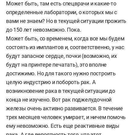
Может быть, там есть спецврачи и какие-то
определенные лаборатории, о которых мы с
вами не знаем? Но в текущей ситуации прожить
до 150 лет невозможно. Пока.
Может быть, со временем, когда все мы будем
состоять из имплантов и, соответственно, у нас
будут запасное сердце, почки (возможно, их
будут на принтере печатать), это вполне
достижимо. Но для такого нужно построить
целую индустрию и побороть рак. А
возникновение рака в текущей ситуации до
конца не изучено. Вот рак поджелудочной
железы очень активно развивается. В течение
трех месяцев человек умирает, и ничем помочь
ему невозможно. Есть еще реактивные виды
рака. А где вероятность того, что этот