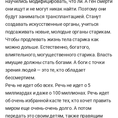
научились модифицировать, что ли. А ген смерти
они ищут и не могут никак найти. Поэтому они
будут заниматься трансплантацией. Станут
создавать искусственные органы, учиться
подсаживать новые, молодые органы старикам.
Чтобы продлевать жизнь тела старика как
можно дольше. Естественно, богатого,
влиятельного, могущественного старика. Власть
имущие должны стать богами. А боги с точки
зрения людей — это те, кто обладает
бессмертием.
Речь не идет обо всех. Речь не идет о 5
миллиардах и даже о 100 миллионах. Речь идет
об очень избранной касте тех, кто хочет править
миром еще очень-очень долго. А потом
передать это своим детям, также правящим