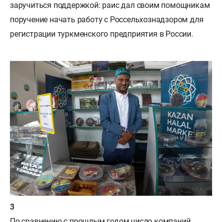
заручиться поддержкой: раис дал своим помощникам
поручение начать работу с Россельхознадзором для
регистрации туркменского предприятия в России.
По сравнению с прошлым годом число компаний,