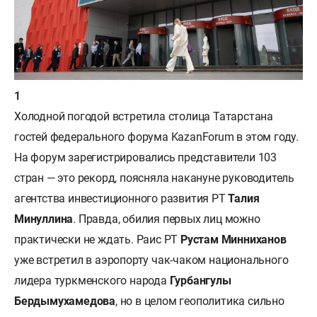
Холодной погодой встретила столица Татарстана
гостей федерального форума KazanForum в этом году.
На форум зарегистрировались представители 103
стран — это рекорд, поясняла накануне руководитель
агентства инвестиционного развития РТ
Талия
Минуллина
. Правда, обилия первых лиц можно
практически не ждать. Раис РТ
Рустам Минниханов
уже встретил в аэропорту чак-чаком национального
лидера туркменского народа
Гурбангулы
Бердымухамедова
, но в целом геополитика сильно