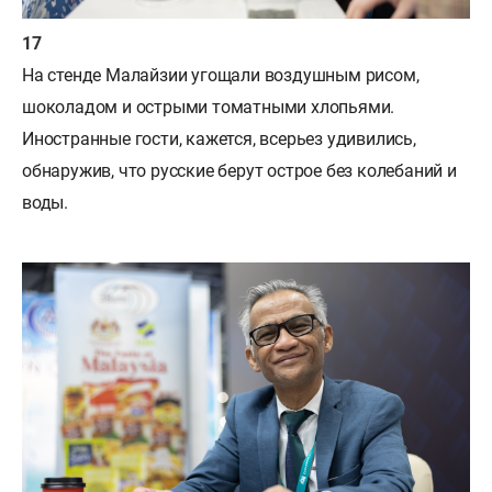
На стенде Малайзии угощали воздушным рисом,
шоколадом и острыми томатными хлопьями.
Иностранные гости, кажется, всерьез удивились,
обнаружив, что русские берут острое без колебаний и
воды.