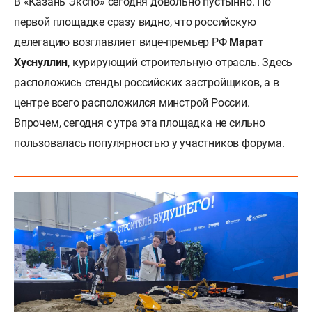
В «Казань Экспо» сегодня довольно пустынно. По
первой площадке сразу видно, что российскую
делегацию возглавляет вице-премьер РФ
Марат
Хуснуллин
, курирующий строительную отрасль. Здесь
расположись стенды российских застройщиков, а в
центре всего расположился минстрой России.
Впрочем, сегодня с утра эта площадка не сильно
пользовалась популярностью у участников форума.