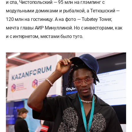
и спа, Чистопольский — 95 млн на глэмпинг с
модульными домиками и рыбалкой, а Тетюшский —
120 млн на гостиницу. А на фото — Tubetey Tower,
мечта главы АИР Минуллиной. Но с инвесторами, как
и с интернетом, местами было туго.