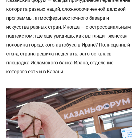
Казанский форум — всегда причудливое переплетение
колорита разных наций, сложносочиненной деловой
программы, атмосферы восточного базара и
искусства разных стран. Иногда — с остросоциальным
подтекстом: где еще увидишь, как выглядит женская
половина городского автобуса в Иране? Полноценный
стенд страна решила не делать, зато осталась
площадка Исламского банка Ирана, отделение
которого есть и в Казани.