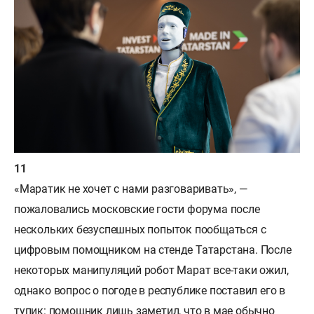
«Маратик не хочет с нами разговаривать», —
пожаловались московские гости форума после
нескольких безуспешных попыток пообщаться с
цифровым помощником на стенде Татарстана. После
некоторых манипуляций робот Марат все-таки ожил,
однако вопрос о погоде в республике поставил его в
тупик: помощник лишь заметил, что в мае обычно