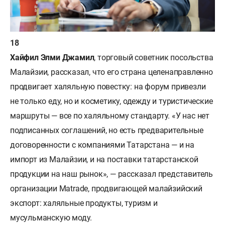
Хайфил Элми Джамил
, торговый советник посольства
Малайзии, рассказал, что его страна целенаправленно
продвигает халяльную повестку: на форум привезли
не только еду, но и косметику, одежду и туристические
маршруты — все по халяльному стандарту. «У нас нет
подписанных соглашений, но есть предварительные
договоренности с компаниями Татарстана — и на
импорт из Малайзии, и на поставки татарстанской
продукции на наш рынок», — рассказал представитель
организации Matrade, продвигающей малайзийский
экспорт: халяльные продукты, туризм и
мусульманскую моду.