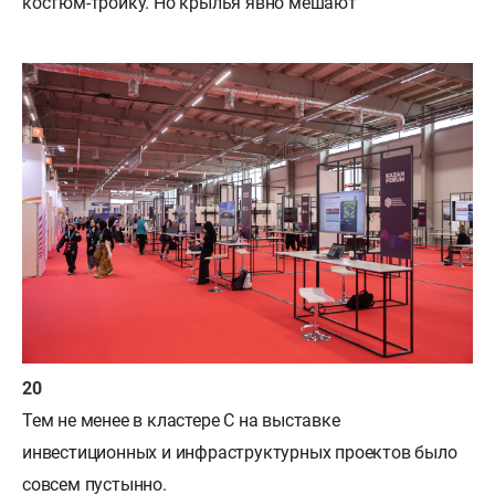
костюм-тройку. Но крылья явно мешают
Тем не менее в кластере C на выставке
инвестиционных и инфраструктурных проектов было
совсем пустынно.