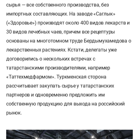
сырья — все собственного производства, без
импортных составляющих. На заводе «Саглык»
(«Здоровье») производят около 400 видов лекарств и
30 видов лечебных чаев, причем все рецептуры
основаны на многотомном труде Бердымухамедова о
лекарственных растениях. Кстати, делегаты уже
договорились о нескольких встречах с
татарстанскими производителями, например
«Таттехмедфармом». Туркменская сторона
рассчитывает закупать сырье у татарстанских
партнеров и одновременно предложить им
собственную продукцию для выхода на российский
рынок.