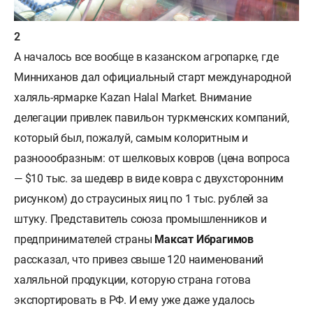
А началось все вообще в казанском агропарке, где
Минниханов дал официальный старт международной
халяль-ярмарке Kazan Halal Market. Внимание
делегации привлек павильон туркменских компаний,
который был, пожалуй, самым колоритным и
разноообразным: от шелковых ковров (цена вопроса
— $10 тыс. за шедевр в виде ковра с двухсторонним
рисунком) до страусиных яиц по 1 тыс. рублей за
штуку. Представитель союза промышленников и
предпринимателей страны
Максат Ибрагимов
рассказал, что привез свыше 120 наименований
халяльной продукции, которую страна готова
экспортировать в РФ. И ему уже даже удалось