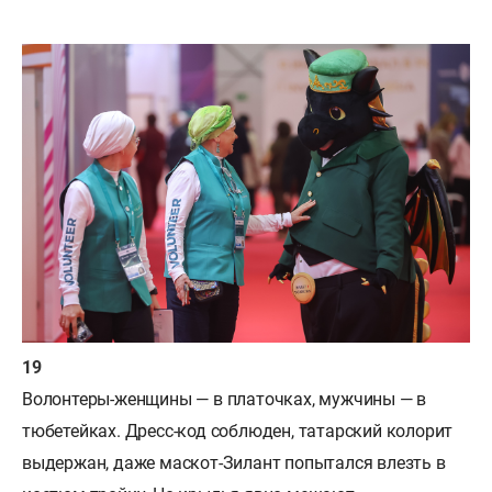
Волонтеры-женщины — в платочках, мужчины — в
тюбетейках. Дресс-код соблюден, татарский колорит
выдержан, даже маскот-Зилант попытался влезть в