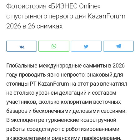
Фотоистория «БИЗНЕС Online»
с пустынного первого дня KazanForum
2026 в 26 снимках
Глобальные международные саммиты в 2026
году проводить явно непросто: знаковый для
столицы РТ KazanForum на этот раз впечатлял
не столько уровнем делегаций и составом
участников, сколько колоритами восточных
базаров и бесконечными деловыми сессиями.
В экспоцентре туркменские ковры ручной
работы соседствуют с роботизированными
экзоскелетами и оманскими парфюмерами,