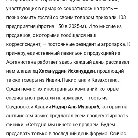
участвующих в ярмарке, сократилось на треть —
познакомить гостей со своим товаром приехали 103
предприятия (против 150 в 2025-м). И то многие из
продавцов, с которыми пообщался наш
корреспондент, — постоянные резиденты агропарка. К
примеру, единственный павильон с продукцией из
Афганистана работает здесь каждый день, рассказал
нам владелец
Хасануддин Исхануддин
, продающий
также товары из Индии, Пакистана и Казахстана.
Среди немногих иностранных компаний, которые
специально приехали на ярмарку, — гость из
Саудовской Аравии
Надир Аль Мушараб
, который на
английском языке предлагал всем продегустировать
финики. «Сегодня мы ничего не продаем. Будем
продавать только в последний день форума. Сейчас