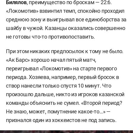
Билялов
, преимущество по броскам — 22:6.
«Локомотив» взвинтил темп, спокойно проходил
среднюю зону и выигрывал все единоборства за
шайбу в чужой. Казанцы оказались совершенно
не готовы что-то противопоставить.
При этом никаких предпосылок к тому не было.
«Ак Барс» хорошо начал пятый матч,
переигрывал «Локомотив» на старте первого
периода. Хозяева, например, первый бросок в
створ нанесли только спустя 10 минут. Что
произошло дальше, никто из игроков казанской
команды объяснить не сумел. «Второй период?
Не знаю, может, помутнение какое-то…» —
признался один из хоккеистов не под запись.