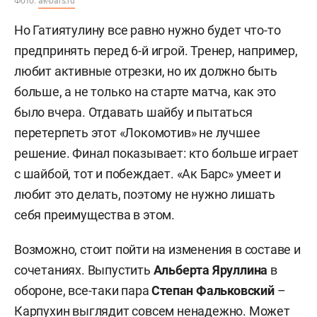
Фото:
ak-bars.ru
Но Гатиятулину все равно нужно будет что-то
предпринять перед 6-й игрой. Тренер, например,
любит активные отрезки, но их должно быть
больше, а не только на старте матча, как это
было вчера. Отдавать шайбу и пытаться
перетерпеть этот «Локомотив» не лучшее
решение. Финал показывает: кто больше играет
с шайбой, тот и побеждает. «Ак Барс» умеет и
любит это делать, поэтому не нужно лишать
себя преимущества в этом.
Возможно, стоит пойти на изменения в составе и
сочетаниях. Выпустить
Альберта Яруллина
в
обороне, все-таки пара
Степан Фальковский
–
Карпухин выглядит совсем ненадежно. Может