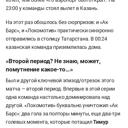
23:00 у команды стоял вылет в Казань.
На этот раз обошлось без сюрпризов: и «Ак
Барс», и «Локомотив» практически синхронно
отправились в столицу Татарстана. В 00:24
казанская команда приземлилась дома.
«Второй период? Не знаю, может,
помутнение какое-то…»
Был и другой ключевой эпизод/отрезок этого
матча — второй период. Впервые в этой серии
одна команда настолько доминировала над
другой. «Локомотив» буквально уничтожил «Ак
Барс»: два гола за полторы минуты, еще два-три
голевых момента, которые потащил
Тимур