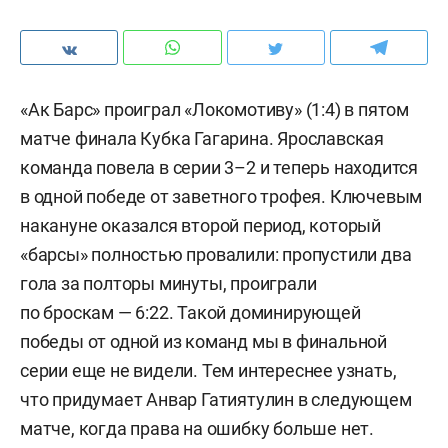
«Ак Барс» проиграл «Локомотиву» (1:4) в пятом
матче финала Кубка Гагарина. Ярославская
команда повела в серии 3–2 и теперь находится
в одной победе от заветного трофея. Ключевым
накануне оказался второй период, который
«барсы» полностью провалили: пропустили два
гола за полторы минуты, проиграли
по броскам — 6:22. Такой доминирующей
победы от одной из команд мы в финальной
серии еще не видели. Тем интереснее узнать,
что придумает Анвар Гатиятулин в следующем
матче, когда права на ошибку больше нет.