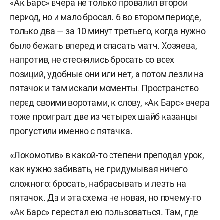
«Ак Барс» вчера не только провалил второй
период, но и мало бросал. 6 во втором периоде,
только два — за 10 минут третьего, когда нужно
было бежать вперед и спасать матч. Хозяева,
напротив, не стеснялись бросать со всех
позиций, удобные они или нет, а потом лезли на
пятачок и там искали моменты. Пространство
перед своими воротами, к слову, «Ак Барс» вчера
тоже проиграл: две из четырех шайб казанцы
пропустили именно с пятачка.
«Локомотив» в какой-то степени преподал урок,
как нужно забивать, не придумывая ничего
сложного: бросать, набрасывать и лезть на
пятачок. Да и эта схема не новая, но почему-то
«Ак Барс» перестал ею пользоваться. Там, где