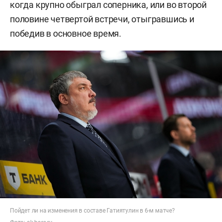
когда крупно обыграл соперника, или во второй
половине четвертой встречи, отыгравшись и
победив в основное время.
Пойдет ли на изменения в составе Гатиятулин в 6-м матче?