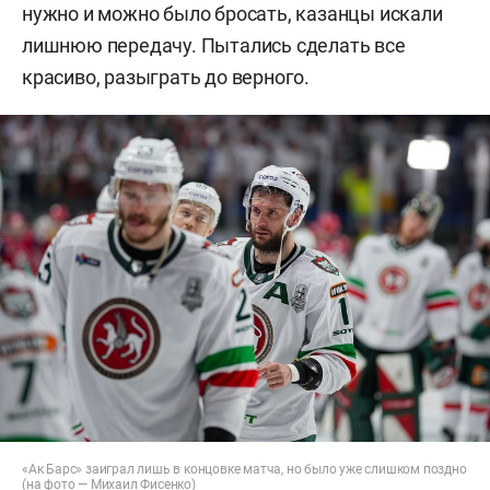
нужно и можно было бросать, казанцы искали
лишнюю передачу. Пытались сделать все
красиво, разыграть до верного.
«Ак Барс» заиграл лишь в концовке матча, но было уже слишком поздно
(на фото — Михаил Фисенко)