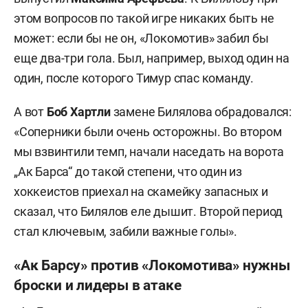
этом вопросов по такой игре никаких быть не
может: если бы не он, «Локомотив» забил бы
еще два-три гола. Был, например, выход один на
один, после которого Тимур спас команду.
А вот
Боб Хартли
замене Билялова обрадовался:
«Соперники были очень осторожны. Во втором
мы взвинтили темп, начали наседать на ворота
„Ак Барса“ до такой степени, что один из
хоккеистов приехал на скамейку запасных и
сказал, что Билялов еле дышит. Второй период
стал ключевым, забили важные голы».
«Ак Барсу» против «Локомотива» нужны
броски и лидеры в атаке