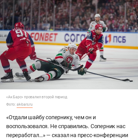
«Ак Барс» провалил второй период
Фото:
ak-bars.ru
«Отдали шайбу сопернику, чем он и
воспользовался. Не справились. Соперник нас
переработал…» — сказал на пресс-конференции