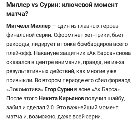
Миллер vs Сурин: ключевой момент
матча?
Митчелл Миллер
— один из главных героев
финальной серии. Оформляет хет-трики, бьет
рекорды, лидирует в гонке бомбардиров всего
плей-офф. Накануне защитник «Ак Барса» снова
оказался в центре внимания, правда, не из-за
результативных действий, как многие уже
привыкли. Во втором периоде его сбил форвард
«Локомотива»
Егор Сурин
в зоне «Ак Барса».
После этого
Никита Кирьянов
получил шайбу,
забил и сделал 2:0. Это важнейший момент
матча и, возможно, даже всей серии.