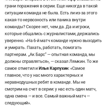
грани поражения в серии. Еще никогда в такой
ситуации команда не была. Есть ли из-за этого
какая-то нервозность или паника внутри
команды? Скорее нет, чем да. Да и игроки,
которые общались с журналистами, держались
уверенно. «На 6-й матч команде нужно выходить
и умирать. Пахать, работать, помогать
партнерам. „Ак Барс“ — опытная команда, мы
должны справляться», — сказал Лямкин. То же
самое отметил и
Илья Карпухин
: «Самое
главное, что у нас много характерных и
неравнодушных ребят в команде. Мы не
смотрим на счет в серии: у нас есть один матч,
одна смена — и все. Самый важный матч —
следующий».