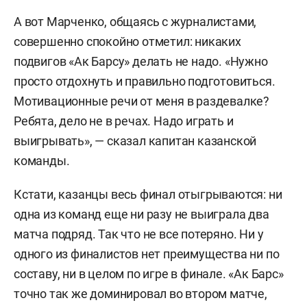
А вот Марченко, общаясь с журналистами,
совершенно спокойно отметил: никаких
подвигов «Ак Барсу» делать не надо. «Нужно
просто отдохнуть и правильно подготовиться.
Мотивационные речи от меня в раздевалке?
Ребята, дело не в речах. Надо играть и
выигрывать», — сказал капитан казанской
команды.
Кстати, казанцы весь финал отыгрываются: ни
одна из команд еще ни разу не выиграла два
матча подряд. Так что не все потеряно. Ни у
одного из финалистов нет преимущества ни по
составу, ни в целом по игре в финале. «Ак Барс»
точно так же доминировал во втором матче,