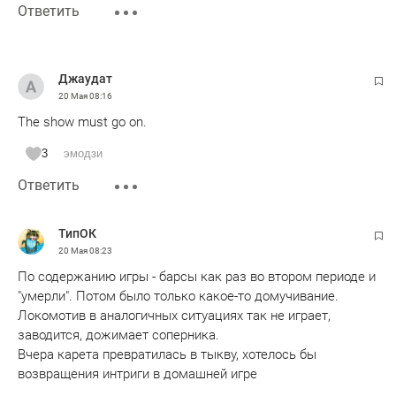
Ответить
Джаудат
20 Мая
08:16
The show must go on.
3
эмодзи
Ответить
ТипОК
20 Мая
08:23
По содержанию игры - барсы как раз во втором периоде и
"умерли". Потом было только какое-то домучивание.
Локомотив в аналогичных ситуациях так не играет,
заводится, дожимает соперника.
Вчера карета превратилась в тыкву, хотелось бы
возвращения интриги в домашней игре