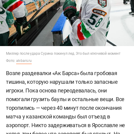
Миллер после удара Сурина покинул лед. Это был ключевой момент
Фото:
ak-bars.ru
Возле раздевалки «Ак Барса» была гробовая
тишина, которую нарушали только запасные
игроки. Пока основа переодевалась, они
помогали грузить баулы и остальные вещи. Все
торопились — через 40 минут после окончания
матча у казанской команды был отъезд в
аэропорт. Никто задерживаться в Ярославле не
хотел, тем более что аэропорт был открыт. На