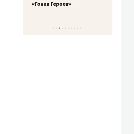
«Гонка Героев»
Казан