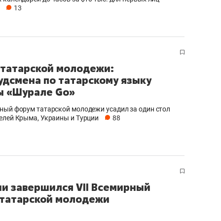
и
13
татарской молодежи:
удсмена по татарскому языку
ы «Шурале Go»
ный форум татарской молодежи усадил за один стол
елей Крыма, Украины и Турции
88
ни завершился VII Всемирный
татарской молодежи