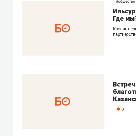
#
общество
Ильсур
Где мы
Казань пер
партнерств
Встреч
благот
Казанс
0